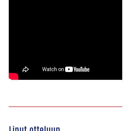
Liput otteluun