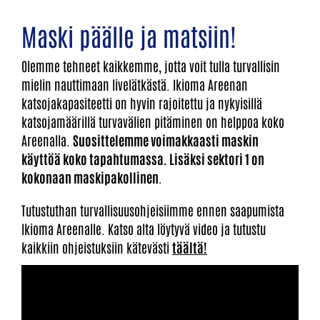
Maski päälle ja matsiin!
Olemme tehneet kaikkemme, jotta voit tulla turvallisin
mielin nauttimaan livelätkästä. Ikioma Areenan
katsojakapasiteetti on hyvin rajoitettu ja nykyisillä
katsojamäärillä turvavälien pitäminen on helppoa koko
Areenalla.
Suosittelemme voimakkaasti maskin
käyttöä koko tapahtumassa. Lisäksi sektori 1 on
kokonaan maskipakollinen
.
Tutustuthan turvallisuusohjeisiimme ennen saapumista
Ikioma Areenalle. Katso alta löytyvä video ja tutustu
kaikkiin ohjeistuksiin kätevästi
täältä!