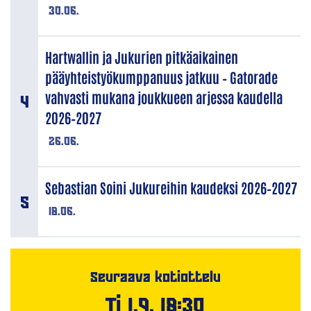
30.06.
Hartwallin ja Jukurien pitkäaikainen
pääyhteistyökumppanuus jatkuu – Gatorade
vahvasti mukana joukkueen arjessa kaudella
2026–2027
26.06.
Sebastian Soini Jukureihin kaudeksi 2026–2027
18.06.
Seuraava kotiottelu
Ti 1.9. 18:30