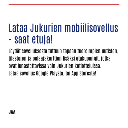
Lataa Jukurien mobiilisovellus
- saat etuja!
Löydät sovelluksesta tuttuun tapaan tuoreimpien uutisten,
tilastojen ja pelaajakorttien lisäksi etukupongit, jotka
ovat lunastettavissa vain Jukurien kotiotteluissa.
Lataa sovellus
Google Playsta
, tai
App Storesta
!