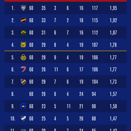
1.
60
35
3
6
16
117
1,95
2.
60
33
7
2
18
115
1,92
3.
60
31
6
7
16
112
1,87
4.
60
29
8
4
19
107
1,78
5.
60
28
9
4
19
106
1,77
6.
60
26
11
6
17
106
1,77
7.
60
28
7
6
19
104
1,73
8.
60
26
6
4
24
94
1,57
9.
60
23
5
11
21
90
1,50
10.
60
25
4
5
26
88
1,47
11.
60
20
9
7
24
85
1,42