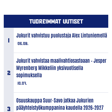
TUOREIMMAT UUTISET
Jukurit vahvistuu puolustaja Alex Lintuniemellä
06.08.
Jukurit vahvistaa maalivahtiosastoaan – Jesper
Myrenberg Mikkeliin yksivuotisella
sopimuksella
10.07.
Osuuskauppa Suur-Savo jatkaa Jukurien
pääyhteistyökumppanina kaudella 2026–2027