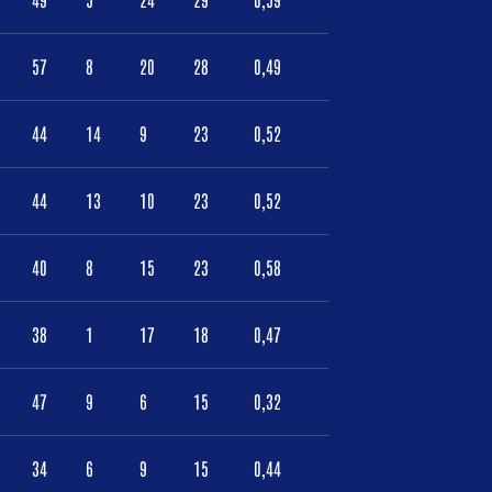
57
8
20
28
0,49
44
14
9
23
0,52
44
13
10
23
0,52
40
8
15
23
0,58
38
1
17
18
0,47
47
9
6
15
0,32
34
6
9
15
0,44