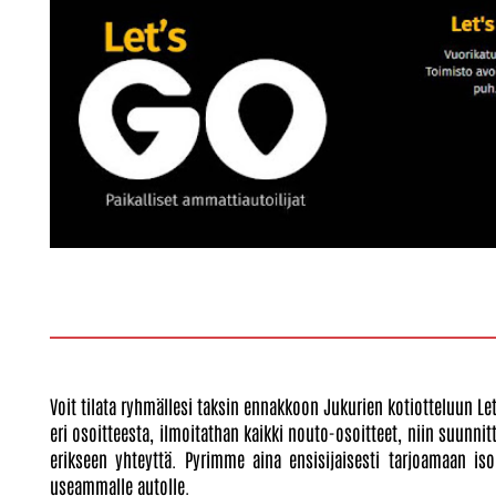
Voit tilata ryhmällesi taksin ennakkoon Jukurien kotiotteluun Le
eri osoitteesta, ilmoitathan kaikki nouto-osoitteet, niin suunn
erikseen yhteyttä. Pyrimme aina ensisijaisesti tarjoamaan is
useammalle autolle.