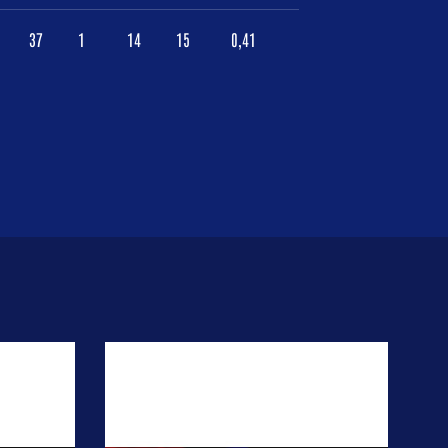
37
1
14
15
0,41