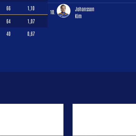
66
1,10
Johansson
10.
Kim
64
1,07
40
0,67