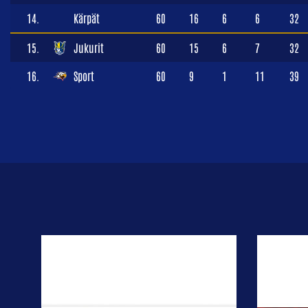
14.
Kärpät
60
16
6
6
32
15.
Jukurit
60
15
6
7
32
16.
Sport
60
9
1
11
39