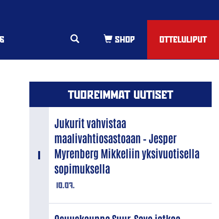
6
OTTELULIPUT
TUOREIMMAT UUTISET
Jukurit vahvistaa
maalivahtiosastoaan – Jesper
Myrenberg Mikkeliin yksivuotisella
sopimuksella
10.07.