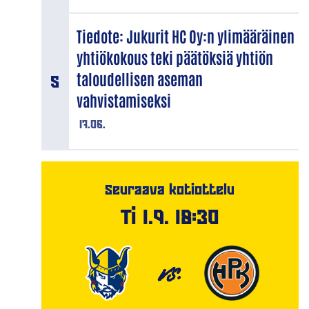
Tiedote: Jukurit HC Oy:n ylimääräinen
yhtiökokous teki päätöksiä yhtiön
taloudellisen aseman
vahvistamiseksi
17.06.
Seuraava kotiottelu
Ti 1.9. 18:30
VS.