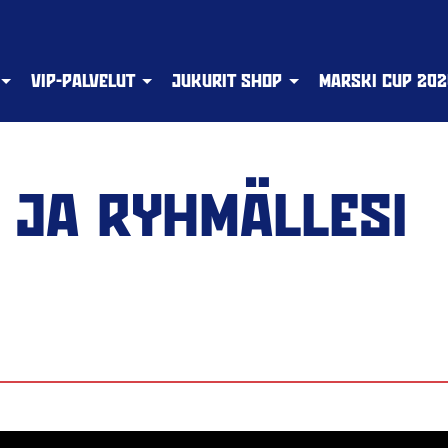
VIP-PALVELUT
JUKURIT SHOP
MARSKI CUP 202
I JA RYHMÄLLESI