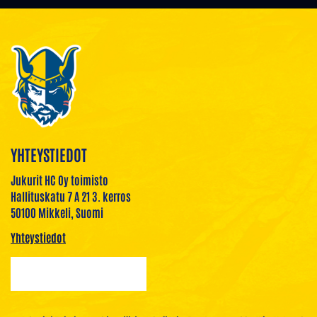
YHTEYSTIEDOT
Jukurit HC Oy toimisto
Hallituskatu 7 A 21 3. kerros
50100 Mikkeli, Suomi
Yhteystiedot