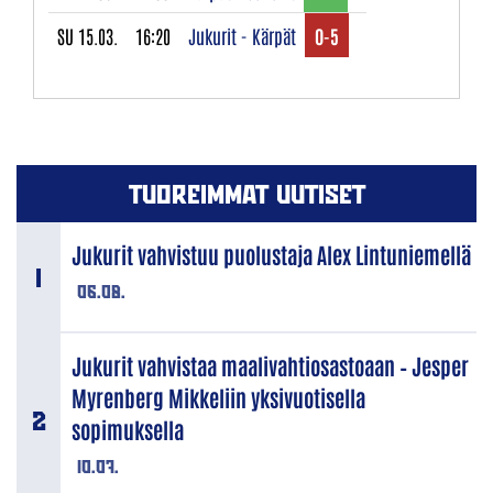
SU 15.03.
16:20
Jukurit - Kärpät
0-5
TUOREIMMAT UUTISET
Jukurit vahvistuu puolustaja Alex Lintuniemellä
06.08.
Jukurit vahvistaa maalivahtiosastoaan – Jesper
Myrenberg Mikkeliin yksivuotisella
sopimuksella
10.07.