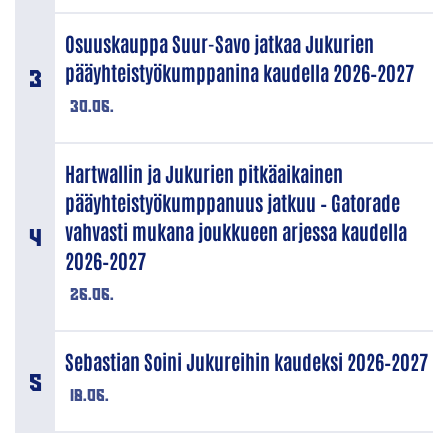
Osuuskauppa Suur-Savo jatkaa Jukurien
pääyhteistyökumppanina kaudella 2026–2027
30.06.
Hartwallin ja Jukurien pitkäaikainen
pääyhteistyökumppanuus jatkuu – Gatorade
vahvasti mukana joukkueen arjessa kaudella
2026–2027
26.06.
Sebastian Soini Jukureihin kaudeksi 2026–2027
18.06.