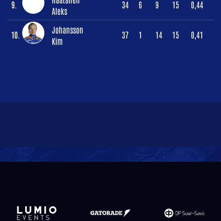
9.
34
6
9
15
0,44
Aleks
Johansson
10.
37
1
14
15
0,41
Kim