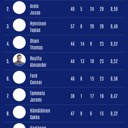
Arola
2.
49
5
24
29
0,59
Juuso
Hynninen
3.
57
8
20
28
0,49
Topias
Olsen
4.
44
14
9
23
0,52
Thomas
Ruuttu
5.
44
13
10
23
0,52
Alexander
Ford
6.
40
8
15
23
0,58
Connor
Tammela
7.
38
1
17
18
0,47
Jeremi
Hämäläinen
8.
47
9
6
15
0,32
Sakke
Haatanen