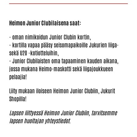
Heimon Junior Clubilaisena saat:
- oman nimikoidun Junior Clubin kortin,
- kortilla vapaa pääsy seisomapaikoille Jukurien liiga-
sekä U20 -kotiotteluihin,
- Junior Clubilaisten oma tapaaminen kauden aikana,
jossa mukana Heimo-maskotti sekä liigajoukkueen
pelaajia!
Liity mukaan iloiseen Heimon Junior Clubiin, Jukurit
Shopilla!
Lapsen liittyessä Heimon Junior Clubiin, tarvitsemme
lapsen huoltajan yhteystiedot.