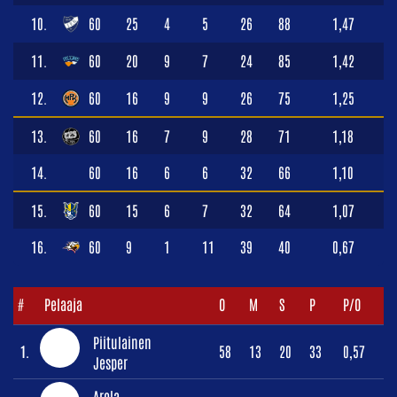
10.
60
25
4
5
26
88
1,47
11.
60
20
9
7
24
85
1,42
12.
60
16
9
9
26
75
1,25
13.
60
16
7
9
28
71
1,18
14.
60
16
6
6
32
66
1,10
15.
60
15
6
7
32
64
1,07
16.
60
9
1
11
39
40
0,67
#
Pelaaja
O
M
S
P
P/O
Piitulainen
1.
58
13
20
33
0,57
Jesper
Arola