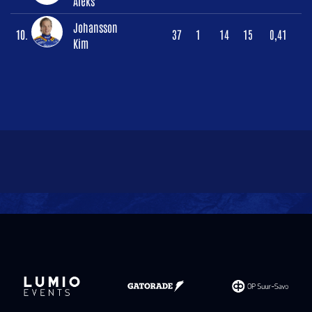
Aleks
Johansson
10.
37
1
14
15
0,41
Kim