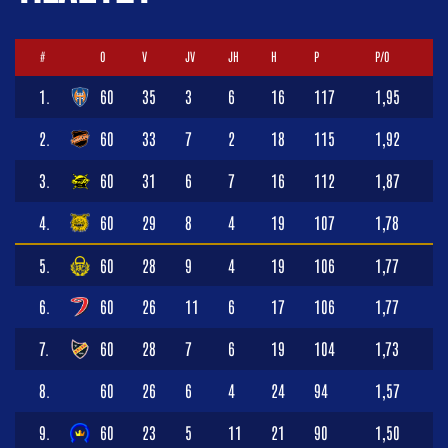
#
O
V
JV
JH
H
P
P/O
1.
60
35
3
6
16
117
1,95
2.
60
33
7
2
18
115
1,92
3.
60
31
6
7
16
112
1,87
4.
60
29
8
4
19
107
1,78
5.
60
28
9
4
19
106
1,77
6.
60
26
11
6
17
106
1,77
7.
60
28
7
6
19
104
1,73
8.
60
26
6
4
24
94
1,57
9.
60
23
5
11
21
90
1,50