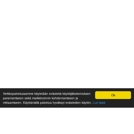
Verkkopalvelussamme käytetään evästeitä käyttäjäkokemuksen
Ok
parantamiseen sekä markkinoinnin kohdentamiseen ja
mittaamiseen. Käyttämällä palvelua hyväksyt evästeiden käytön.
Lue lisää