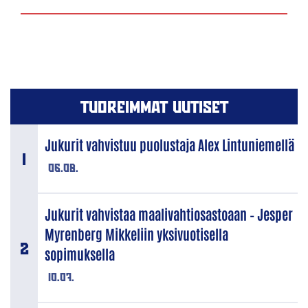
TUOREIMMAT UUTISET
Jukurit vahvistuu puolustaja Alex Lintuniemellä
06.08.
Jukurit vahvistaa maalivahtiosastoaan – Jesper
Myrenberg Mikkeliin yksivuotisella
sopimuksella
10.07.