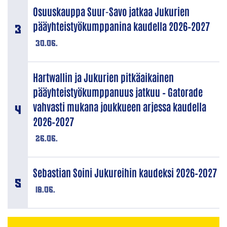
Osuuskauppa Suur-Savo jatkaa Jukurien
pääyhteistyökumppanina kaudella 2026–2027
30.06.
Hartwallin ja Jukurien pitkäaikainen
pääyhteistyökumppanuus jatkuu – Gatorade
vahvasti mukana joukkueen arjessa kaudella
2026–2027
26.06.
Sebastian Soini Jukureihin kaudeksi 2026–2027
18.06.