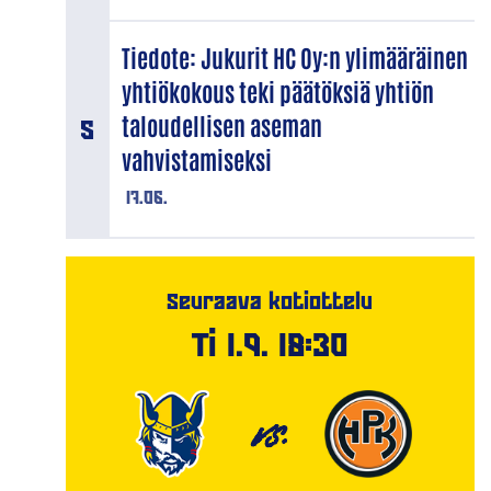
Tiedote: Jukurit HC Oy:n ylimääräinen
yhtiökokous teki päätöksiä yhtiön
taloudellisen aseman
vahvistamiseksi
17.06.
Seuraava kotiottelu
Ti 1.9. 18:30
VS.