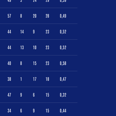
57
8
20
28
0,49
44
14
9
23
0,52
44
13
10
23
0,52
40
8
15
23
0,58
38
1
17
18
0,47
47
9
6
15
0,32
34
6
9
15
0,44