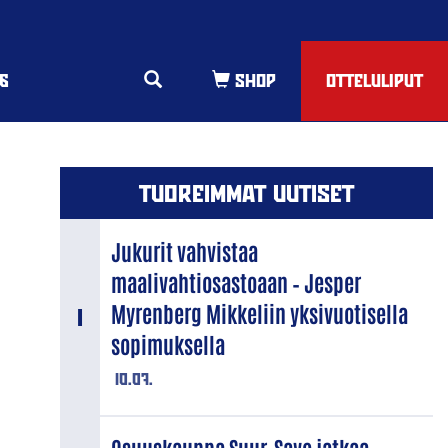
6
OTTELULIPUT
TUOREIMMAT UUTISET
Jukurit vahvistaa
maalivahtiosastoaan – Jesper
Myrenberg Mikkeliin yksivuotisella
sopimuksella
10.07.