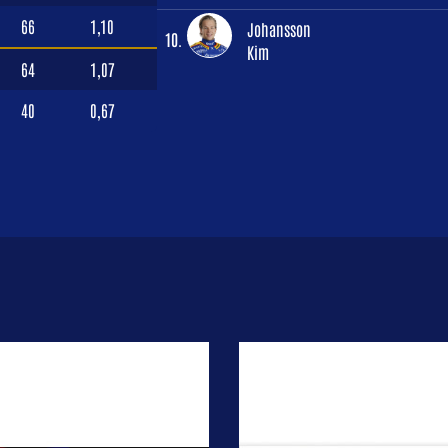
66
1,10
Johansson
10.
Kim
64
1,07
40
0,67