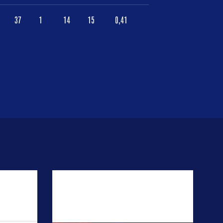
37
1
14
15
0,41