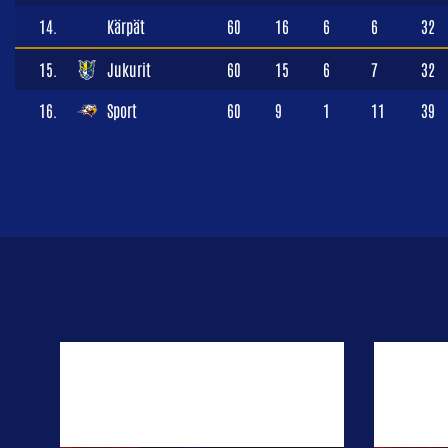
14.
Kärpät
60
16
6
6
32
15.
Jukurit
60
15
6
7
32
16.
Sport
60
9
1
11
39