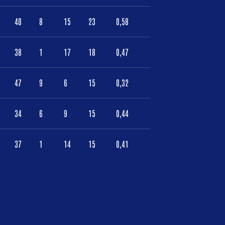
40
8
15
23
0,58
38
1
17
18
0,47
47
9
6
15
0,32
34
6
9
15
0,44
37
1
14
15
0,41