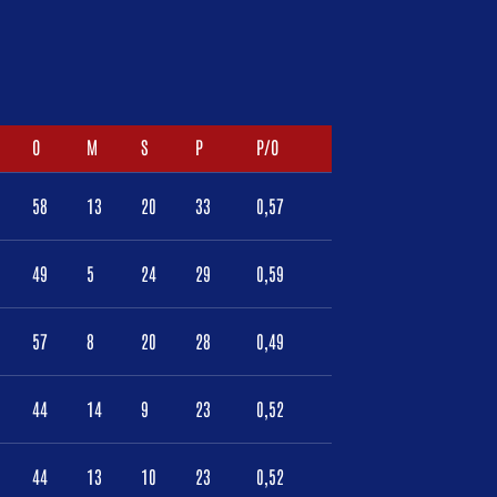
O
M
S
P
P/O
58
13
20
33
0,57
49
5
24
29
0,59
57
8
20
28
0,49
44
14
9
23
0,52
44
13
10
23
0,52