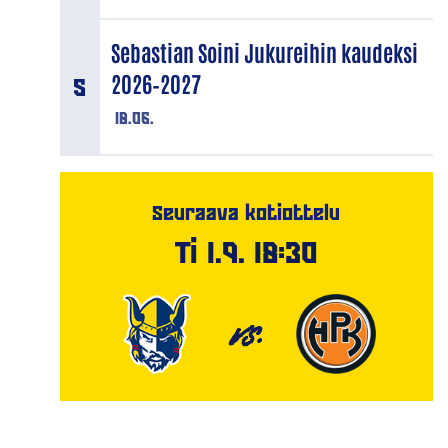
Sebastian Soini Jukureihin kaudeksi
2026–2027
18.06.
Seuraava kotiottelu
Ti 1.9. 18:30
VS.