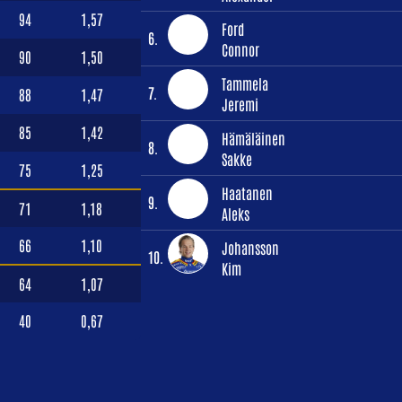
94
1,57
Ford
6.
Connor
90
1,50
Tammela
7.
88
1,47
Jeremi
85
1,42
Hämäläinen
8.
Sakke
75
1,25
Haatanen
9.
71
1,18
Aleks
66
1,10
Johansson
10.
Kim
64
1,07
40
0,67