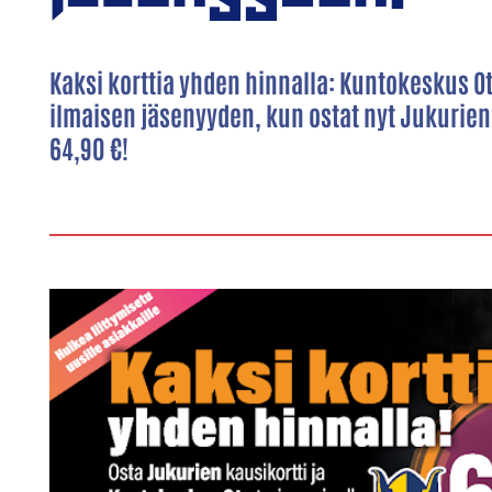
Kaksi korttia yhden hinnalla: Kuntokeskus O
ilmaisen jäsenyyden, kun ostat nyt Jukurie
64,90 €!