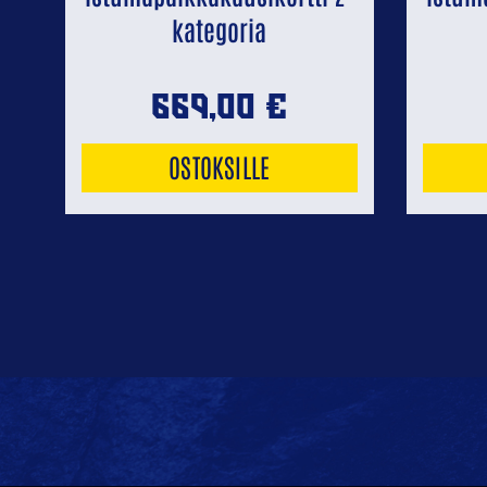
kategoria
669,00
€
OSTOKSILLE