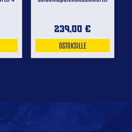
239,00
€
OSTOKSILLE