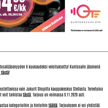
ntosalijäsenyyden 6 kuukaudeksi veloituksetta! Kuntosalin jäsenenä
 tästä
!
ostettavissa vain Jukurit Shopilta kauppakeskus Stellasta. Tervetuloa
t voit tarkistaa
tästä
. Tarjous on voimassa 9.11.2020 asti.
tustua kategorioihin ja hintoihin
täällä
. Tarjoukseen ei voi yhdistää