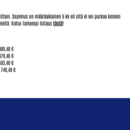
ittain. Sopimus on määräaikainen 6 kk eli sitä ei voi purkaa kesken
eleitä. Katso tarkempi listaus
tästä
!
389,40 €
479,40 €
593,40 €
 749,40 €