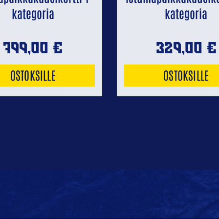
kategoria
kategoria
799,00
€
329,00
€
OSTOKSILLE
OSTOKSILLE