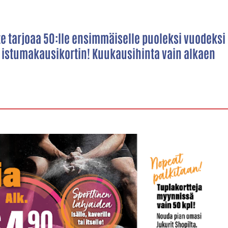
te tarjoaa 50:lle ensimmäiselle puoleksi vuodeksi
n istumakausikortin! Kuukausihinta vain alkaen