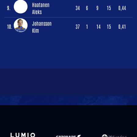
Haatanen
9.
34
6
9
15
0,44
Aleks
Johansson
10.
37
1
14
15
0,41
Kim