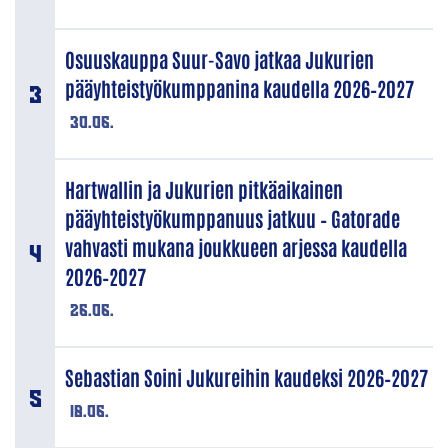
Osuuskauppa Suur-Savo jatkaa Jukurien
pääyhteistyökumppanina kaudella 2026–2027
30.06.
Hartwallin ja Jukurien pitkäaikainen
pääyhteistyökumppanuus jatkuu – Gatorade
vahvasti mukana joukkueen arjessa kaudella
2026–2027
26.06.
Sebastian Soini Jukureihin kaudeksi 2026–2027
18.06.