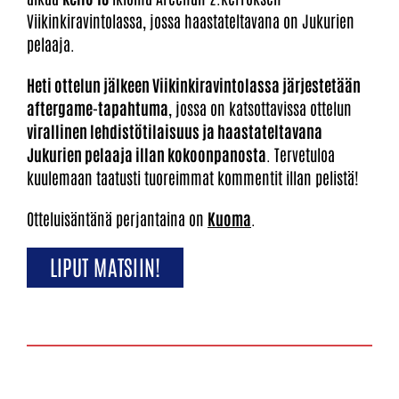
Viikinkiravintolassa, jossa haastateltavana on Jukurien
pelaaja.
Heti ottelun jälkeen Viikinkiravintolassa järjestetään
aftergame-tapahtuma
, jossa on katsottavissa ottelun
virallinen lehdistötilaisuus ja haastateltavana
Jukurien pelaaja illan kokoonpanosta
. Tervetuloa
kuulemaan taatusti tuoreimmat kommentit illan pelistä!
Otteluisäntänä perjantaina on
Kuoma
.
LIPUT MATSIIN!