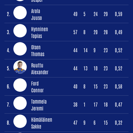
Arola
2.
49
5
24
29
0,59
Juuso
Hynninen
3.
57
8
20
28
0,49
Topias
Olsen
4.
44
14
9
23
0,52
Thomas
Ruuttu
5.
44
13
10
23
0,52
Alexander
Ford
6.
40
8
15
23
0,58
Connor
Tammela
7.
38
1
17
18
0,47
Jeremi
Hämäläinen
8.
47
9
6
15
0,32
Sakke