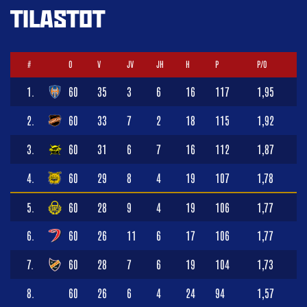
TILASTOT
#
O
V
JV
JH
H
P
P/O
1.
60
35
3
6
16
117
1,95
2.
60
33
7
2
18
115
1,92
3.
60
31
6
7
16
112
1,87
4.
60
29
8
4
19
107
1,78
5.
60
28
9
4
19
106
1,77
6.
60
26
11
6
17
106
1,77
7.
60
28
7
6
19
104
1,73
8.
60
26
6
4
24
94
1,57