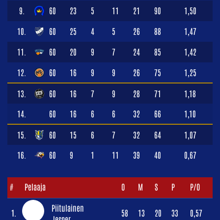
9.
60
23
5
11
21
90
1,50
10.
60
25
4
5
26
88
1,47
11.
60
20
9
7
24
85
1,42
12.
60
16
9
9
26
75
1,25
13.
60
16
7
9
28
71
1,18
14.
60
16
6
6
32
66
1,10
15.
60
15
6
7
32
64
1,07
16.
60
9
1
11
39
40
0,67
#
Pelaaja
O
M
S
P
P/O
Piitulainen
1.
58
13
20
33
0,57
Jesper