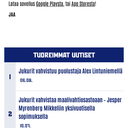
Lataa sovellus
Google Playsta
, tai
App Storesta
!
TUOREIMMAT UUTISET
Jukurit vahvistuu puolustaja Alex Lintuniemellä
06.08.
Jukurit vahvistaa maalivahtiosastoaan – Jesper
Myrenberg Mikkeliin yksivuotisella
sopimuksella
10.07.