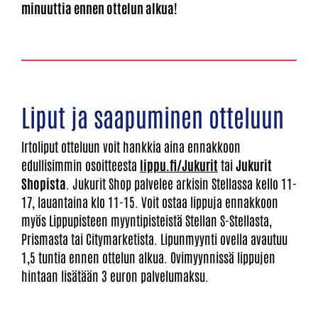
minuuttia ennen ottelun alkua!
Liput ja saapuminen otteluun
Irtoliput otteluun voit hankkia aina ennakkoon
edullisimmin osoitteesta
lippu.fi/Jukurit
tai
Jukurit
Shopista
. Jukurit Shop palvelee arkisin Stellassa kello 11-
17, lauantaina klo 11-15. Voit ostaa lippuja ennakkoon
myös Lippupisteen myyntipisteistä Stellan S-Stellasta,
Prismasta tai Citymarketista. Lipunmyynti ovella avautuu
1,5 tuntia ennen ottelun alkua. Ovimyynnissä lippujen
hintaan lisätään 3 euron palvelumaksu.