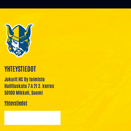
YHTEYSTIEDOT
Jukurit HC Oy toimisto
Hallituskatu 7 A 21 3. kerros
50100 Mikkeli, Suomi
Yhteystiedot