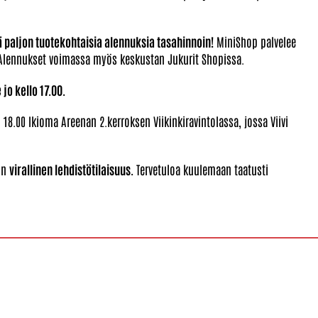
 paljon tuotekohtaisia alennuksia tasahinnoin!
MiniShop palvelee
i. Alennukset voimassa myös keskustan Jukurit Shopissa.
jo kello 17.00.
18.00 Ikioma Areenan 2.kerroksen Viikinkiravintolassa, jossa Viivi
lun
virallinen lehdistötilaisuus.
Tervetuloa kuulemaan taatusti