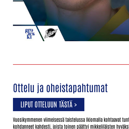
Ottelu ja oheistapahtumat
LIPUT OTTELUUN TÄSTÄ >
Vuosikymmenen viimeisessä taistelussa Ikiomalla kohtaavat tuntei
kohdanneet kahdesti, joista toinen päättyi mikkeliläisten hyväksi