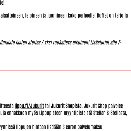
le!
alaatteineen, leipineen ja juomineen koko perheelle! Buffet on tarjolla
ilmaista lasten ateriaa / yksi ruokaileva aikuinen! Lisäateriat alle 7-
itteesta
lippu.fi/Jukurit
tai
Jukurit Shopista
. Jukurit Shop palvelee
ippuja ennakkoon myös Lippupisteen myyntipisteistä Stellan S-Stellasta,
yynnissä lippujen hintaan lisätään 3 euron palvelumaksu.