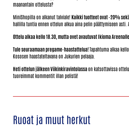
maanantain ottelusta?
MiniShopilla on alkanut talviale!
Kaikki tuotteet ovat -20% sekä
hallilla tuntia ennen ottelun alkua aina pelin päättymiseen ast
Ottelu alkaa kello 18.30, mutta ovet avautuvat Ikioma Areenalle 
Tule seuraamaan pregame-haastattelua!
Tapahtuma alkaa kello 
Kososen haastateltavana on Jukurien pelaaja.
Heti ottelun jälkeen Viikinkiravintolassa
on katsottavissa otte
tuoreimmat kommentit illan pelistä!
Ruoat ja muut herkut