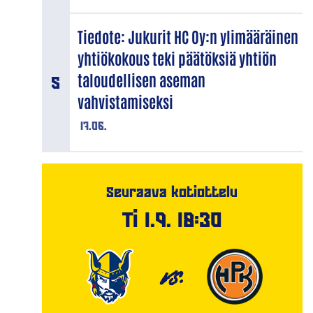
Tiedote: Jukurit HC Oy:n ylimääräinen
yhtiökokous teki päätöksiä yhtiön
taloudellisen aseman
vahvistamiseksi
17.06.
Seuraava kotiottelu
Ti 1.9. 18:30
VS.