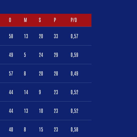
O
M
S
P
P/O
58
13
20
33
0,57
49
5
24
29
0,59
57
8
20
28
0,49
44
14
9
23
0,52
44
13
10
23
0,52
40
8
15
23
0,58