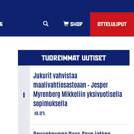
6
OTTELULIPUT
TUOREIMMAT UUTISET
Jukurit vahvistaa
maalivahtiosastoaan – Jesper
Myrenberg Mikkeliin yksivuotisella
sopimuksella
10.07.