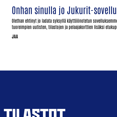
Onhan sinulla jo Jukurit-sovell
Olethan ehtinyt jo ladata syksyllä käyttöönotetun sovelluksemme
tuoreimpien uutisten, tilastojen ja pelaajakorttien lisäksi etukup
TILASTOT