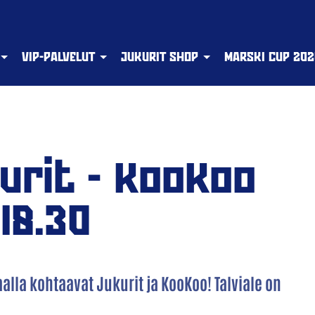
VIP-PALVELUT
JUKURIT SHOP
MARSKI CUP 202
kurit - KooKoo
 18.30
la kohtaavat Jukurit ja KooKoo! Talviale on