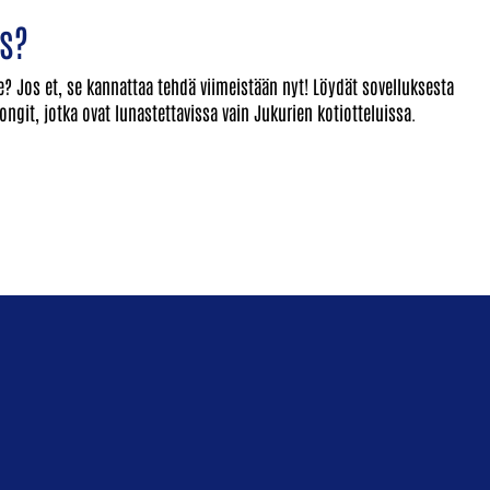
us?
? Jos et, se kannattaa tehdä viimeistään nyt! Löydät sovelluksesta
ongit, jotka ovat lunastettavissa vain Jukurien kotiotteluissa.