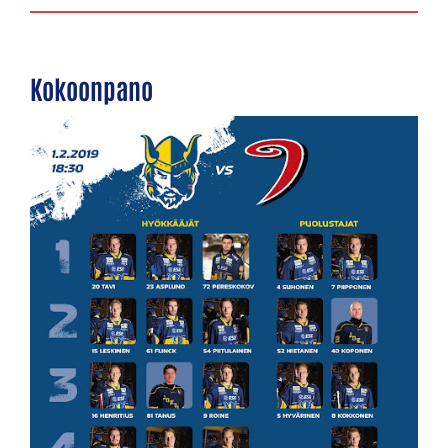
Kokoonpano