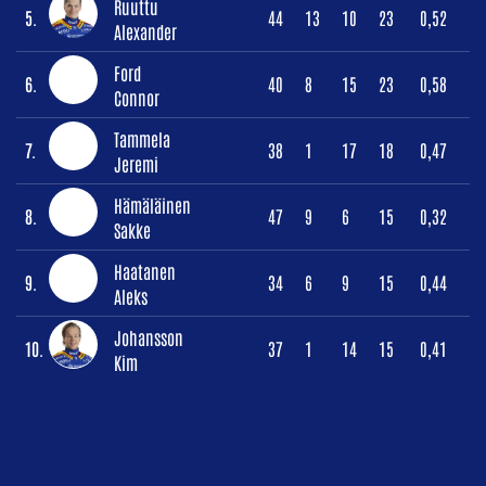
Ruuttu
5.
44
13
10
23
0,52
Alexander
Ford
6.
40
8
15
23
0,58
Connor
Tammela
7.
38
1
17
18
0,47
Jeremi
Hämäläinen
8.
47
9
6
15
0,32
Sakke
Haatanen
9.
34
6
9
15
0,44
Aleks
Johansson
10.
37
1
14
15
0,41
Kim