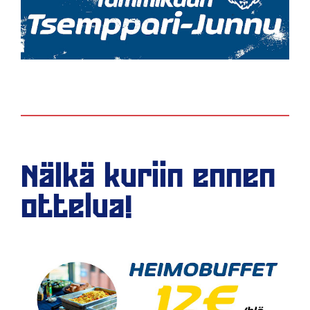
Nälkä kuriin ennen
ottelua!