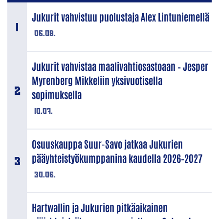
Jukurit vahvistuu puolustaja Alex Lintuniemellä
06.08.
Jukurit vahvistaa maalivahtiosastoaan – Jesper
Myrenberg Mikkeliin yksivuotisella
sopimuksella
10.07.
Osuuskauppa Suur-Savo jatkaa Jukurien
pääyhteistyökumppanina kaudella 2026–2027
30.06.
Hartwallin ja Jukurien pitkäaikainen