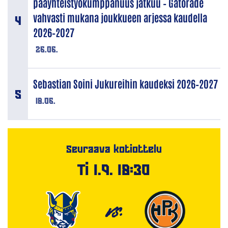
pääyhteistyökumppanuus jatkuu – Gatorade
vahvasti mukana joukkueen arjessa kaudella
2026–2027
26.06.
Sebastian Soini Jukureihin kaudeksi 2026–2027
18.06.
Seuraava kotiottelu
Ti 1.9. 18:30
VS.