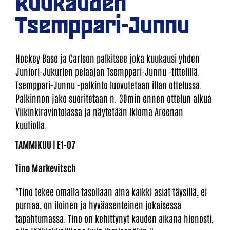
Kuukauden
Tsemppari-Junnu
Hockey Base ja Carlson palkitsee joka kuukausi yhden
Juniori-Jukurien pelaajan Tsemppari-Junnu -tittelillä.
Tsemppari-Junnu -palkinto luovutetaan illan ottelussa.
Palkinnon jako suoritetaan n. 30min ennen ottelun alkua
Viikinkiravintolassa ja näytetään Ikioma Areenan
kuutiolla.
TAMMIKUU |
E1-07
Tino Markevitsch​​​​​​​
"Tino tekee omalla tasollaan aina kaikki asiat täysillä, ei
purnaa, on iloinen ja hyväasenteinen jokaisessa
tapahtumassa. Tino on kehittynyt kauden aikana hienosti,