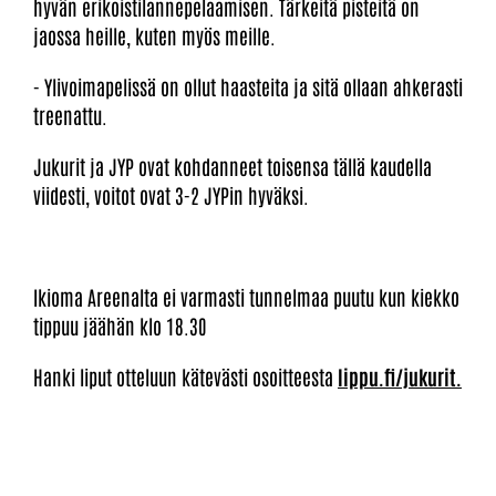
hyvän erikoistilannepelaamisen. Tärkeitä pisteitä on
jaossa heille, kuten myös meille.
- Ylivoimapelissä on ollut haasteita ja sitä ollaan ahkerasti
treenattu.
Jukurit ja JYP ovat kohdanneet toisensa tällä kaudella
viidesti, voitot ovat 3-2 JYPin hyväksi.
Ikioma Areenalta ei varmasti tunnelmaa puutu kun kiekko
tippuu jäähän klo 18.30
Hanki liput otteluun kätevästi osoitteesta
lippu.fi/jukurit.