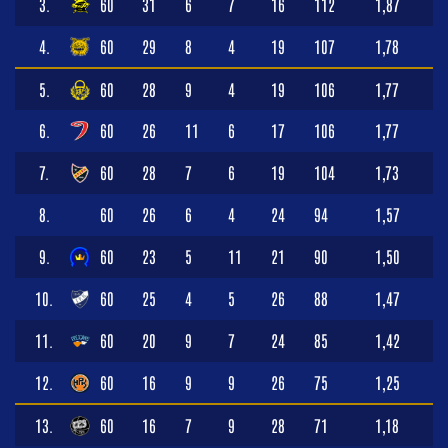
3.
60
31
6
7
16
112
1,87
4.
60
29
8
4
19
107
1,78
5.
60
28
9
4
19
106
1,77
6.
60
26
11
6
17
106
1,77
7.
60
28
7
6
19
104
1,73
8.
60
26
6
4
24
94
1,57
9.
60
23
5
11
21
90
1,50
10.
60
25
4
5
26
88
1,47
11.
60
20
9
7
24
85
1,42
12.
60
16
9
9
26
75
1,25
13.
60
16
7
9
28
71
1,18