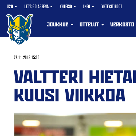
U20
LET'S GO AREENA
YHTEISÖ
INFO
YHTEYSTIEDOT
JOUKKUE
OTTELUT
VERKOSTO
27.11.2018 15:00
VALTTERI HIET
KUUSI VIIKKOA