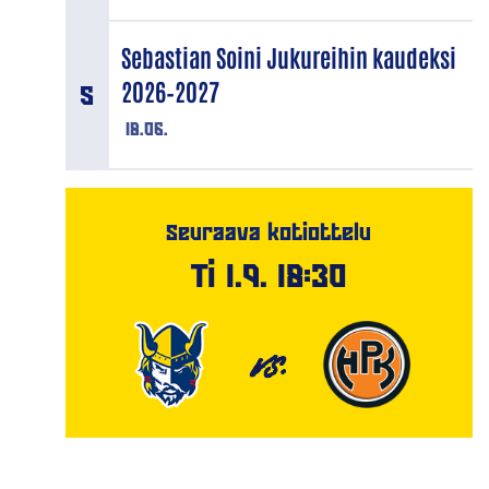
Sebastian Soini Jukureihin kaudeksi
2026–2027
18.06.
Seuraava kotiottelu
Ti 1.9. 18:30
VS.