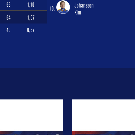
66
1,10
Johansson
10.
Kim
64
1,07
40
0,67