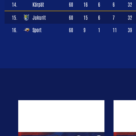
14.
Kärpät
60
16
6
6
32
15.
Jukurit
60
15
6
7
32
16.
Sport
60
9
1
11
39