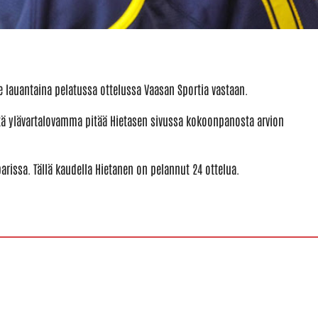
 lauantaina pelatussa ottelussa Vaasan Sportia vastaan.
ttä ylävartalovamma pitää Hietasen sivussa kokoonpanosta arvion
rissa. Tällä kaudella Hietanen on pelannut 24 ottelua.