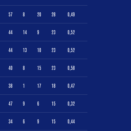
57
8
20
28
0,49
44
14
9
23
0,52
44
13
10
23
0,52
40
8
15
23
0,58
38
1
17
18
0,47
47
9
6
15
0,32
34
6
9
15
0,44