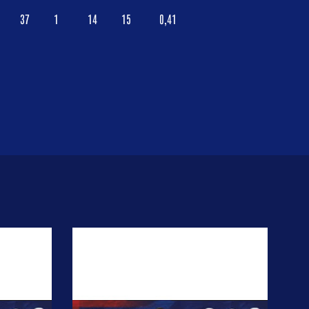
37
1
14
15
0,41