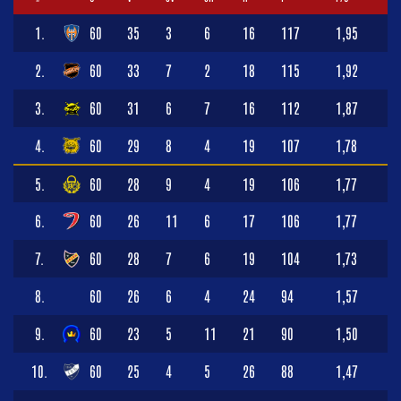
1.
60
35
3
6
16
117
1,95
2.
60
33
7
2
18
115
1,92
3.
60
31
6
7
16
112
1,87
4.
60
29
8
4
19
107
1,78
5.
60
28
9
4
19
106
1,77
6.
60
26
11
6
17
106
1,77
7.
60
28
7
6
19
104
1,73
8.
60
26
6
4
24
94
1,57
9.
60
23
5
11
21
90
1,50
10.
60
25
4
5
26
88
1,47