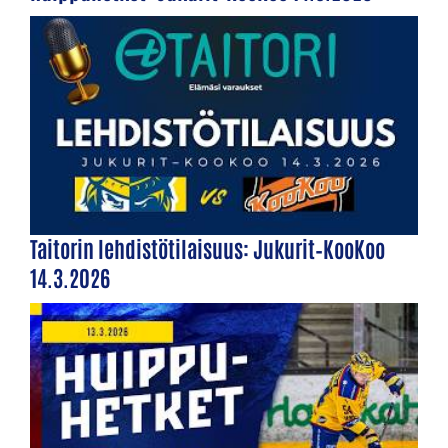
Taitorin lehdistötilaisuus: Jukurit–KooKoo
14.3.2026