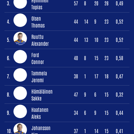
Hynninen
3.
57
8
20
28
0,49
Topias
Olsen
4.
44
14
9
23
0,52
Thomas
Ruuttu
5.
44
13
10
23
0,52
Alexander
Ford
6.
40
8
15
23
0,58
Connor
Tammela
7.
38
1
17
18
0,47
Jeremi
Hämäläinen
8.
47
9
6
15
0,32
Sakke
Haatanen
9.
34
6
9
15
0,44
Aleks
Johansson
10.
37
1
14
15
0,41