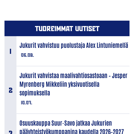
TUOREIMMAT UUTISET
Jukurit vahvistuu puolustaja Alex Lintuniemellä
06.08.
Jukurit vahvistaa maalivahtiosastoaan – Jesper
Myrenberg Mikkeliin yksivuotisella
sopimuksella
10.07.
Osuuskauppa Suur-Savo jatkaa Jukurien
pääyhteistyökumppanina kaudella 2026–2027