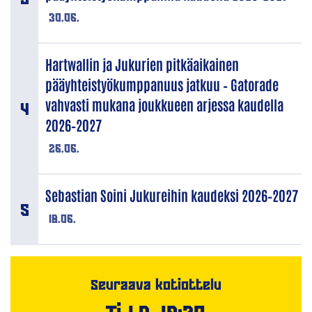
30.06.
Hartwallin ja Jukurien pitkäaikainen
pääyhteistyökumppanuus jatkuu – Gatorade
vahvasti mukana joukkueen arjessa kaudella
2026–2027
26.06.
Sebastian Soini Jukureihin kaudeksi 2026–2027
18.06.
Seuraava kotiottelu