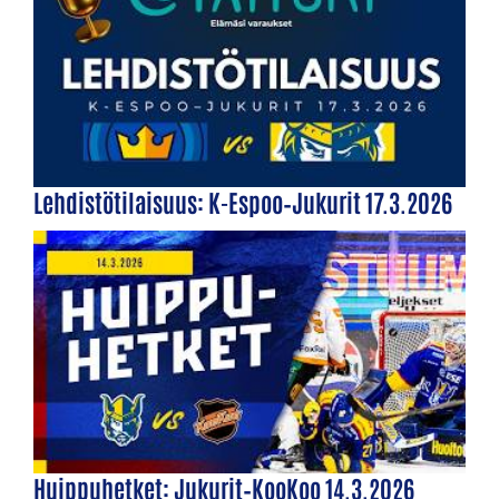
Lehdistötilaisuus: K-Espoo–Jukurit 17.3.2026
Huippuhetket: Jukurit–KooKoo 14.3.2026