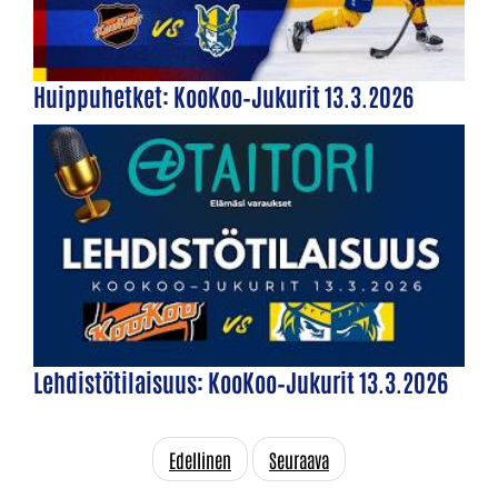
Huippuhetket: KooKoo–Jukurit 13.3.2026
Lehdistötilaisuus: KooKoo–Jukurit 13.3.2026
Edellinen
Seuraava