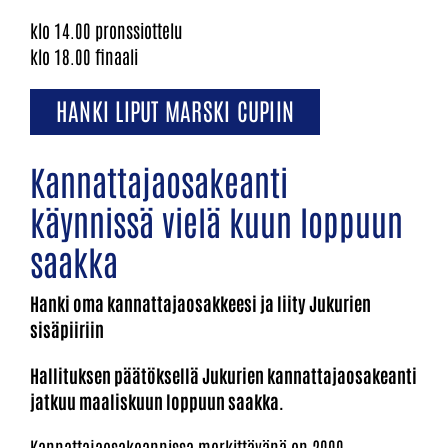
klo 14.00 pronssiottelu
klo 18.00 finaali
HANKI LIPUT MARSKI CUPIIN
Kannattajaosakeanti
käynnissä vielä kuun loppuun
saakka
Hanki oma kannattajaosakkeesi ja liity Jukurien
sisäpiiriin
​​​​​​​Hallituksen päätöksellä Jukurien kannattajaosakeanti
jatkuu maaliskuun loppuun saakka.
Kannattajaosakeannissa merkittävänä on 2000