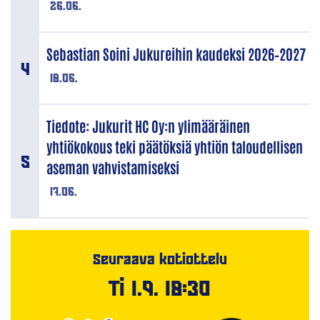
26.06.
Sebastian Soini Jukureihin kaudeksi 2026–2027
18.06.
Tiedote: Jukurit HC Oy:n ylimääräinen
yhtiökokous teki päätöksiä yhtiön taloudellisen
aseman vahvistamiseksi
17.06.
Seuraava kotiottelu
Ti 1.9. 18:30