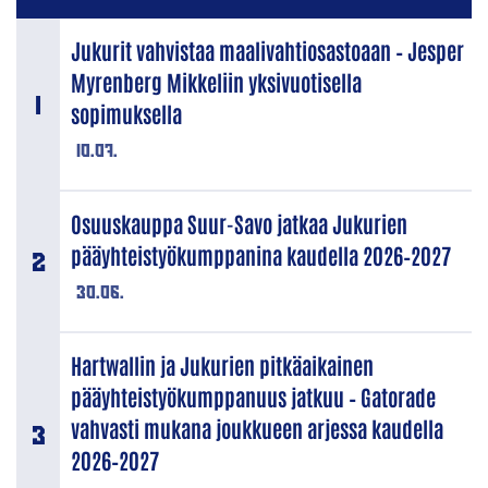
Jukurit vahvistaa maalivahtiosastoaan – Jesper
Myrenberg Mikkeliin yksivuotisella
sopimuksella
10.07.
Osuuskauppa Suur-Savo jatkaa Jukurien
pääyhteistyökumppanina kaudella 2026–2027
30.06.
Hartwallin ja Jukurien pitkäaikainen
pääyhteistyökumppanuus jatkuu – Gatorade
vahvasti mukana joukkueen arjessa kaudella
2026–2027