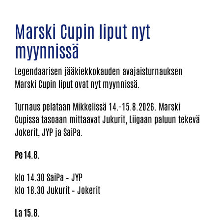
Marski Cupin liput nyt
myynnissä
Legendaarisen jääkiekkokauden avajaisturnauksen
Marski Cupin liput ovat nyt myynnissä.
Turnaus pelataan Mikkelissä 14.-15.8.2026. Marski
Cupissa tasoaan mittaavat Jukurit, Liigaan paluun tekevä
Jokerit, JYP ja SaiPa.
Pe 14.8.
klo 14.30 SaiPa – JYP
klo 18.30 Jukurit – Jokerit
La 15.8.