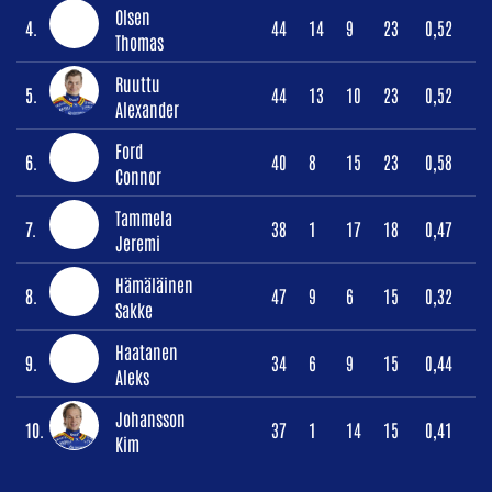
Olsen
4.
44
14
9
23
0,52
Thomas
Ruuttu
5.
44
13
10
23
0,52
Alexander
Ford
6.
40
8
15
23
0,58
Connor
Tammela
7.
38
1
17
18
0,47
Jeremi
Hämäläinen
8.
47
9
6
15
0,32
Sakke
Haatanen
9.
34
6
9
15
0,44
Aleks
Johansson
10.
37
1
14
15
0,41
Kim