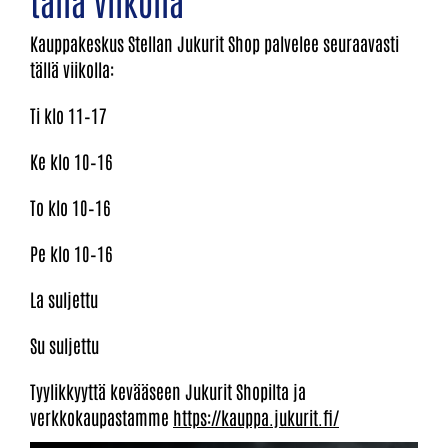
tällä viikolla
Kauppakeskus Stellan Jukurit Shop palvelee seuraavasti
tällä viikolla:
Ti klo 11–17
Ke klo 10–16
To klo 10–16
Pe klo 10–16
La suljettu
Su suljettu
Tyylikkyyttä kevääseen Jukurit Shopilta ja
verkkokaupastamme
https://kauppa.jukurit.fi/