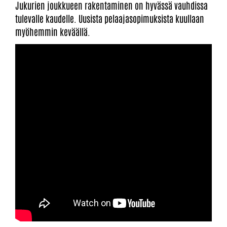
Jukurien joukkueen rakentaminen on hyvässä vauhdissa
tulevalle kaudelle. Uusista pelaajasopimuksista kuullaan
myöhemmin keväällä.