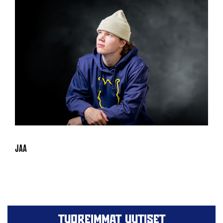
TUOREIMMAT UUTISET