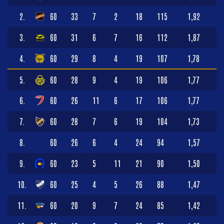
2.
60
33
7
2
18
115
1,92
3.
60
31
6
7
16
112
1,87
4.
60
29
8
4
19
107
1,78
5.
60
28
9
4
19
106
1,77
6.
60
26
11
6
17
106
1,77
7.
60
28
7
6
19
104
1,73
8.
60
26
6
4
24
94
1,57
9.
60
23
5
11
21
90
1,50
10.
60
25
4
5
26
88
1,47
11.
60
20
9
7
24
85
1,42