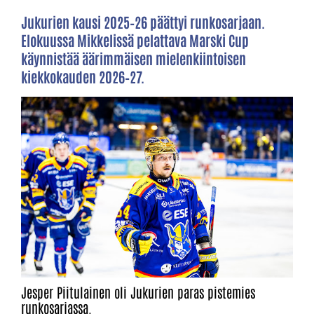
Jukurien kausi 2025–26 päättyi runkosarjaan.
Elokuussa Mikkelissä pelattava Marski Cup
käynnistää äärimmäisen mielenkiintoisen
kiekkokauden 2026–27.
Jesper Piitulainen oli Jukurien paras pistemies
runkosarjassa.