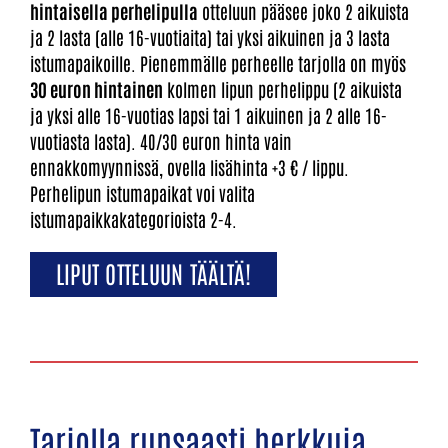
hintaisella perhelipulla
otteluun pääsee joko 2 aikuista
ja 2 lasta (alle 16-vuotiaita) tai yksi aikuinen ja 3 lasta
istumapaikoille. Pienemmälle perheelle tarjolla on myös
30 euron hintainen
kolmen lipun perhelippu (2 aikuista
ja yksi alle 16-vuotias lapsi tai 1 aikuinen ja 2 alle 16-
vuotiasta lasta). 40/30 euron hinta vain
ennakkomyynnissä, ovella lisähinta +3 € / lippu.
Perhelipun istumapaikat voi valita
istumapaikkakategorioista 2-4.
LIPUT OTTELUUN TÄÄLTÄ!
Tarjolla runsaasti herkkuja