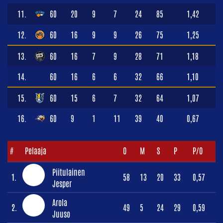
11.
60
20
9
7
24
85
1,42
12.
60
16
9
9
26
75
1,25
13.
60
16
7
9
28
71
1,18
14.
60
16
6
6
32
66
1,10
15.
60
15
6
7
32
64
1,07
16.
60
9
1
11
39
40
0,67
#
Pelaaja
O
M
S
P
P/O
Piitulainen
1.
58
13
20
33
0,57
Jesper
Arola
2.
49
5
24
29
0,59
Juuso