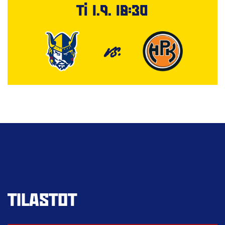
Ti 1.9. 18:30
VS.
TILASTOT