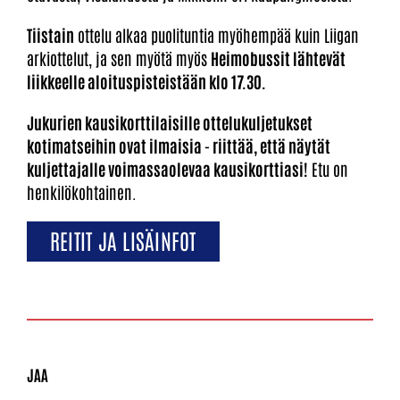
Tiistain
ottelu alkaa puolituntia myöhempää kuin Liigan
arkiottelut, ja sen myötä myös
Heimobussit lähtevät
liikkeelle aloituspisteistään klo 17.30.
Jukurien kausikorttilaisille ottelukuljetukset
kotimatseihin ovat ilmaisia - riittää, että näytät
kuljettajalle voimassaolevaa kausikorttiasi!
Etu on
henkilökohtainen.
REITIT JA LISÄINFOT