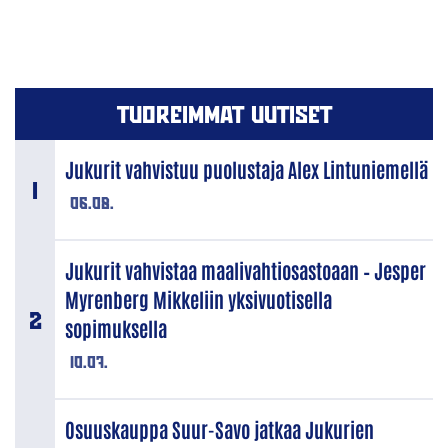
TUOREIMMAT UUTISET
Jukurit vahvistuu puolustaja Alex Lintuniemellä
06.08.
Jukurit vahvistaa maalivahtiosastoaan – Jesper
Myrenberg Mikkeliin yksivuotisella
sopimuksella
10.07.
Osuuskauppa Suur-Savo jatkaa Jukurien