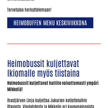
Tervetuloa herkuttelemaan!
HEIMOBUFFEN MENU KESKIVIIKKONA
Heimobussit kuljettavat
Ikiomalle myös tiistaina
Heimobussit kuljettavat hallille vaivattomasti ympäri
Mikkeliä!
Ihastjärven Linja kuljettaa Jukurien kotiotteluihin
Otavasta, Visulahdesta ja Mikkelin eri kaupunginosista.