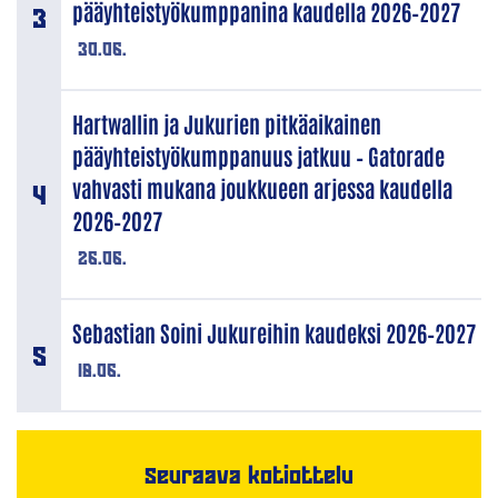
pääyhteistyökumppanina kaudella 2026–2027
30.06.
Hartwallin ja Jukurien pitkäaikainen
pääyhteistyökumppanuus jatkuu – Gatorade
vahvasti mukana joukkueen arjessa kaudella
2026–2027
26.06.
Sebastian Soini Jukureihin kaudeksi 2026–2027
18.06.
Seuraava kotiottelu