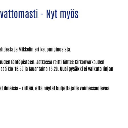
ivattomasti - Nyt myös
lahdesta ja Mikkelin eri kaupunginosista.
uuden lähtöpisteen.
Jatkossa reitti lähtee Kirkonvarkauden
ssä klo 16.50 ja lauantaina 15.20.
Uusi pysäkki ei vaikuta linjan
t ilmaisia - riittää, että näytät kuljettajalle voimassaolevaa