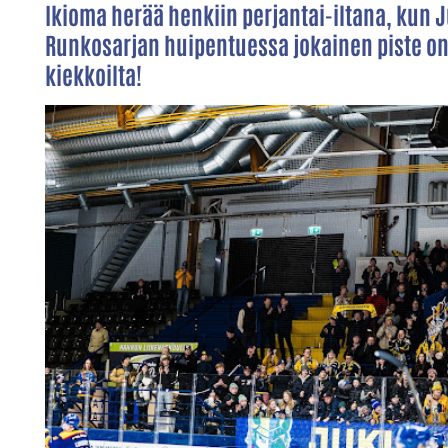
Ikioma herää henkiin perjantai-iltana, kun
Runkosarjan huipentuessa jokainen piste on 
kiekkoilta!