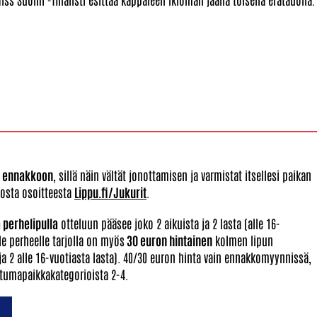
a ennakkoon
, sillä näin vältät jonottamisen ja varmistat itsellesi paikan
kosta osoitteesta
Lippu.fi/Jukurit
.
 perhelipulla
otteluun pääsee joko 2 aikuista ja 2 lasta (alle 16-
le perheelle tarjolla on myös
30 euron hintainen
kolmen lipun
n ja 2 alle 16-vuotiasta lasta). 40/30 euron hinta vain ennakkomyynnissä,
istumapaikkakategorioista 2-4.