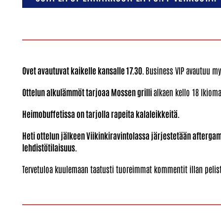
Ovet avautuvat kaikelle kansalle 17.30.
Business VIP avautuu my
Ottelun alkulämmöt tarjoaa Mossen grilli
alkaen kello 18 Ikioma
Heimobuffetissa on tarjolla rapeita kalaleikkeitä.
Heti ottelun jälkeen Viikinkiravintolassa järjestetään after
lehdistötilaisuus.
Tervetuloa kuulemaan taatusti tuoreimmat kommentit illan pelist