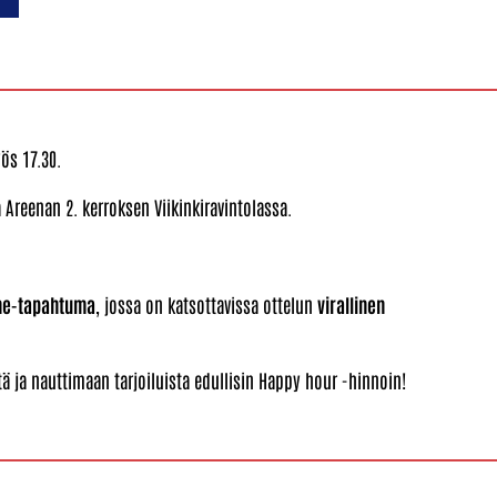
ös 17.30.
 Areenan 2. kerroksen Viikinkiravintolassa.
game-tapahtuma
, jossa on katsottavissa ottelun
virallinen
ä ja nauttimaan tarjoiluista edullisin Happy hour -hinnoin!