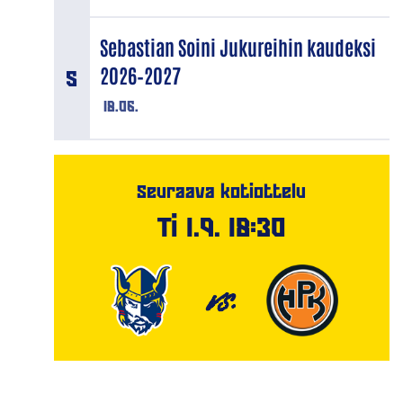
Sebastian Soini Jukureihin kaudeksi
2026–2027
18.06.
Seuraava kotiottelu
Ti 1.9. 18:30
VS.