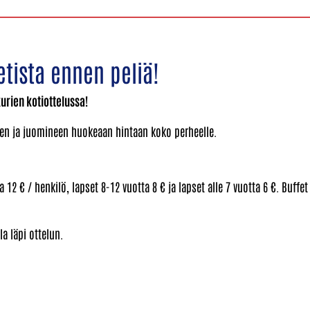
tista ennen peliä!
rien kotiottelussa!
een ja juomineen huokeaan hintaan koko perheelle.
 12 € / henkilö, lapset 8-12 vuotta 8 € ja lapset alle 7 vuotta 6 €. Buffet
la läpi ottelun.