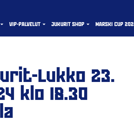
VIP-PALVELUT
JUKURIT SHOP
MARSKI CUP 202
kurit-Lukko 23.
4 klo 18.30
la