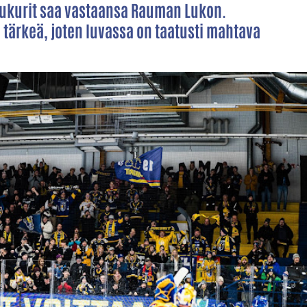
 Jukurit saa vastaansa Rauman Lukon.
tärkeä, joten luvassa on taatusti mahtava