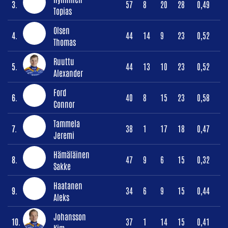
3.
57
8
20
28
0,49
Topias
Olsen
4.
44
14
9
23
0,52
Thomas
Ruuttu
5.
44
13
10
23
0,52
Alexander
Ford
6.
40
8
15
23
0,58
Connor
Tammela
7.
38
1
17
18
0,47
Jeremi
Hämäläinen
8.
47
9
6
15
0,32
Sakke
Haatanen
9.
34
6
9
15
0,44
Aleks
Johansson
10.
37
1
14
15
0,41
Kim