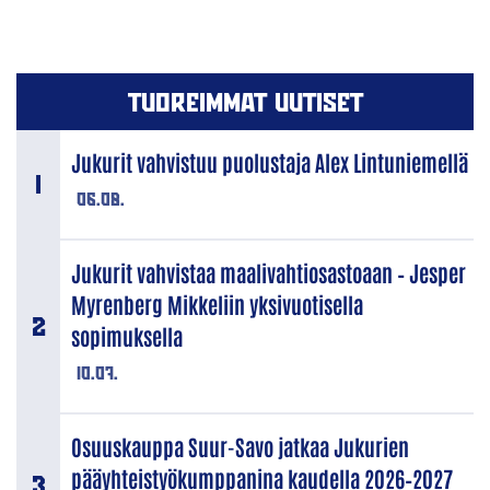
TUOREIMMAT UUTISET
Jukurit vahvistuu puolustaja Alex Lintuniemellä
06.08.
Jukurit vahvistaa maalivahtiosastoaan – Jesper
Myrenberg Mikkeliin yksivuotisella
sopimuksella
10.07.
Osuuskauppa Suur-Savo jatkaa Jukurien
pääyhteistyökumppanina kaudella 2026–2027