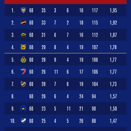
1.
60
35
3
6
16
117
1,95
2.
60
33
7
2
18
115
1,92
3.
60
31
6
7
16
112
1,87
4.
60
29
8
4
19
107
1,78
5.
60
28
9
4
19
106
1,77
6.
60
26
11
6
17
106
1,77
7.
60
28
7
6
19
104
1,73
8.
60
26
6
4
24
94
1,57
9.
60
23
5
11
21
90
1,50
10.
60
25
4
5
26
88
1,47