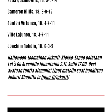
Cameron Hillis,
18. 3+9=12
Santeri Virtanen
, 18. 4+7=11
Ville Lajunen
, 18. 4+7=11
Joachim Rohdin
, 18. 6+3=9
Halloween-teemainen Jukurit-Kiekko-Espoo pelataan
Let´s Go Areenalla lauantaina 2.11. kello 17.00. Ovet
avataan tuntia aiemmin! Liput matsiin saat hankittua
Jukurit Shopilta ja
lippu.fi/jukurit
!