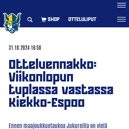
Navi
OTTELULIPUT
Navi
31.10.2024 16:50
Otteluennakko:
Viikonlopun
tuplassa vastassa
Kiekko-Espoo
Ennen maajoukkuetaukoa Jukureilla on vielä