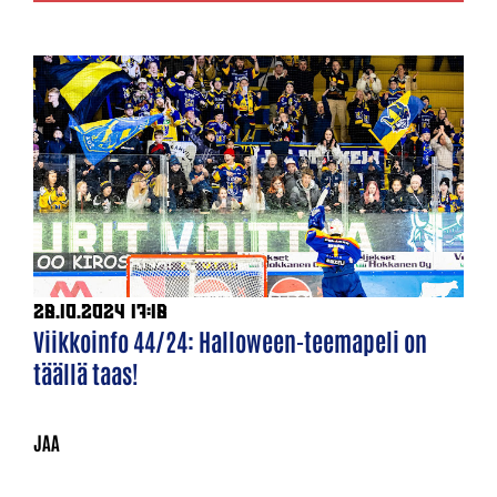
28.10.2024 17:18
Viikkoinfo 44/24: Halloween-teemapeli on
täällä taas!