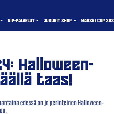
VIP-PALVELUT
JUKURIT SHOP
MARSKI CUP 202
24: Halloween-
äällä taas!
Lauantaina edessä on jo perinteinen Halloween-
oo.