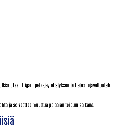
julkisuuteen Liigan, pelaajayhdistyksen ja tietosuojavaltuutetun
kohta ja se saattaa muuttua pelaajan toipumisaikana.
isiä