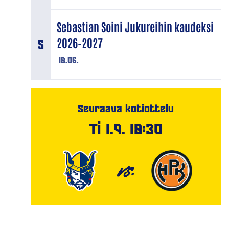
Sebastian Soini Jukureihin kaudeksi
2026–2027
18.06.
Seuraava kotiottelu
Ti 1.9. 18:30
VS.