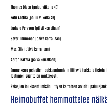
Thomas Olsen (paluu viikolla 46)
Eetu Anttila (paluu viikolla 46)
Ludwig Persson (päivä kerrallaan)
Severi Immonen (päivä kerrallaan)
Max Ellis (päivä kerrallaan)
Aaron Hakala (päivä kerrallaan)
Emme kerro pelaajien loukkaantumisiin liittyviä tarkkoja tietoja 
laatimien sääntöjen mukaisesti.
Pelaajien loukkaantumisiin liittyen kerrotaan arvioitu paluuajan
Heimobuffet hemmottelee nälkä