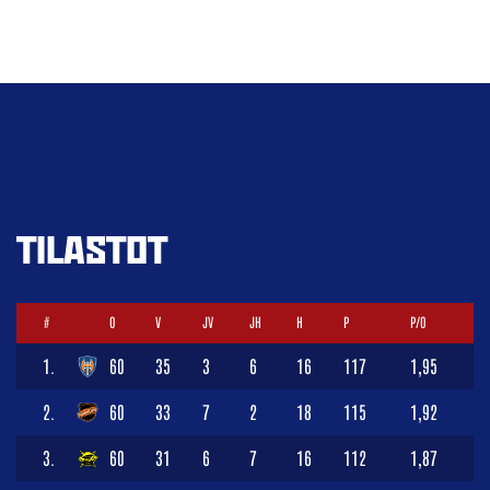
TILASTOT
#
O
V
JV
JH
H
P
P/O
1.
60
35
3
6
16
117
1,95
2.
60
33
7
2
18
115
1,92
3.
60
31
6
7
16
112
1,87