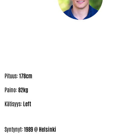
Pituus:
178cm
Paino:
82kg
Kätisyys:
Left
Syntynyt:
1989 @ Helsinki