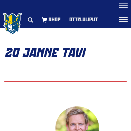
Navi
OTTELULIPUT
Navi
20 JANNE TAVI