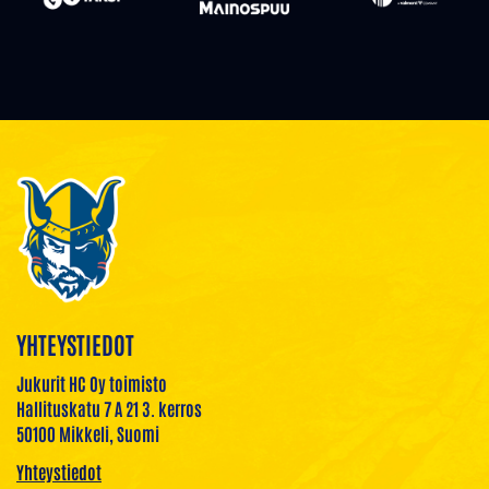
YHTEYSTIEDOT
Jukurit HC Oy toimisto
Hallituskatu 7 A 21 3. kerros
50100 Mikkeli, Suomi
Yhteystiedot