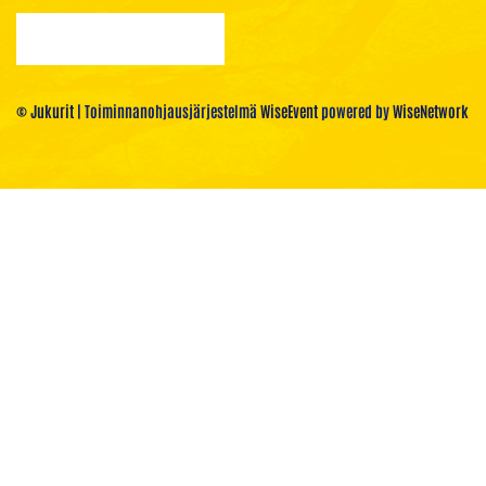
© Jukurit
| Toiminnanohjausjärjestelmä
WiseEvent
powered by
WiseNetwork