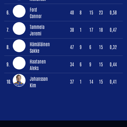
Ford
6.
40
8
15
23
0,58
Connor
Tammela
7.
38
1
17
18
0,47
Jeremi
Hämäläinen
8.
47
9
6
15
0,32
Sakke
Haatanen
9.
34
6
9
15
0,44
Aleks
Johansson
10.
37
1
14
15
0,41
Kim