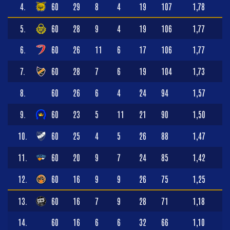
4.
60
29
8
4
19
107
1,78
5.
60
28
9
4
19
106
1,77
6.
60
26
11
6
17
106
1,77
7.
60
28
7
6
19
104
1,73
8.
60
26
6
4
24
94
1,57
9.
60
23
5
11
21
90
1,50
10.
60
25
4
5
26
88
1,47
11.
60
20
9
7
24
85
1,42
12.
60
16
9
9
26
75
1,25
13.
60
16
7
9
28
71
1,18
14.
60
16
6
6
32
66
1,10