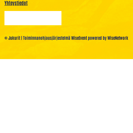
Yhteystiedot
© Jukurit
| Toiminnanohjausjärjestelmä
WiseEvent
powered by
WiseNetwork