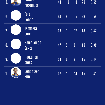
5.
44
13
10
23
0,52
Alexander
Ford
6.
40
8
15
23
0,58
Connor
Tammela
7.
38
1
17
18
0,47
Jeremi
Hämäläinen
8.
47
9
6
15
0,32
Sakke
Haatanen
9.
34
6
9
15
0,44
Aleks
Johansson
10.
37
1
14
15
0,41
Kim