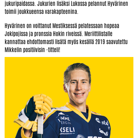
jukuripaidassa. Jukurien lisäksi Lukossa pelannut Hyvärinen
toimii joukkueensa varakapteenina.
Hyvärinen on voittanut Mestiksessä pelatessaan hopeaa
Jokipojissa ja pronssia Hokin riveissä. Meriittilistalle
kannattaa ehdottomasti lisätä myös kesällä 2019 saavutettu
Mikkelin positiivisin -titteli!