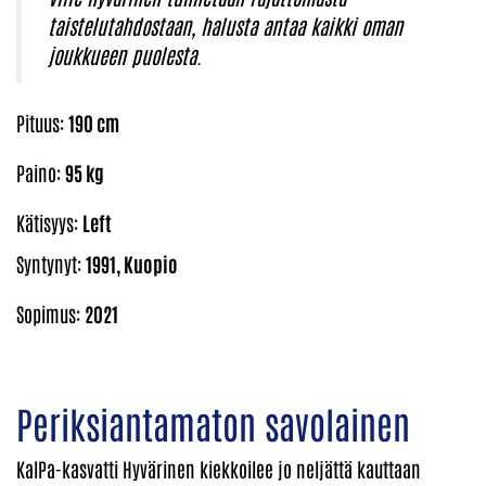
taistelutahdostaan, halusta antaa kaikki oman
joukkueen puolesta.
Pituus:
190 cm
Paino:
95 kg
Kätisyys:
Left
Syntynyt:
1991, Kuopio
Sopimus:
2021
Periksiantamaton savolainen
KalPa-kasvatti Hyvärinen kiekkoilee jo neljättä kauttaan