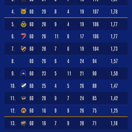
4.
60
29
8
4
19
107
1,78
5.
60
28
9
4
19
106
1,77
6.
60
26
11
6
17
106
1,77
7.
60
28
7
6
19
104
1,73
8.
60
26
6
4
24
94
1,57
9.
60
23
5
11
21
90
1,50
10.
60
25
4
5
26
88
1,47
11.
60
20
9
7
24
85
1,42
12.
60
16
9
9
26
75
1,25
13.
60
16
7
9
28
71
1,18