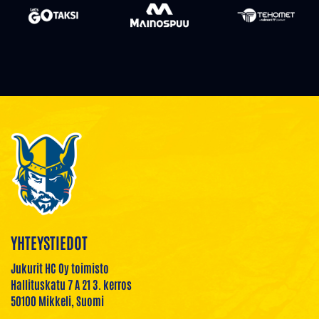
YHTEYSTIEDOT
Jukurit HC Oy toimisto
Hallituskatu 7 A 21 3. kerros
50100 Mikkeli, Suomi