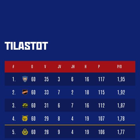
TILASTOT
#
O
V
JV
JH
H
P
P/O
1.
60
35
3
6
16
117
1,95
2.
60
33
7
2
18
115
1,92
3.
60
31
6
7
16
112
1,87
4.
60
29
8
4
19
107
1,78
5.
60
28
9
4
19
106
1,77