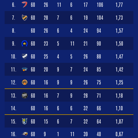
6.
60
26
11
6
17
106
1,77
7.
60
28
7
6
19
104
1,73
8.
60
26
6
4
24
94
1,57
9.
60
23
5
11
21
90
1,50
10.
60
25
4
5
26
88
1,47
11.
60
20
9
7
24
85
1,42
12.
60
16
9
9
26
75
1,25
13.
60
16
7
9
28
71
1,18
14.
60
16
6
6
32
66
1,10
15.
60
15
6
7
32
64
1,07
16.
60
9
1
11
39
40
0,67