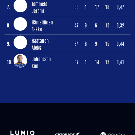
Tammela
7.
38
1
17
18
0,47
Jeremi
Hämäläinen
8.
47
9
6
15
0,32
Sakke
Haatanen
9.
34
6
9
15
0,44
Aleks
Johansson
10.
37
1
14
15
0,41
Kim