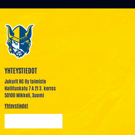
YHTEYSTIEDOT
Jukurit HC Oy toimisto
Hallituskatu 7 A 21 3. kerros
50100 Mikkeli, Suomi
Yhteystiedot