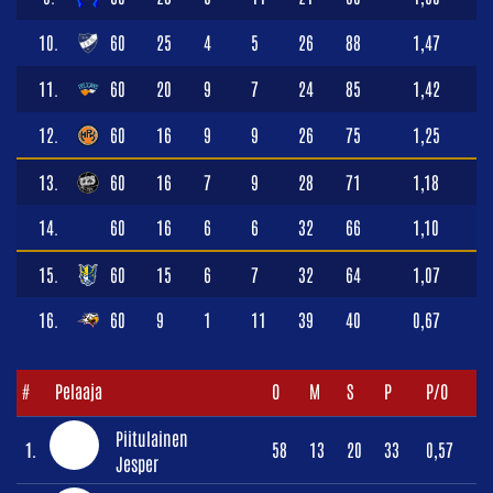
10.
60
25
4
5
26
88
1,47
11.
60
20
9
7
24
85
1,42
12.
60
16
9
9
26
75
1,25
13.
60
16
7
9
28
71
1,18
14.
60
16
6
6
32
66
1,10
15.
60
15
6
7
32
64
1,07
16.
60
9
1
11
39
40
0,67
#
Pelaaja
O
M
S
P
P/O
Piitulainen
1.
58
13
20
33
0,57
Jesper