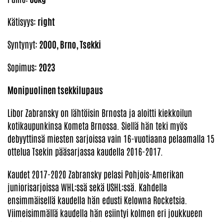
Kätisyys:
right
Syntynyt:
2000, Brno, Tsekki
Sopimus:
2023
Monipuolinen tsekkilupaus
Libor Zabransky on lähtöisin Brnosta ja aloitti kiekkoilun
kotikaupunkinsa Kometa Brnossa. Siellä hän teki myös
debyyttinsä miesten sarjoissa vain 16-vuotiaana pelaamalla 15
ottelua Tsekin pääsarjassa kaudella 2016-2017.
Kaudet 2017-2020 Zabransky pelasi Pohjois-Amerikan
juniorisarjoissa WHL:ssä sekä USHL:ssä. Kahdella
ensimmäisellä kaudella hän edusti Kelowna Rocketsia.
Viimeisimmällä kaudella hän esiintyi kolmen eri joukkueen