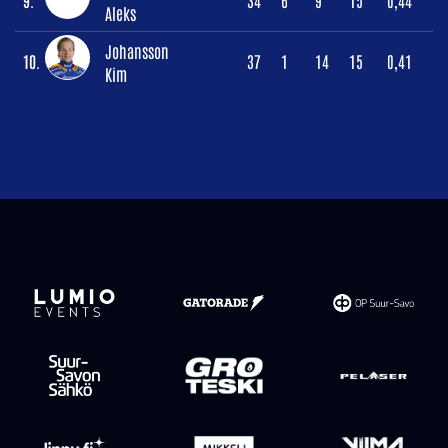
9.
34
6
9
15
0,44
Aleks
Johansson
10.
37
1
14
15
0,41
Kim