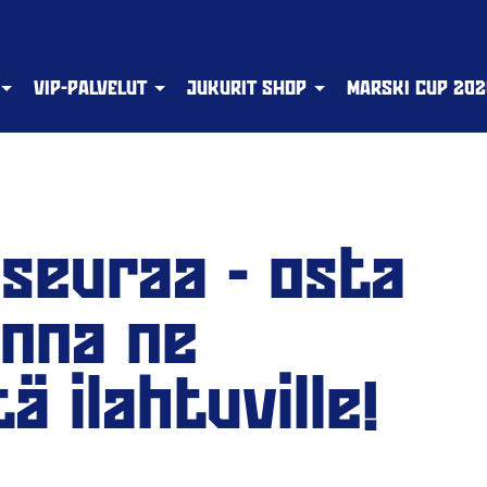
VIP-PALVELUT
JUKURIT SHOP
MARSKI CUP 202
 seuraa - osta
 anna ne
ä ilahtuville!