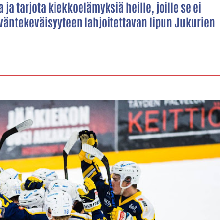
a tarjota kiekkoelämyksiä heille, joille se ei
yväntekeväisyyteen lahjoitettavan lipun Jukurien