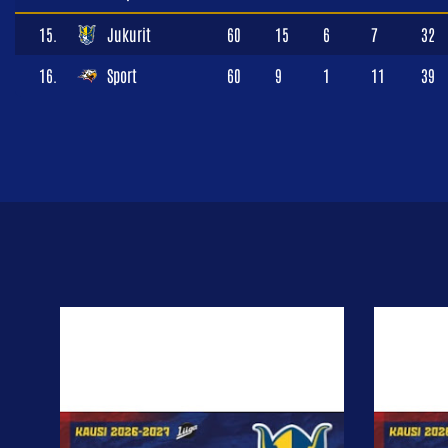
15.
Jukurit
60
15
6
7
32
16.
Sport
60
9
1
11
39