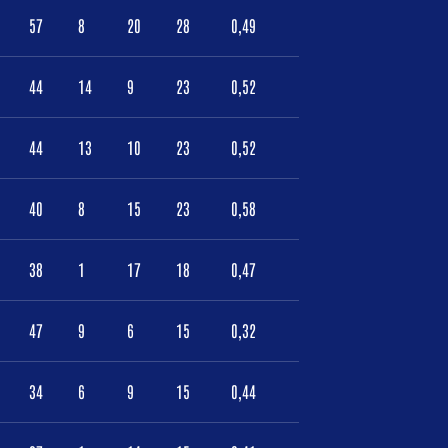
57
8
20
28
0,49
44
14
9
23
0,52
44
13
10
23
0,52
40
8
15
23
0,58
38
1
17
18
0,47
47
9
6
15
0,32
34
6
9
15
0,44