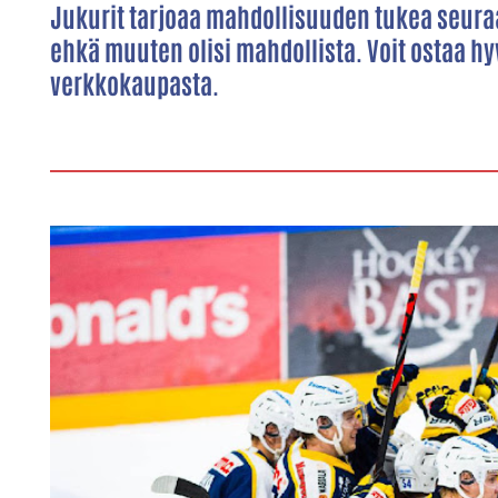
Jukurit tarjoaa mahdollisuuden tukea seuraa j
ehkä muuten olisi mahdollista. Voit ostaa h
verkkokaupasta.