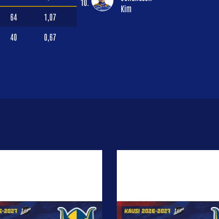
10.
Kim
64
1,07
40
0,67