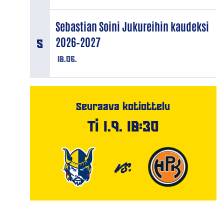
Sebastian Soini Jukureihin kaudeksi
2026–2027
18.06.
Seuraava kotiottelu
Ti 1.9. 18:30
VS.