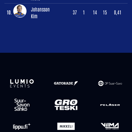
Johansson
10.
37
1
14
15
0,41
Kim