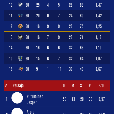
10.
60
25
4
5
26
88
1,47
11.
60
20
9
7
24
85
1,42
12.
60
16
9
9
26
75
1,25
13.
60
16
7
9
28
71
1,18
14.
60
16
6
6
32
66
1,10
15.
60
15
6
7
32
64
1,07
16.
60
9
1
11
39
40
0,67
#
Pelaaja
O
M
S
P
P/O
Piitulainen
1.
58
13
20
33
0,57
Jesper
Arola