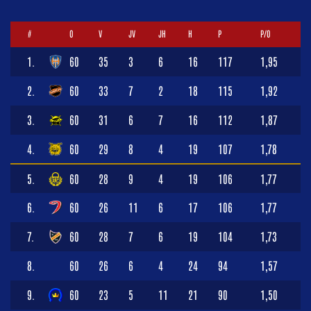
#
O
V
JV
JH
H
P
P/O
1.
60
35
3
6
16
117
1,95
2.
60
33
7
2
18
115
1,92
3.
60
31
6
7
16
112
1,87
4.
60
29
8
4
19
107
1,78
5.
60
28
9
4
19
106
1,77
6.
60
26
11
6
17
106
1,77
7.
60
28
7
6
19
104
1,73
8.
60
26
6
4
24
94
1,57
9.
60
23
5
11
21
90
1,50