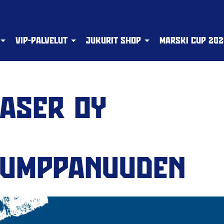
VIP-PALVELUT
JUKURIT SHOP
MARSKI CUP 202
LASER OY
KUMPPANUUDEN