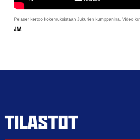
Pelaser kertoo kokemuksistaan Jukurien kumppanina. Video k
TILASTOT