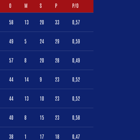
O
M
S
P
P/O
58
13
20
33
0,57
49
5
24
29
0,59
57
8
20
28
0,49
44
14
9
23
0,52
44
13
10
23
0,52
40
8
15
23
0,58
38
1
17
18
0,47