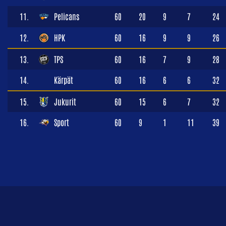
11.
Pelicans
60
20
9
7
24
12.
HPK
60
16
9
9
26
13.
TPS
60
16
7
9
28
14.
Kärpät
60
16
6
6
32
15.
Jukurit
60
15
6
7
32
16.
Sport
60
9
1
11
39