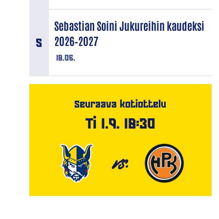
Sebastian Soini Jukureihin kaudeksi
2026–2027
18.06.
Seuraava kotiottelu
Ti 1.9. 18:30
VS.