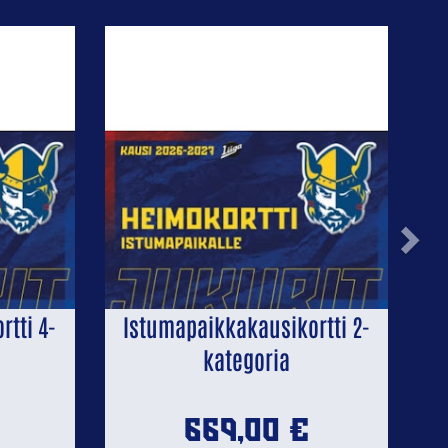
Next
tti 4-
Istumapaikkakausikortti 2-
kategoria
669,00
€