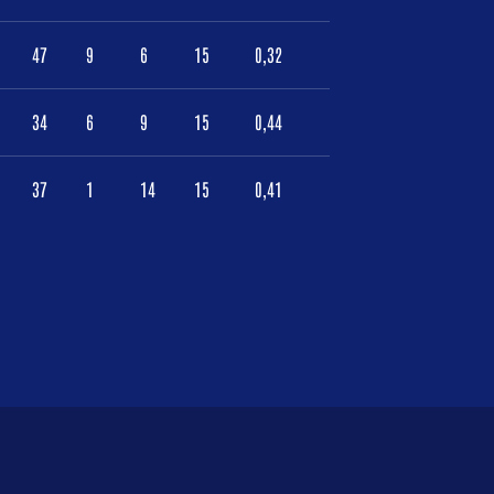
47
9
6
15
0,32
34
6
9
15
0,44
37
1
14
15
0,41