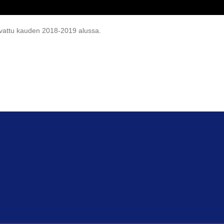
uvattu kauden 2018-2019 alussa.