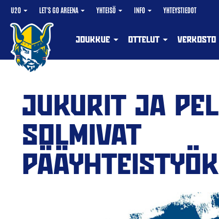
U20
LET'S GO AREENA
YHTEISÖ
INFO
YHTEYSTIEDOT
JOUKKUE
OTTELUT
VERKOSTO
JUKURIT JA PE
SOLMIVAT
PÄÄYHTEISTYÖ