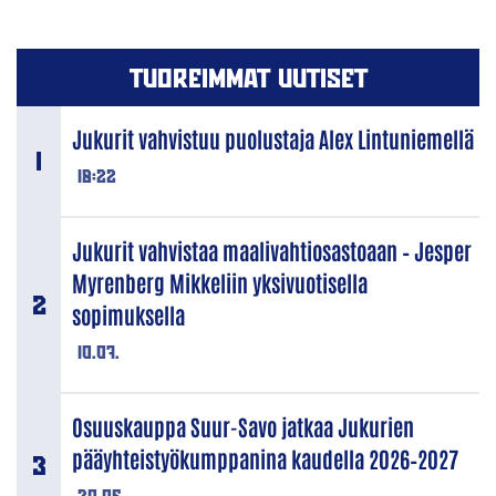
TUOREIMMAT UUTISET
Jukurit vahvistuu puolustaja Alex Lintuniemellä
18:22
Jukurit vahvistaa maalivahtiosastoaan – Jesper
Myrenberg Mikkeliin yksivuotisella
sopimuksella
10.07.
Osuuskauppa Suur-Savo jatkaa Jukurien
pääyhteistyökumppanina kaudella 2026–2027
30.06.