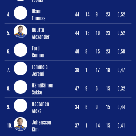
Olsen
4.
44
14
9
23
0,52
Thomas
Ruuttu
5.
44
13
10
23
0,52
Alexander
Ford
6.
40
8
15
23
0,58
Connor
Tammela
7.
38
1
17
18
0,47
Jeremi
Hämäläinen
8.
47
9
6
15
0,32
Sakke
Haatanen
9.
34
6
9
15
0,44
Aleks
Johansson
10.
37
1
14
15
0,41
Kim