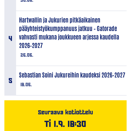
Hartwallin ja Jukurien pitkäaikainen
pääyhteistyökumppanuus jatkuu – Gatorade
vahvasti mukana joukkueen arjessa kaudella
2026–2027
26.06.
Sebastian Soini Jukureihin kaudeksi 2026–2027
18.06.
Seuraava kotiottelu
Ti 1.9. 18:30