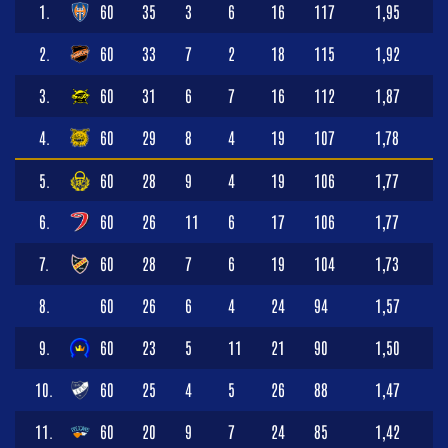
1.
60
35
3
6
16
117
1,95
2.
60
33
7
2
18
115
1,92
3.
60
31
6
7
16
112
1,87
4.
60
29
8
4
19
107
1,78
5.
60
28
9
4
19
106
1,77
6.
60
26
11
6
17
106
1,77
7.
60
28
7
6
19
104
1,73
8.
60
26
6
4
24
94
1,57
9.
60
23
5
11
21
90
1,50
10.
60
25
4
5
26
88
1,47
11.
60
20
9
7
24
85
1,42