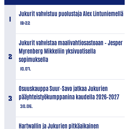
Jukurit vahvistuu puolustaja Alex Lintuniemellä
18:22
Jukurit vahvistaa maalivahtiosastoaan – Jesper
Myrenberg Mikkeliin yksivuotisella
sopimuksella
10.07.
Osuuskauppa Suur-Savo jatkaa Jukurien
pääyhteistyökumppanina kaudella 2026–2027
30.06.
Hartwallin ja Jukurien pitkäaikainen