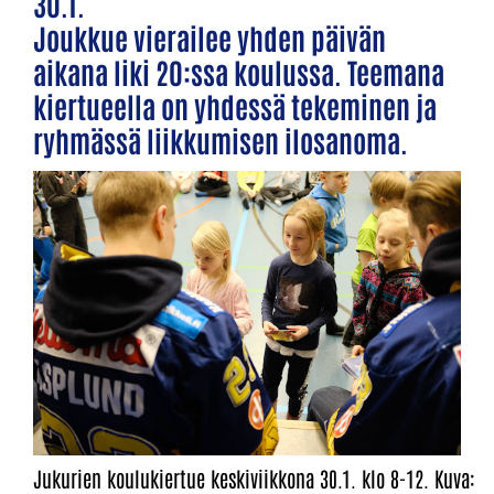
30.1.
Joukkue vierailee yhden päivän
aikana liki 20:ssa koulussa. Teemana
kiertueella on yhdessä tekeminen ja
ryhmässä liikkumisen ilosanoma.
Jukurien koulukiertue keskiviikkona 30.1. klo 8-12. Kuva: