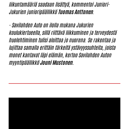
liikuntamääriä saadaan lisättyä, kommentoi Juniori-
Jukurien junioripäällikkö
Tuomas Anttonen
.
- Savilahden Auto on ilolla mukana Jukurien
koulukiertueella, sillä riittävä liikkuminen ja terveydestä
huolehtiminen tulisi aloittaa jo nuorena. Se rakentaa ja
lujittaa samalla erittäin tärkeitä ystävyyssuhteita, joista
monet kantavat läpi elämän, kertoo Savilahden Auton
myyntipäällikkö
Jouni Mustonen.