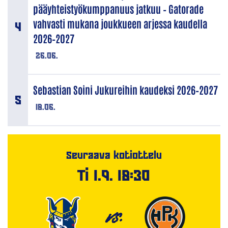
pääyhteistyökumppanuus jatkuu – Gatorade
vahvasti mukana joukkueen arjessa kaudella
2026–2027
26.06.
Sebastian Soini Jukureihin kaudeksi 2026–2027
18.06.
Seuraava kotiottelu
Ti 1.9. 18:30
VS.