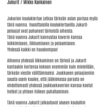
Jukurit / Mikko Kankainen
Jukurien koulukiertue jatkaa tärkeän asian parissa myös
tänä vuonna. Vuosittaisilla koulukiertueilla Jukurit-
pelaajat ovat puhuneet tärkeistä aiheista.
Tänä vuonna Jukurit kannustaa kaverin kanssa
leikkimiseen, liikkumiseen ja pelaamiseen.
Yhdessä kaikki on hauskempaa!
Aiheena yhdessä liikkuminen on tärkeä ja Jukurit
kantaakin kortensa kekoon enemmän kuin mielellään,
tärkeän viestin välittämiseksi. Joukkueen pelaajienkin
suusta usein kuulee, että jääkiekossa parasta on
ehdottomasti yhdessä joukkuekaverien kanssa koetut
hetket ja yhteen hiileen puhaltaminen.
Tänä vuonna Jukurit jalkautuvat alueen kouluihin