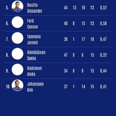
Ruuttu
5.
44
13
10
23
0,52
Alexander
Ford
6.
40
8
15
23
0,58
Connor
Tammela
7.
38
1
17
18
0,47
Jeremi
Hämäläinen
8.
47
9
6
15
0,32
Sakke
Haatanen
9.
34
6
9
15
0,44
Aleks
Johansson
10.
37
1
14
15
0,41
Kim