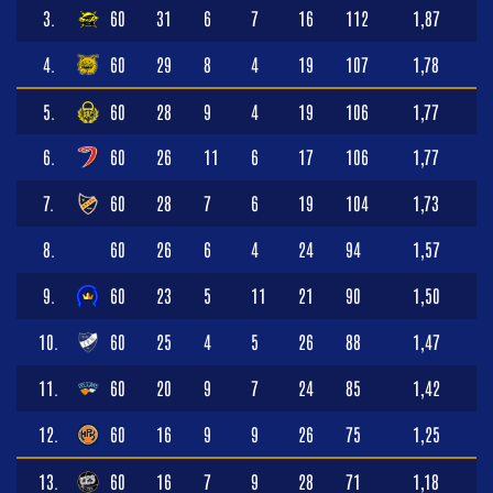
3.
60
31
6
7
16
112
1,87
4.
60
29
8
4
19
107
1,78
5.
60
28
9
4
19
106
1,77
6.
60
26
11
6
17
106
1,77
7.
60
28
7
6
19
104
1,73
8.
60
26
6
4
24
94
1,57
9.
60
23
5
11
21
90
1,50
10.
60
25
4
5
26
88
1,47
11.
60
20
9
7
24
85
1,42
12.
60
16
9
9
26
75
1,25
13.
60
16
7
9
28
71
1,18