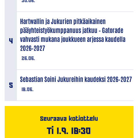
30.06.
Hartwallin ja Jukurien pitkäaikainen
pääyhteistyökumppanuus jatkuu – Gatorade
vahvasti mukana joukkueen arjessa kaudella
2026–2027
26.06.
Sebastian Soini Jukureihin kaudeksi 2026–2027
18.06.
Seuraava kotiottelu
Ti 1.9. 18:30