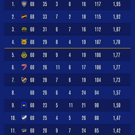
1.
60
35
3
6
16
117
1,95
2.
60
33
7
2
18
115
1,92
3.
60
31
6
7
16
112
1,87
4.
60
29
8
4
19
107
1,78
5.
60
28
9
4
19
106
1,77
6.
60
26
11
6
17
106
1,77
7.
60
28
7
6
19
104
1,73
8.
60
26
6
4
24
94
1,57
9.
60
23
5
11
21
90
1,50
10.
60
25
4
5
26
88
1,47
11.
60
20
9
7
24
85
1,42