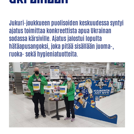
Jukuri-joukkueen puolisoiden keskuudessa syntyi
ajatus toimittaa konkreettista apua Ukrainan
sodassa kärsiville. Ajatus jalostui lopulta
hätäapusangoksi, joka pitää sisällään juoma-,
ruoka- sekä hygieniatuotteita.