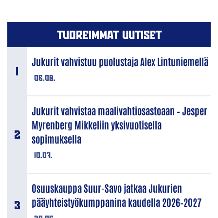
TUOREIMMAT UUTISET
Jukurit vahvistuu puolustaja Alex Lintuniemellä
06.08.
Jukurit vahvistaa maalivahtiosastoaan – Jesper
Myrenberg Mikkeliin yksivuotisella
sopimuksella
10.07.
Osuuskauppa Suur-Savo jatkaa Jukurien
pääyhteistyökumppanina kaudella 2026–2027