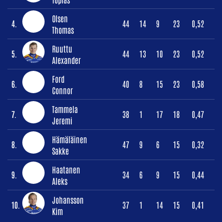
Olsen
4.
44
14
9
23
0,52
Thomas
Ruuttu
5.
44
13
10
23
0,52
Alexander
Ford
6.
40
8
15
23
0,58
Connor
Tammela
7.
38
1
17
18
0,47
Jeremi
Hämäläinen
8.
47
9
6
15
0,32
Sakke
Haatanen
9.
34
6
9
15
0,44
Aleks
Johansson
10.
37
1
14
15
0,41
Kim