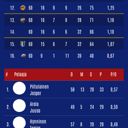
12.
60
16
9
9
26
75
1,25
13.
60
16
7
9
28
71
1,18
14.
60
16
6
6
32
66
1,10
15.
60
15
6
7
32
64
1,07
16.
60
9
1
11
39
40
0,67
#
Pelaaja
O
M
S
P
P/O
Piitulainen
1.
58
13
20
33
0,57
Jesper
Arola
2.
49
5
24
29
0,59
Juuso
Hynninen
3.
57
8
20
28
0,49
Topias