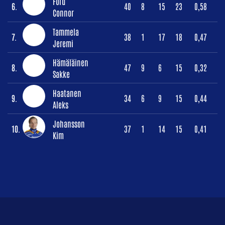
Ford
6.
40
8
15
23
0,58
Connor
Tammela
7.
38
1
17
18
0,47
Jeremi
Hämäläinen
8.
47
9
6
15
0,32
Sakke
Haatanen
9.
34
6
9
15
0,44
Aleks
Johansson
10.
37
1
14
15
0,41
Kim