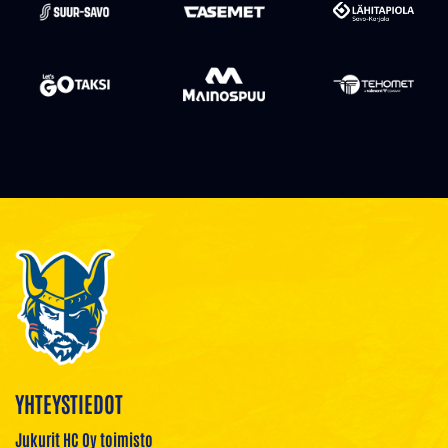
YHTEYSTIEDOT
Jukurit HC Oy toimisto