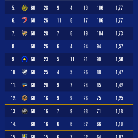
5.
60
28
9
4
19
106
1,77
6.
60
26
11
6
17
106
1,77
7.
60
28
7
6
19
104
1,73
8.
60
26
6
4
24
94
1,57
9.
60
23
5
11
21
90
1,50
10.
60
25
4
5
26
88
1,47
11.
60
20
9
7
24
85
1,42
12.
60
16
9
9
26
75
1,25
13.
60
16
7
9
28
71
1,18
14.
60
16
6
6
32
66
1,10
15.
60
15
6
7
32
64
1,07