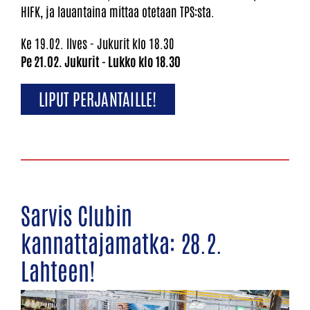
HIFK, ja lauantaina mittaa otetaan TPS:sta.
Ke 19.02. Ilves - Jukurit klo 18.30
Pe 21.02. Jukurit - Lukko klo 18.30
LIPUT PERJANTAILLE!
Sarvis Clubin
kannattajamatka: 28.2.
Lahteen!