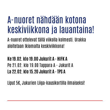
A-nuoret nähdään kotona
keskiviikkona ja lauantaina!
A-nuoret ottelevat tällä viikolla kolmesti. Urakka
aloitetaan Ikiomalta keskiviikkona!
Ke 19.02. klo 19.00 Jukurit A - HIFK A
Pe 21.02. klo 19.00 Tappara A - Jukurit A
La 22.02. klo 15.20 Jukurit A - TPS A
Liput 5€, Jukurien Liiga-kausikortilla ilmaiseksi!