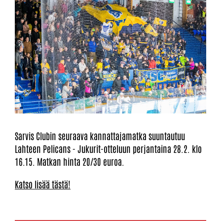
Sarvis Clubin seuraava kannattajamatka suuntautuu
Lahteen Pelicans - Jukurit-otteluun perjantaina 28.2. klo
16.15. Matkan hinta 20/30 euroa.
Katso lisää tästä!