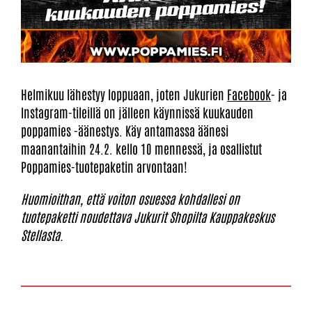
Helmikuu lähestyy loppuaan, joten Jukurien
Facebook
- ja
Instagram-tileillä on jälleen käynnissä kuukauden
poppamies -äänestys. Käy antamassa äänesi
maanantaihin 24.2. kello 10 mennessä, ja osallistut
Poppamies-tuotepaketin arvontaan!
Huomioithan, että voiton osuessa kohdallesi on
tuotepaketti noudettava Jukurit Shopilta Kauppakeskus
Stellasta.