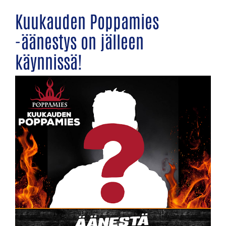
Kuukauden Poppamies
-äänestys on jälleen
käynnissä!