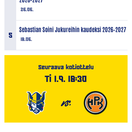
26.06.
Sebastian Soini Jukureihin kaudeksi 2026–2027
18.06.
Seuraava kotiottelu
Ti 1.9. 18:30
VS.