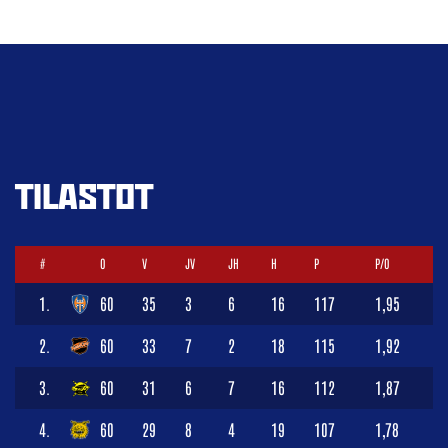
TILASTOT
#
O
V
JV
JH
H
P
P/O
1.
60
35
3
6
16
117
1,95
2.
60
33
7
2
18
115
1,92
3.
60
31
6
7
16
112
1,87
4.
60
29
8
4
19
107
1,78