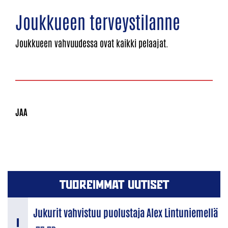
Joukkueen terveystilanne
Joukkueen vahvuudessa ovat kaikki pelaajat.
TUOREIMMAT UUTISET
Jukurit vahvistuu puolustaja Alex Lintuniemellä