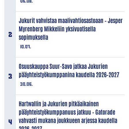
06.08.
Jukurit vahvistaa maalivahtiosastoaan – Jesper
Myrenberg Mikkeliin yksivuotisella
sopimuksella
10.07.
Osuuskauppa Suur-Savo jatkaa Jukurien
pääyhteistyökumppanina kaudella 2026–2027
30.06.
Hartwallin ja Jukurien pitkäaikainen
pääyhteistyökumppanuus jatkuu – Gatorade
vahvasti mukana joukkueen arjessa kaudella
2026–2027