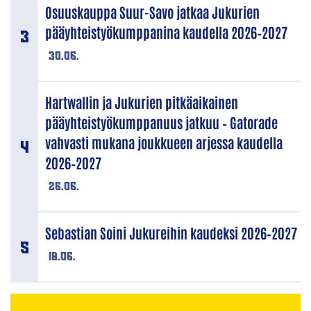
Osuuskauppa Suur-Savo jatkaa Jukurien
pääyhteistyökumppanina kaudella 2026–2027
30.06.
Hartwallin ja Jukurien pitkäaikainen
pääyhteistyökumppanuus jatkuu – Gatorade
vahvasti mukana joukkueen arjessa kaudella
2026–2027
26.06.
Sebastian Soini Jukureihin kaudeksi 2026–2027
18.06.