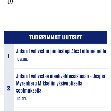
TUOREIMMAT UUTISET
Jukurit vahvistuu puolustaja Alex Lintuniemellä
06.08.
Jukurit vahvistaa maalivahtiosastoaan – Jesper
Myrenberg Mikkeliin yksivuotisella
sopimuksella
10.07.