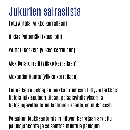
Jukurien sairaslista
Eetu Anttila (viikko kerrallaan)
Niklas Peltomäki (kausi ohi)
Valtteri Koskela (viikko kerrallaan)
Alex Berardinelli (viikko kerrallaan)
Alexander Ruuttu (viikko kerrallaan)
Emme kerro pelaajien loukkaantumisiin liittyviä tarkkoja
tietoja julkisuuteen Liigan, pelaajayhdistyksen ja
tietosuojavaltuutetun laatimien sääntöjen mukaisesti.
Pelaajien loukkaantumisiin liittyen kerrotaan arvioitu
paluuajankohta ja se saattaa muuttua pelaajan