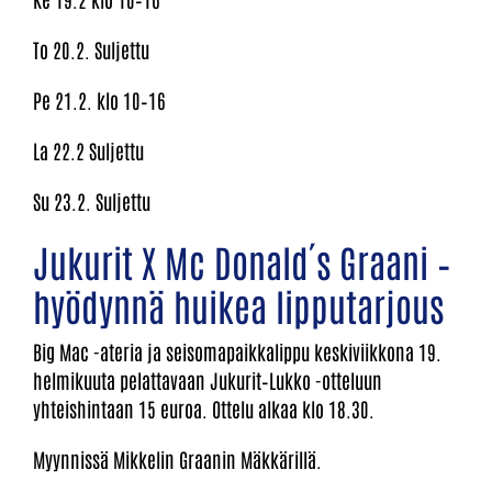
To 20.2. Suljettu
Pe 21.2. klo 10–16
La 22.2 Suljettu
Su 23.2. Suljettu
Jukurit X Mc Donald´s Graani –
hyödynnä huikea lipputarjous
Big Mac -ateria ja seisomapaikkalippu keskiviikkona 19.
helmikuuta pelattavaan Jukurit–Lukko -otteluun
yhteishintaan 15 euroa. Ottelu alkaa klo 18.30.
Myynnissä Mikkelin Graanin Mäkkärillä.