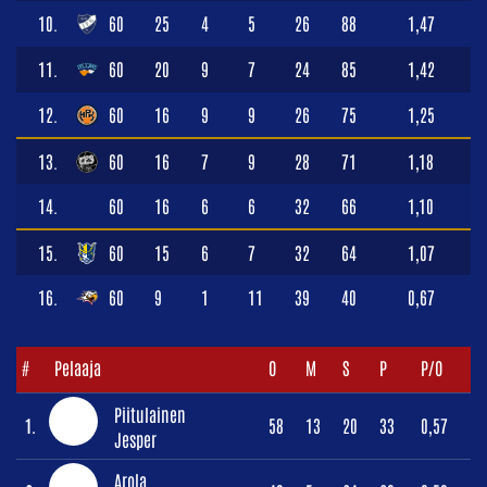
10.
60
25
4
5
26
88
1,47
11.
60
20
9
7
24
85
1,42
12.
60
16
9
9
26
75
1,25
13.
60
16
7
9
28
71
1,18
14.
60
16
6
6
32
66
1,10
15.
60
15
6
7
32
64
1,07
16.
60
9
1
11
39
40
0,67
#
Pelaaja
O
M
S
P
P/O
Piitulainen
1.
58
13
20
33
0,57
Jesper
Arola