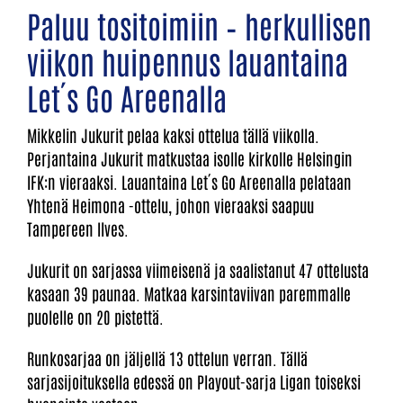
Paluu tositoimiin – herkullisen
viikon huipennus lauantaina
Let´s Go Areenalla
Mikkelin Jukurit pelaa kaksi ottelua tällä viikolla.
Perjantaina Jukurit matkustaa isolle kirkolle Helsingin
IFK:n vieraaksi. Lauantaina Let´s Go Areenalla pelataan
Yhtenä Heimona -ottelu, johon vieraaksi saapuu
Tampereen Ilves.
Jukurit on sarjassa viimeisenä ja saalistanut 47 ottelusta
kasaan 39 paunaa. Matkaa karsintaviivan paremmalle
puolelle on 20 pistettä.
Runkosarjaa on jäljellä 13 ottelun verran. Tällä
sarjasijoituksella edessä on Playout-sarja Ligan toiseksi