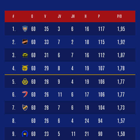
#
O
V
JV
JH
H
P
P/O
1.
60
35
3
6
16
117
1,95
2.
60
33
7
2
18
115
1,92
3.
60
31
6
7
16
112
1,87
4.
60
29
8
4
19
107
1,78
5.
60
28
9
4
19
106
1,77
6.
60
26
11
6
17
106
1,77
7.
60
28
7
6
19
104
1,73
8.
60
26
6
4
24
94
1,57
9.
60
23
5
11
21
90
1,50