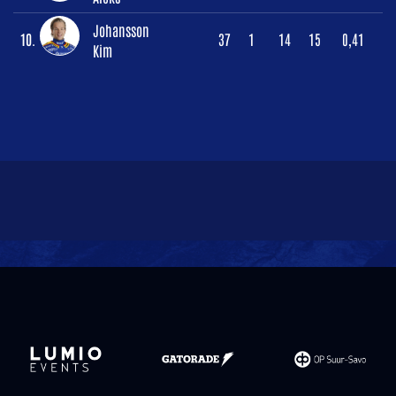
Johansson
10.
37
1
14
15
0,41
Kim