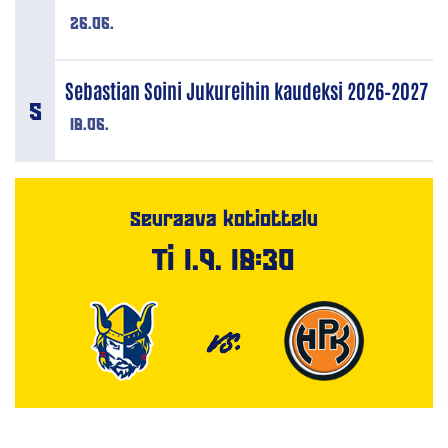
26.06.
Sebastian Soini Jukureihin kaudeksi 2026–2027
18.06.
Seuraava kotiottelu
Ti 1.9. 18:30
VS.