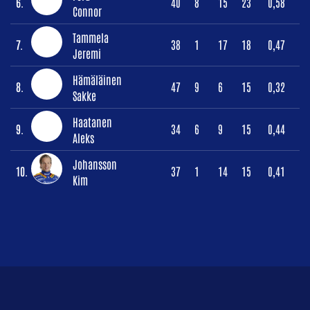
6.
40
8
15
23
0,58
Connor
Tammela
7.
38
1
17
18
0,47
Jeremi
Hämäläinen
8.
47
9
6
15
0,32
Sakke
Haatanen
9.
34
6
9
15
0,44
Aleks
Johansson
10.
37
1
14
15
0,41
Kim