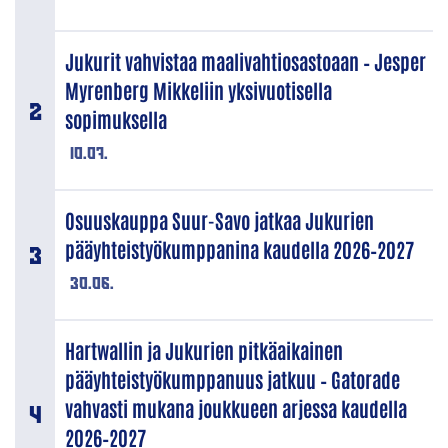
Jukurit vahvistaa maalivahtiosastoaan – Jesper
Myrenberg Mikkeliin yksivuotisella
sopimuksella
10.07.
Osuuskauppa Suur-Savo jatkaa Jukurien
pääyhteistyökumppanina kaudella 2026–2027
30.06.
Hartwallin ja Jukurien pitkäaikainen
pääyhteistyökumppanuus jatkuu – Gatorade
vahvasti mukana joukkueen arjessa kaudella
2026–2027