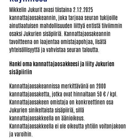
Mikkelin Jukurit avasi tiistaina 2.12.2025
kannattajaosakeannin, joka tarjoaa seuran tukijoille
ainutlaatuisen mahdollisuuden liittyä entistä tiiviimmin
osaksi Jukurien sisäpiiriä. Kannattajaosakeannin
tavoitteena on laajentaa omistajapohjaa, lisätä
yhteisöllisyyttä ja vahvistaa seuran taloutta.
Hanki oma kannattajaosakkeesi ja liity Jukurien
sisäpiiriin
Kannattajaosakeannissa merkittävänä on 2000
kannattajaosaketta, jotka ovat hinnaltaan 50 € / kpl.
Kannattajaosakeen omistaja on konkreettinen osa
Jukurien sinikeltaista sisäpiiriä, sillä
kannattajaosakkeella on äänioikeus.
Kannattajaosakkeella ei ole oikeutta yhtiön voitonjakoon
ja varoihin.