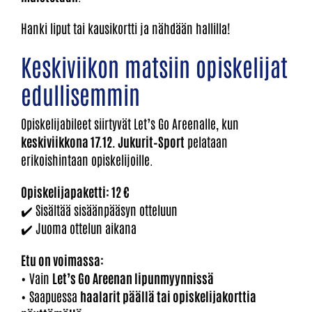
Hanki liput tai kausikortti ja nähdään hallilla!
Keskiviikon matsiin opiskelijat
edullisemmin
Opiskelijabileet siirtyvät Let’s Go Areenalle, kun
keskiviikkona 17.12. Jukurit–Sport
pelataan
erikoishintaan opiskelijoille.
Opiskelijapaketti: 12 €
✔️ Sisältää sisäänpääsyn otteluun
✔️ Juoma ottelun aikana
Etu on voimassa:
• Vain
Let’s Go Areenan lipunmyynnissä
• Saapuessa
haalarit päällä tai opiskelijakorttia