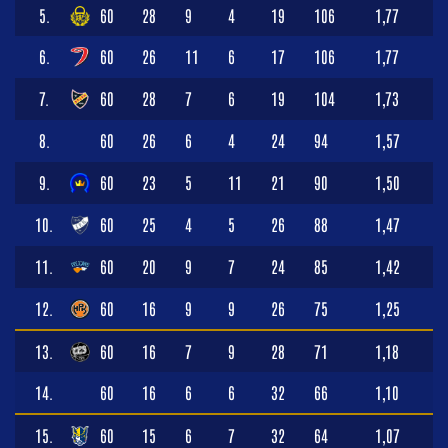
5.
60
28
9
4
19
106
1,77
6.
60
26
11
6
17
106
1,77
7.
60
28
7
6
19
104
1,73
8.
60
26
6
4
24
94
1,57
9.
60
23
5
11
21
90
1,50
10.
60
25
4
5
26
88
1,47
11.
60
20
9
7
24
85
1,42
12.
60
16
9
9
26
75
1,25
13.
60
16
7
9
28
71
1,18
14.
60
16
6
6
32
66
1,10
15.
60
15
6
7
32
64
1,07