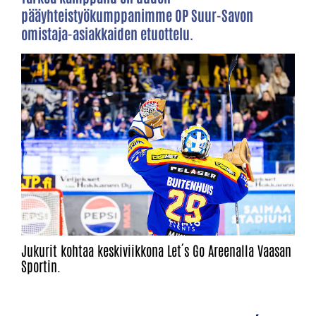
pääyhteistyökumppanimme OP Suur-Savon
omistaja-asiakkaiden etuottelu.
Jukurit kohtaa keskiviikkona Let´s Go Areenalla Vaasan
Sportin.