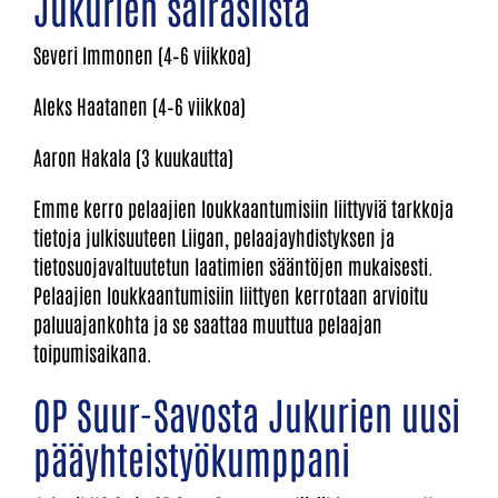
Jukurien sairaslista
Severi Immonen (4–6 viikkoa)
Aleks Haatanen (4–6 viikkoa)
Aaron Hakala (3 kuukautta)
Emme kerro pelaajien loukkaantumisiin liittyviä tarkkoja
tietoja julkisuuteen Liigan, pelaajayhdistyksen ja
tietosuojavaltuutetun laatimien sääntöjen mukaisesti.
Pelaajien loukkaantumisiin liittyen kerrotaan arvioitu
paluuajankohta ja se saattaa muuttua pelaajan
toipumisaikana.
OP Suur-Savosta Jukurien uusi
pääyhteistyökumppani