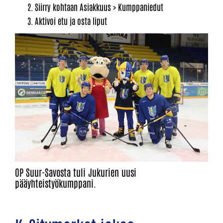
Siirry kohtaan Asiakkuus > Kumppaniedut
Aktivoi etu ja osta liput
OP Suur-Savosta tuli Jukurien uusi
pääyhteistyökumppani.