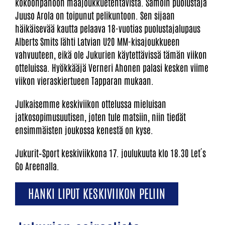
kokoonpanoon maajoukkuetehtävistä. Samoin puolustaja
Juuso Arola on toipunut pelikuntoon. Sen sijaan
häikäisevää kautta pelaava 18-vuotias puolustajalupaus
Alberts Smits lähti Latvian U20 MM-kisajoukkueen
vahvuuteen, eikä ole Jukurien käytettävissä tämän viikon
otteluissa. Hyökkääjä Verneri Ahonen palasi kesken viime
viikon vieraskiertueen Tapparan mukaan.
Julkaisemme keskiviikon ottelussa mieluisan
jatkosopimusuutisen, joten tule matsiin, niin tiedät
ensimmäisten joukossa kenestä on kyse.
Jukurit–Sport keskiviikkona 17. joulukuuta klo 18.30 Let´s
Go Areenalla.
HANKI LIPUT KESKIVIIKON PELIIN