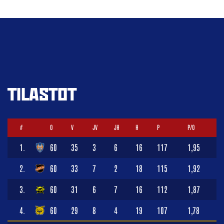
TILASTOT
#
O
V
JV
JH
H
P
P/O
1.
60
35
3
6
16
117
1,95
2.
60
33
7
2
18
115
1,92
3.
60
31
6
7
16
112
1,87
4.
60
29
8
4
19
107
1,78