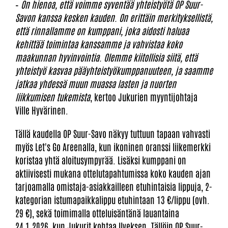
–
On hienoa, että voimme syventää yhteistyötä OP Suur-
Savon kanssa kesken kauden. On erittäin merkityksellistä,
että rinnallamme on kumppani, joka aidosti haluaa
kehittää toimintaa kanssamme ja vahvistaa koko
maakunnan hyvinvointia. Olemme kiitollisia siitä, että
yhteistyö kasvaa pääyhteistyökumppanuuteen, ja saamme
jatkaa yhdessä muun muassa lasten ja nuorten
liikkumisen tukemista
, kertoo Jukurien myyntijohtaja
Ville Hyvärinen.
Tällä kaudella OP Suur-Savo näkyy tuttuun tapaan vahvasti
myös Let's Go Areenalla, kun ikoninen oranssi liikemerkki
koristaa yhtä aloitusympyrää. Lisäksi kumppani on
aktiivisesti mukana ottelutapahtumissa koko kauden ajan
tarjoamalla omistaja-asiakkailleen etuhintaisia lippuja, 2-
kategorian istumapaikkalippu etuhintaan 13 €/lippu (ovh.
29 €), sekä toimimalla otteluisäntänä lauantaina
24.1.2026, kun Jukurit kohtaa Ilveksen. Tällöin OP Suur-