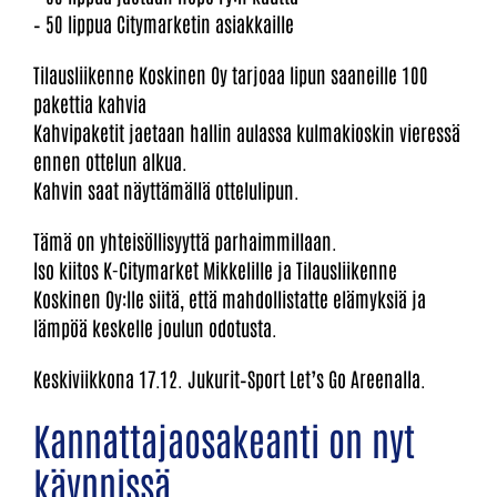
– 50 lippua Citymarketin asiakkaille
Tilausliikenne Koskinen Oy tarjoaa lipun saaneille 100
pakettia kahvia
Kahvipaketit jaetaan hallin aulassa kulmakioskin vieressä
ennen ottelun alkua.
Kahvin saat näyttämällä ottelulipun.
Tämä on yhteisöllisyyttä parhaimmillaan.
Iso kiitos K-Citymarket Mikkelille ja Tilausliikenne
Koskinen Oy:lle siitä, että mahdollistatte elämyksiä ja
lämpöä keskelle joulun odotusta.
Keskiviikkona 17.12. Jukurit–Sport Let’s Go Areenalla.
Kannattajaosakeanti on nyt
käynnissä