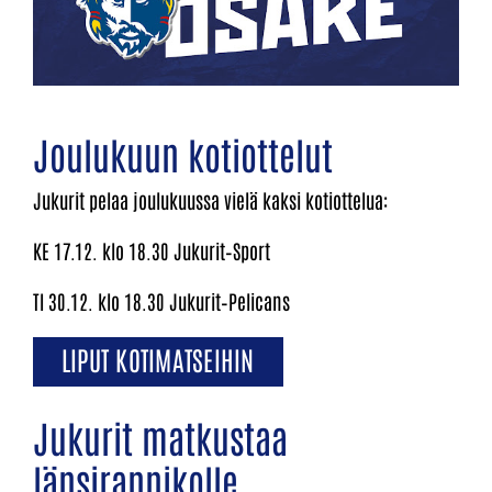
Joulukuun kotiottelut
Jukurit pelaa joulukuussa vielä kaksi kotiottelua:
KE 17.12. klo 18.30 Jukurit–Sport
TI 30.12. klo 18.30 Jukurit–Pelicans
LIPUT KOTIMATSEIHIN
Jukurit matkustaa
länsirannikolle