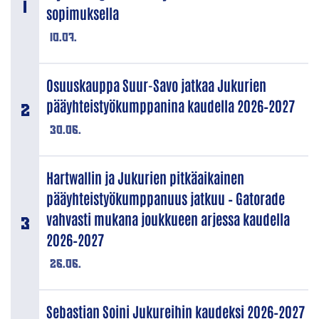
sopimuksella
10.07.
Osuuskauppa Suur-Savo jatkaa Jukurien
pääyhteistyökumppanina kaudella 2026–2027
30.06.
Hartwallin ja Jukurien pitkäaikainen
pääyhteistyökumppanuus jatkuu – Gatorade
vahvasti mukana joukkueen arjessa kaudella
2026–2027
26.06.
Sebastian Soini Jukureihin kaudeksi 2026–2027