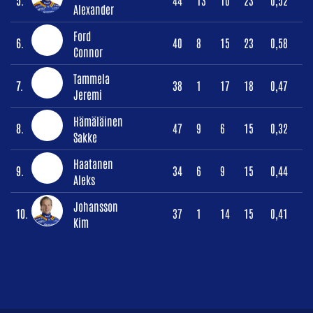
Alexander
Ford
6.
40
8
15
23
0,58
Connor
Tammela
7.
38
1
17
18
0,47
Jeremi
Hämäläinen
8.
47
9
6
15
0,32
Sakke
Haatanen
9.
34
6
9
15
0,44
Aleks
Johansson
10.
37
1
14
15
0,41
Kim