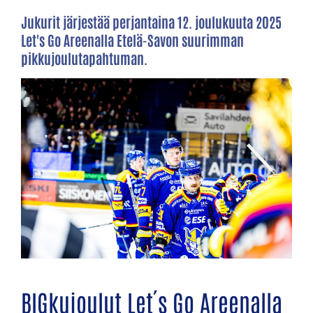
Jukurit järjestää perjantaina 12. joulukuuta 2025
Let's Go Areenalla Etelä-Savon suurimman
pikkujoulutapahtuman.
BIGkujoulut Let´s Go Areenalla