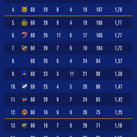
4.
60
29
8
4
19
107
1,78
5.
60
28
9
4
19
106
1,77
6.
60
26
11
6
17
106
1,77
7.
60
28
7
6
19
104
1,73
8.
60
26
6
4
24
94
1,57
9.
60
23
5
11
21
90
1,50
10.
60
25
4
5
26
88
1,47
11.
60
20
9
7
24
85
1,42
12.
60
16
9
9
26
75
1,25
13.
60
16
7
9
28
71
1,18