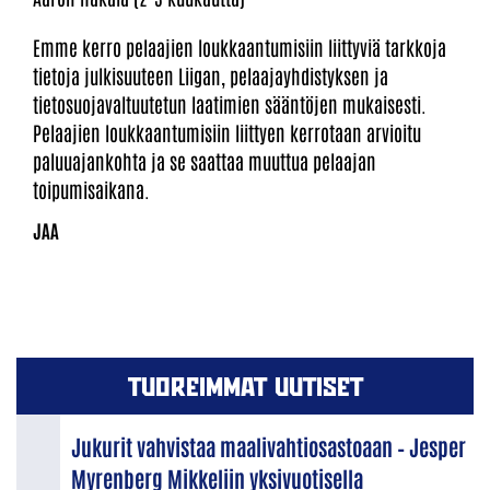
Emme kerro pelaajien loukkaantumisiin liittyviä tarkkoja
tietoja julkisuuteen Liigan, pelaajayhdistyksen ja
tietosuojavaltuutetun laatimien sääntöjen mukaisesti.
Pelaajien loukkaantumisiin liittyen kerrotaan arvioitu
paluuajankohta ja se saattaa muuttua pelaajan
toipumisaikana.
TUOREIMMAT UUTISET
Jukurit vahvistaa maalivahtiosastoaan – Jesper
Myrenberg Mikkeliin yksivuotisella