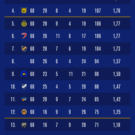
4.
60
29
8
4
19
107
1,78
5.
60
28
9
4
19
106
1,77
6.
60
26
11
6
17
106
1,77
7.
60
28
7
6
19
104
1,73
8.
60
26
6
4
24
94
1,57
9.
60
23
5
11
21
90
1,50
10.
60
25
4
5
26
88
1,47
11.
60
20
9
7
24
85
1,42
12.
60
16
9
9
26
75
1,25
13.
60
16
7
9
28
71
1,18