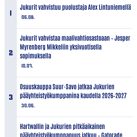
Jukurit vahvistuu puolustaja Alex Lintuniemellä
06.08.
Jukurit vahvistaa maalivahtiosastoaan – Jesper
Myrenberg Mikkeliin yksivuotisella
sopimuksella
10.07.
Osuuskauppa Suur-Savo jatkaa Jukurien
pääyhteistyökumppanina kaudella 2026–2027
30.06.
Hartwallin ja Jukurien pitkäaikainen
pääyhteistyökumppanuus jatkuu – Gatorade