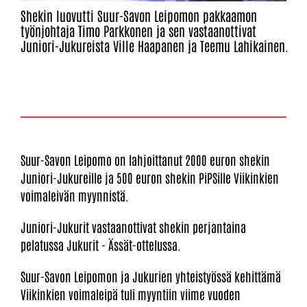
Shekin luovutti Suur-Savon Leipomon pakkaamon
työnjohtaja Timo Parkkonen ja sen vastaanottivat
Juniori-Jukureista Ville Haapanen ja Teemu Lahikainen.
Suur-Savon Leipomo on lahjoittanut 2000 euron shekin
Juniori-Jukureille ja 500 euron shekin PiPSille Viikinkien
voimaleivän myynnistä.
Juniori-Jukurit vastaanottivat shekin perjantaina
pelatussa Jukurit - Ässät-ottelussa.
Suur-Savon Leipomon ja Jukurien yhteistyössä kehittämä
Viikinkien voimaleipä tuli myyntiin viime vuoden