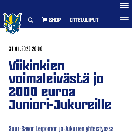
Navi
OTTELULIPUT
Navi
31.01.2020 20:00
Viikinkien
voimaleivästä jo
2000 euroa
Juniori-Jukureille
Suur-Savon Leipomon ja Jukurien yhteistyössä