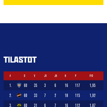
TILASTOT
#
O
V
JV
JH
H
P
P/O
1.
60
35
3
6
16
117
1,95
2.
60
33
7
2
18
115
1,92
3.
60
31
6
7
16
112
1,87