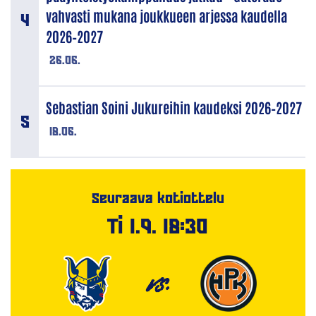
vahvasti mukana joukkueen arjessa kaudella
2026–2027
26.06.
Sebastian Soini Jukureihin kaudeksi 2026–2027
18.06.
Seuraava kotiottelu
Ti 1.9. 18:30
VS.