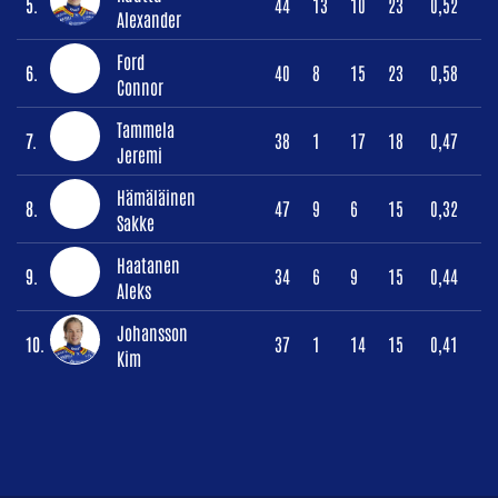
5.
44
13
10
23
0,52
Alexander
Ford
6.
40
8
15
23
0,58
Connor
Tammela
7.
38
1
17
18
0,47
Jeremi
Hämäläinen
8.
47
9
6
15
0,32
Sakke
Haatanen
9.
34
6
9
15
0,44
Aleks
Johansson
10.
37
1
14
15
0,41
Kim