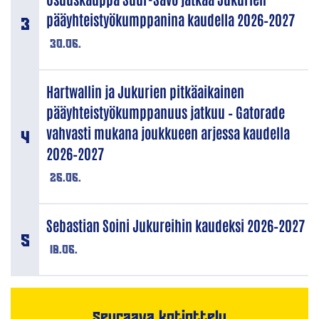
pääyhteistyökumppanina kaudella 2026–2027
30.06.
Hartwallin ja Jukurien pitkäaikainen
pääyhteistyökumppanuus jatkuu – Gatorade
vahvasti mukana joukkueen arjessa kaudella
2026–2027
26.06.
Sebastian Soini Jukureihin kaudeksi 2026–2027
18.06.
Seuraava kotiottelu