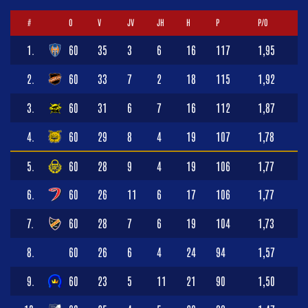
#
O
V
JV
JH
H
P
P/O
1.
60
35
3
6
16
117
1,95
2.
60
33
7
2
18
115
1,92
3.
60
31
6
7
16
112
1,87
4.
60
29
8
4
19
107
1,78
5.
60
28
9
4
19
106
1,77
6.
60
26
11
6
17
106
1,77
7.
60
28
7
6
19
104
1,73
8.
60
26
6
4
24
94
1,57
9.
60
23
5
11
21
90
1,50