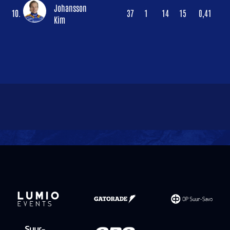
Johansson
10.
37
1
14
15
0,41
Kim