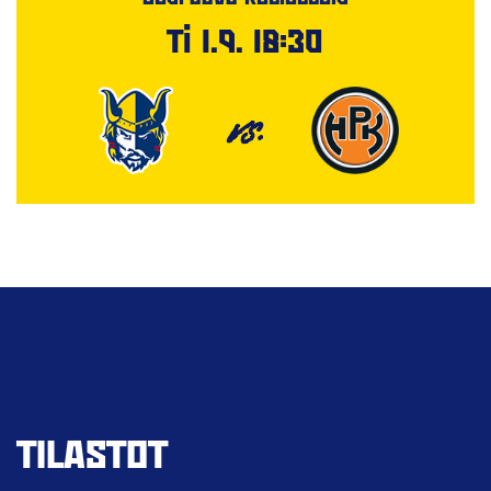
Ti 1.9. 18:30
VS.
TILASTOT