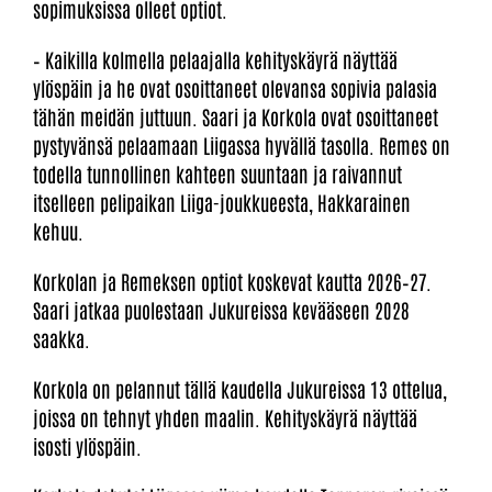
sopimuksissa olleet optiot.
– Kaikilla kolmella pelaajalla kehityskäyrä näyttää
ylöspäin ja he ovat osoittaneet olevansa sopivia palasia
tähän meidän juttuun. Saari ja Korkola ovat osoittaneet
pystyvänsä pelaamaan Liigassa hyvällä tasolla. Remes on
todella tunnollinen kahteen suuntaan ja raivannut
itselleen pelipaikan Liiga-joukkueesta, Hakkarainen
kehuu.
Korkolan ja Remeksen optiot koskevat kautta 2026–27.
Saari jatkaa puolestaan Jukureissa kevääseen 2028
saakka.
Korkola on pelannut tällä kaudella Jukureissa 13 ottelua,
joissa on tehnyt yhden maalin. Kehityskäyrä näyttää
isosti ylöspäin.