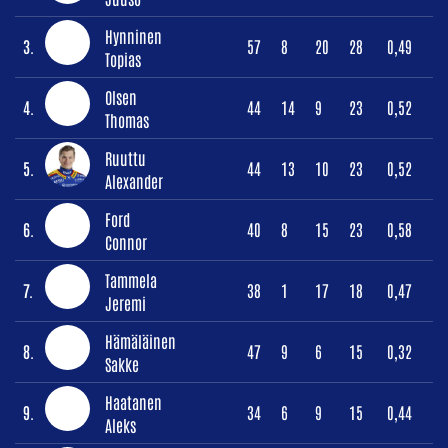
Hynninen
3.
57
8
20
28
0,49
Topias
Olsen
4.
44
14
9
23
0,52
Thomas
Ruuttu
5.
44
13
10
23
0,52
Alexander
Ford
6.
40
8
15
23
0,58
Connor
Tammela
7.
38
1
17
18
0,47
Jeremi
Hämäläinen
8.
47
9
6
15
0,32
Sakke
Haatanen
9.
34
6
9
15
0,44
Aleks