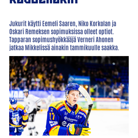
Jukurit käytti Eemeli Saaren, Niko Korkolan ja
Oskari Remeksen sopimuksissa olleet optiot.
Tapparan sopimushyökkääjä Verneri Ahonen
jatkaa Mikkelissä ainakin tammikuulle saakka.