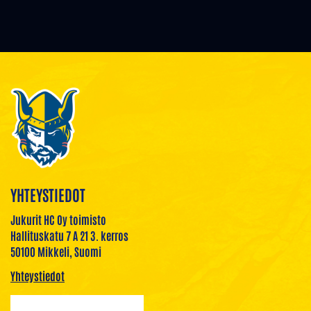
YHTEYSTIEDOT
Jukurit HC Oy toimisto
Hallituskatu 7 A 21 3. kerros
50100 Mikkeli, Suomi
Yhteystiedot