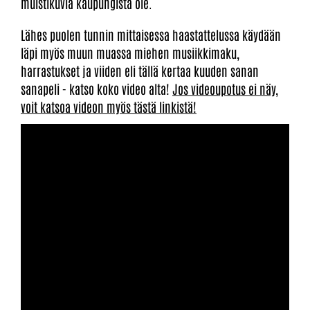
muistikuvia kaupungista ole.
Lähes puolen tunnin mittaisessa haastattelussa käydään
läpi myös muun muassa miehen musiikkimaku,
harrastukset ja viiden eli tällä kertaa kuuden sanan
sanapeli - katso koko video alta!
Jos videoupotus ei näy,
voit katsoa videon myös tästä linkistä!