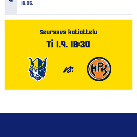
18.06.
Seuraava kotiottelu
Ti 1.9. 18:30
VS.