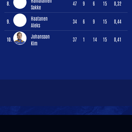
Hämäläinen
8.
47
9
6
15
0,32
Sakke
Haatanen
9.
34
6
9
15
0,44
Aleks
Johansson
10.
37
1
14
15
0,41
Kim