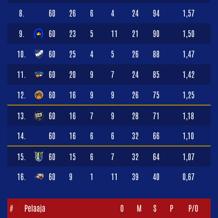
8.
60
26
6
4
24
94
1,57
9.
60
23
5
11
21
90
1,50
10.
60
25
4
5
26
88
1,47
11.
60
20
9
7
24
85
1,42
12.
60
16
9
9
26
75
1,25
13.
60
16
7
9
28
71
1,18
14.
60
16
6
6
32
66
1,10
15.
60
15
6
7
32
64
1,07
16.
60
9
1
11
39
40
0,67
#
Pelaaja
O
M
S
P
P/O