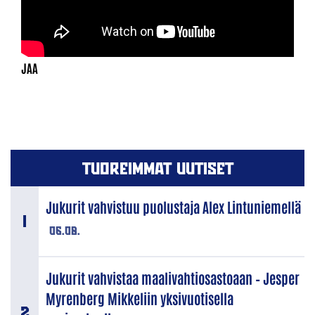
TUOREIMMAT UUTISET
Jukurit vahvistuu puolustaja Alex Lintuniemellä
06.08.
Jukurit vahvistaa maalivahtiosastoaan – Jesper
Myrenberg Mikkeliin yksivuotisella