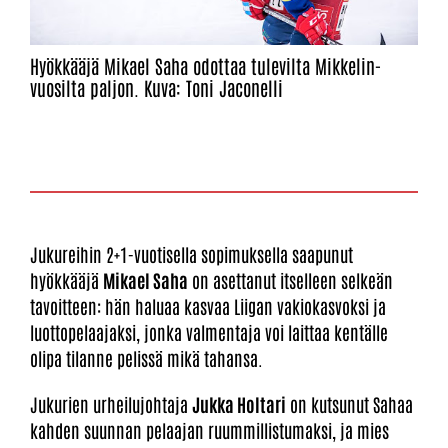
Hyökkääjä Mikael Saha odottaa tulevilta Mikkelin-
vuosilta paljon. Kuva: Toni Jaconelli
Jukureihin 2+1-vuotisella sopimuksella saapunut
hyökkääjä
Mikael Saha
on asettanut itselleen selkeän
tavoitteen: hän haluaa kasvaa Liigan vakiokasvoksi ja
luottopelaajaksi, jonka valmentaja voi laittaa kentälle
olipa tilanne pelissä mikä tahansa.
Jukurien urheilujohtaja
Jukka Holtari
on kutsunut Sahaa
kahden suunnan pelaajan ruummillistumaksi, ja mies