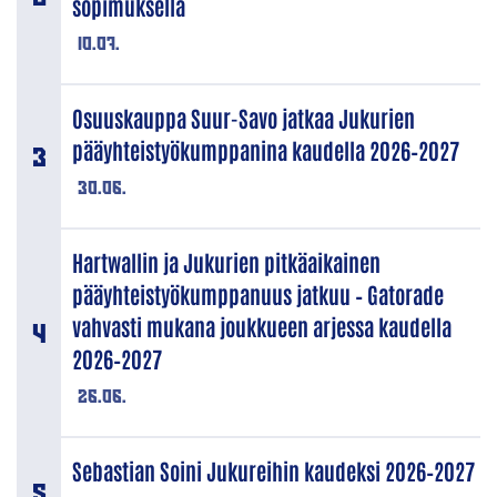
sopimuksella
10.07.
Osuuskauppa Suur-Savo jatkaa Jukurien
pääyhteistyökumppanina kaudella 2026–2027
30.06.
Hartwallin ja Jukurien pitkäaikainen
pääyhteistyökumppanuus jatkuu – Gatorade
vahvasti mukana joukkueen arjessa kaudella
2026–2027
26.06.
Sebastian Soini Jukureihin kaudeksi 2026–2027