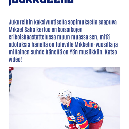
Jukureihin kaksivuotisella sopimuksella saapuva
Mikael Saha kertoo erikoisaikojen
erikoishaastattelussa muun muassa sen, mitä
odotuksia hänellä on tuleville Mikkelin-vuosilla ja
millainen suhde hänellä on Yön musiikkiin. Katso
video!