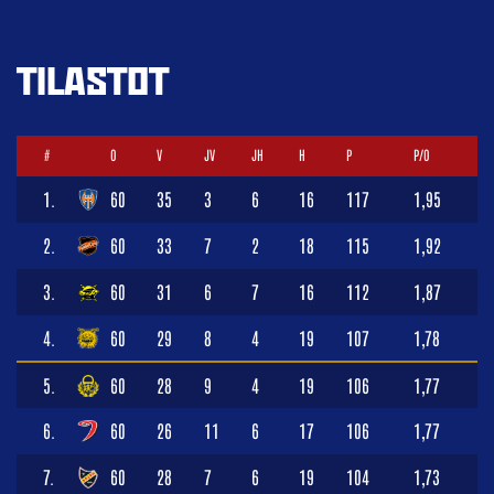
TILASTOT
#
O
V
JV
JH
H
P
P/O
1.
60
35
3
6
16
117
1,95
2.
60
33
7
2
18
115
1,92
3.
60
31
6
7
16
112
1,87
4.
60
29
8
4
19
107
1,78
5.
60
28
9
4
19
106
1,77
6.
60
26
11
6
17
106
1,77
7.
60
28
7
6
19
104
1,73