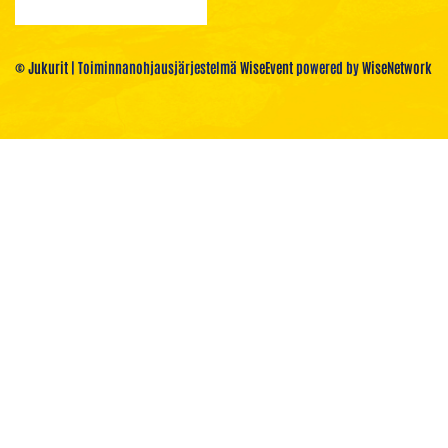
© Jukurit
| Toiminnanohjausjärjestelmä
WiseEvent
powered by
WiseNetwork