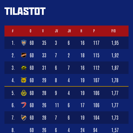
TILASTOT
#
O
V
JV
JH
H
P
P/O
1.
60
35
3
6
16
117
1,95
2.
60
33
7
2
18
115
1,92
3.
60
31
6
7
16
112
1,87
4.
60
29
8
4
19
107
1,78
5.
60
28
9
4
19
106
1,77
6.
60
26
11
6
17
106
1,77
7.
60
28
7
6
19
104
1,73
8.
60
26
6
4
24
94
1,57