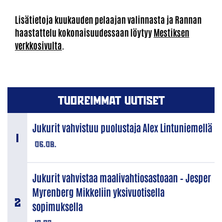
Lisätietoja kuukauden pelaajan valinnasta ja Rannan
haastattelu kokonaisuudessaan löytyy
Mestiksen
verkkosivulta
.
TUOREIMMAT UUTISET
Jukurit vahvistuu puolustaja Alex Lintuniemellä
06.08.
Jukurit vahvistaa maalivahtiosastoaan – Jesper
Myrenberg Mikkeliin yksivuotisella
sopimuksella