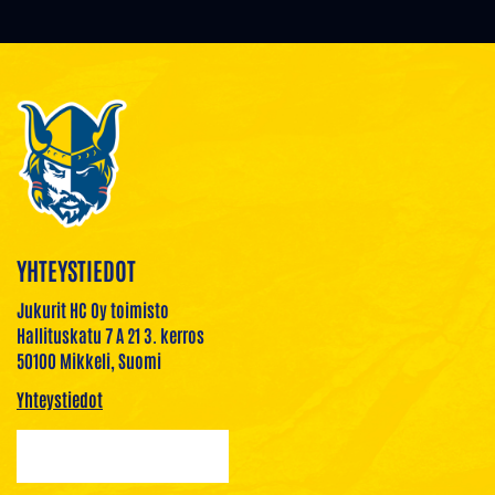
YHTEYSTIEDOT
Jukurit HC Oy toimisto
Hallituskatu 7 A 21 3. kerros
50100 Mikkeli, Suomi
Yhteystiedot