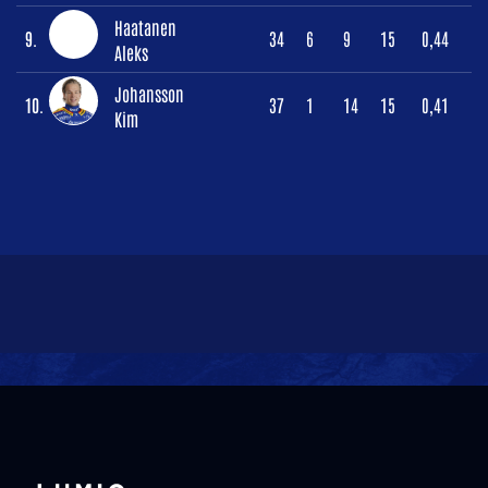
Haatanen
9.
34
6
9
15
0,44
Aleks
Johansson
10.
37
1
14
15
0,41
Kim