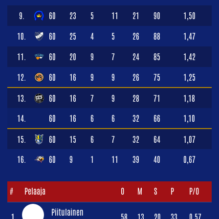
9.
60
23
5
11
21
90
1,50
10.
60
25
4
5
26
88
1,47
11.
60
20
9
7
24
85
1,42
12.
60
16
9
9
26
75
1,25
13.
60
16
7
9
28
71
1,18
14.
60
16
6
6
32
66
1,10
15.
60
15
6
7
32
64
1,07
16.
60
9
1
11
39
40
0,67
#
Pelaaja
O
M
S
P
P/O
Piitulainen
1.
58
13
20
33
0,57