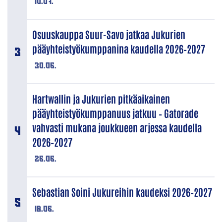
10.07.
Osuuskauppa Suur-Savo jatkaa Jukurien
pääyhteistyökumppanina kaudella 2026–2027
30.06.
Hartwallin ja Jukurien pitkäaikainen
pääyhteistyökumppanuus jatkuu – Gatorade
vahvasti mukana joukkueen arjessa kaudella
2026–2027
26.06.
Sebastian Soini Jukureihin kaudeksi 2026–2027
18.06.