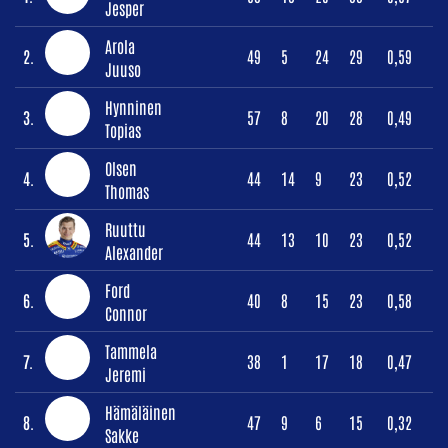
Jesper
Arola
2.
49
5
24
29
0,59
Juuso
Hynninen
3.
57
8
20
28
0,49
Topias
Olsen
4.
44
14
9
23
0,52
Thomas
Ruuttu
5.
44
13
10
23
0,52
Alexander
Ford
6.
40
8
15
23
0,58
Connor
Tammela
7.
38
1
17
18
0,47
Jeremi
Hämäläinen
8.
47
9
6
15
0,32
Sakke