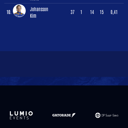
Johansson
10.
37
1
14
15
0,41
Kim