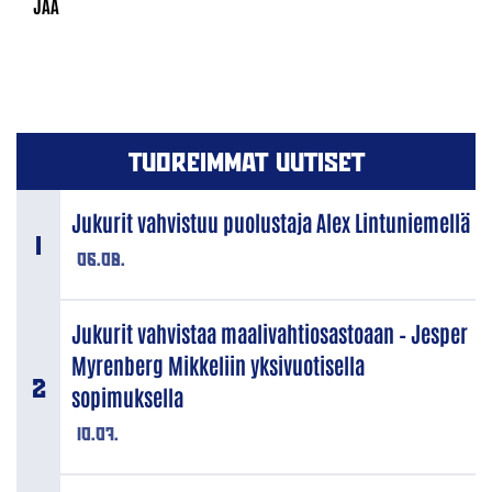
TUOREIMMAT UUTISET
Jukurit vahvistuu puolustaja Alex Lintuniemellä
06.08.
Jukurit vahvistaa maalivahtiosastoaan – Jesper
Myrenberg Mikkeliin yksivuotisella
sopimuksella
10.07.