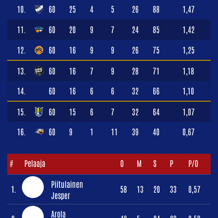
10.
60
25
4
5
26
88
1,47
11.
60
20
9
7
24
85
1,42
12.
60
16
9
9
26
75
1,25
13.
60
16
7
9
28
71
1,18
14.
60
16
6
6
32
66
1,10
15.
60
15
6
7
32
64
1,07
16.
60
9
1
11
39
40
0,67
#
Pelaaja
O
M
S
P
P/O
Piitulainen
1.
58
13
20
33
0,57
Jesper
Arola