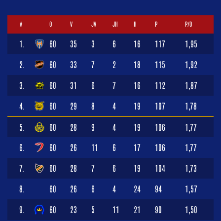
#
O
V
JV
JH
H
P
P/O
1.
60
35
3
6
16
117
1,95
2.
60
33
7
2
18
115
1,92
3.
60
31
6
7
16
112
1,87
4.
60
29
8
4
19
107
1,78
5.
60
28
9
4
19
106
1,77
6.
60
26
11
6
17
106
1,77
7.
60
28
7
6
19
104
1,73
8.
60
26
6
4
24
94
1,57
9.
60
23
5
11
21
90
1,50