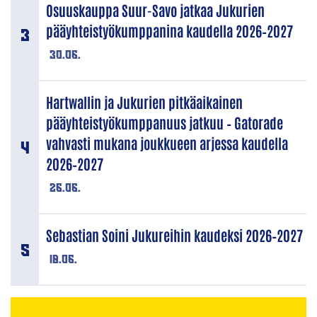
Osuuskauppa Suur-Savo jatkaa Jukurien
pääyhteistyökumppanina kaudella 2026–2027
30.06.
Hartwallin ja Jukurien pitkäaikainen
pääyhteistyökumppanuus jatkuu – Gatorade
vahvasti mukana joukkueen arjessa kaudella
2026–2027
26.06.
Sebastian Soini Jukureihin kaudeksi 2026–2027
18.06.