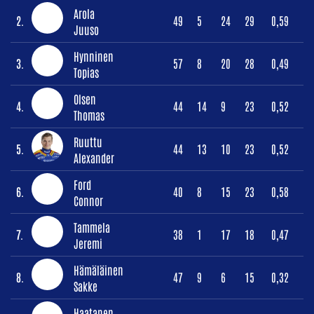
Arola
2.
49
5
24
29
0,59
Juuso
Hynninen
3.
57
8
20
28
0,49
Topias
Olsen
4.
44
14
9
23
0,52
Thomas
Ruuttu
5.
44
13
10
23
0,52
Alexander
Ford
6.
40
8
15
23
0,58
Connor
Tammela
7.
38
1
17
18
0,47
Jeremi
Hämäläinen
8.
47
9
6
15
0,32
Sakke
Haatanen