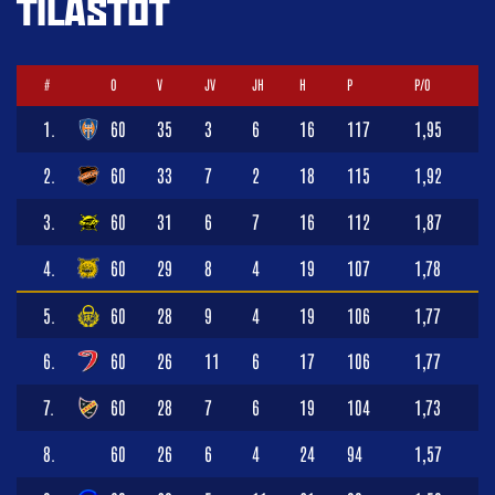
TILASTOT
#
O
V
JV
JH
H
P
P/O
1.
60
35
3
6
16
117
1,95
2.
60
33
7
2
18
115
1,92
3.
60
31
6
7
16
112
1,87
4.
60
29
8
4
19
107
1,78
5.
60
28
9
4
19
106
1,77
6.
60
26
11
6
17
106
1,77
7.
60
28
7
6
19
104
1,73
8.
60
26
6
4
24
94
1,57