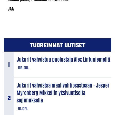
TUOREIMMAT UUTISET
Jukurit vahvistuu puolustaja Alex Lintuniemellä
06.08.
Jukurit vahvistaa maalivahtiosastoaan – Jesper
Myrenberg Mikkeliin yksivuotisella
sopimuksella
10.07.