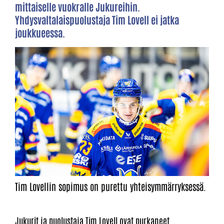
mittaiselle vuokralle Jukureihin.
Yhdysvaltalaispuolustaja Tim Lovell ei jatka
joukkueessa.
Tim Lovellin sopimus on purettu yhteisymmärryksessä.
Jukurit ja puolustaja Tim Lovell ovat purkaneet