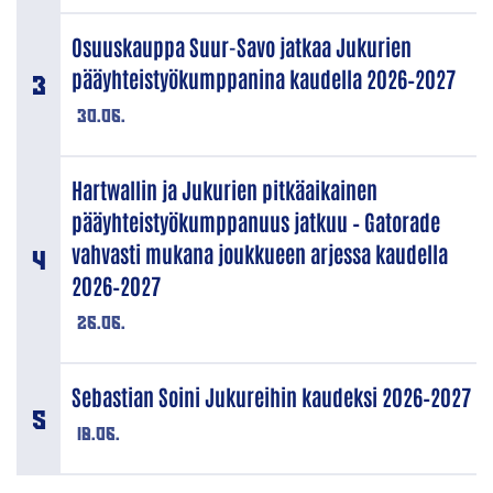
Osuuskauppa Suur-Savo jatkaa Jukurien
pääyhteistyökumppanina kaudella 2026–2027
30.06.
Hartwallin ja Jukurien pitkäaikainen
pääyhteistyökumppanuus jatkuu – Gatorade
vahvasti mukana joukkueen arjessa kaudella
2026–2027
26.06.
Sebastian Soini Jukureihin kaudeksi 2026–2027
18.06.