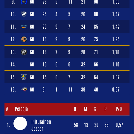
9.
60
23
5
11
21
90
1,50
10.
60
25
4
5
26
88
1,47
11.
60
20
9
7
24
85
1,42
12.
60
16
9
9
26
75
1,25
13.
60
16
7
9
28
71
1,18
14.
60
16
6
6
32
66
1,10
15.
60
15
6
7
32
64
1,07
16.
60
9
1
11
39
40
0,67
#
Pelaaja
O
M
S
P
P/O
Piitulainen
1.
58
13
20
33
0,57
Jesper