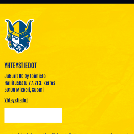
YHTEYSTIEDOT
Jukurit HC Oy toimisto
Hallituskatu 7 A 21 3. kerros
50100 Mikkeli, Suomi
Yhteystiedot