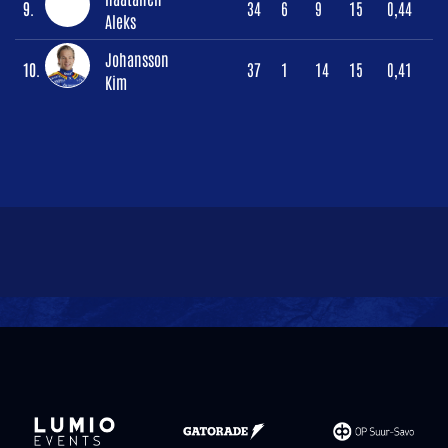
9.
34
6
9
15
0,44
Aleks
Johansson
10.
37
1
14
15
0,41
Kim