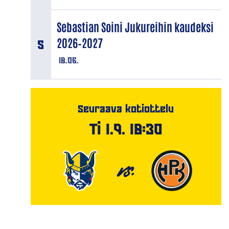
Sebastian Soini Jukureihin kaudeksi
2026–2027
18.06.
Seuraava kotiottelu
Ti 1.9. 18:30
VS.