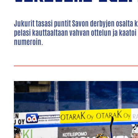
Jukurit tasasi puntit Savon derbyjen osalta 
pelasi kauttaaltaan vahvan ottelun ja kaato
numeroin.