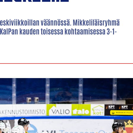
keskiviikkoillan väännössä. Mikkeliläisryhmä
i KalPan kauden toisessa kohtaamisessa 3-1-