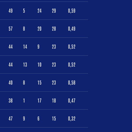
49
5
24
29
0,59
57
8
20
28
0,49
44
14
9
23
0,52
44
13
10
23
0,52
40
8
15
23
0,58
38
1
17
18
0,47
47
9
6
15
0,32