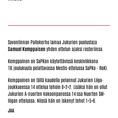
Savonlinnan Pallokerho lainaa Jukurien puolustaja
Samuel Kemppaisen
yhden ottelun ajaksi rosteriinsa.
Kemppainen on SaPKon käytettävissä keskiviikkona
18.joulukuuta pelattavassa Mestis-ottelussa SaPKo - RoKi.
Kemppainen on tällä kaudella pelannut Jukurien Liiga-
joukkueessa 14 ottelua tehoin 0+2=2. Lisäksi hän on ollut
Jukurien A-nuorten kokoonpanossa 14:ssa Nuorten SM-
liigan ottelussa. Niissä hän on iskenyt tehot 1+5=6.