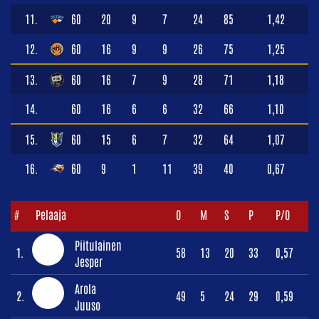
11.
60
20
9
7
24
85
1,42
12.
60
16
9
9
26
75
1,25
13.
60
16
7
9
28
71
1,18
14.
60
16
6
6
32
66
1,10
15.
60
15
6
7
32
64
1,07
16.
60
9
1
11
39
40
0,67
#
Pelaaja
O
M
S
P
P/O
Piitulainen
1.
58
13
20
33
0,57
Jesper
Arola
2.
49
5
24
29
0,59
Juuso