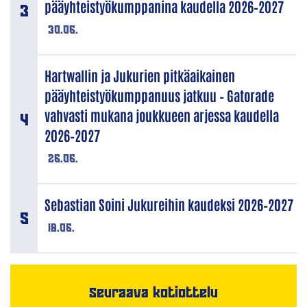
pääyhteistyökumppanina kaudella 2026–2027
30.06.
Hartwallin ja Jukurien pitkäaikainen
pääyhteistyökumppanuus jatkuu – Gatorade
vahvasti mukana joukkueen arjessa kaudella
2026–2027
26.06.
Sebastian Soini Jukureihin kaudeksi 2026–2027
18.06.
Seuraava kotiottelu