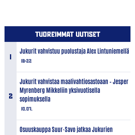
TUOREIMMAT UUTISET
Jukurit vahvistuu puolustaja Alex Lintuniemellä
18:22
Jukurit vahvistaa maalivahtiosastoaan – Jesper
Myrenberg Mikkeliin yksivuotisella
sopimuksella
10.07.
Osuuskauppa Suur-Savo jatkaa Jukurien