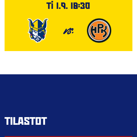
Ti 1.9. 18:30
VS.
TILASTOT