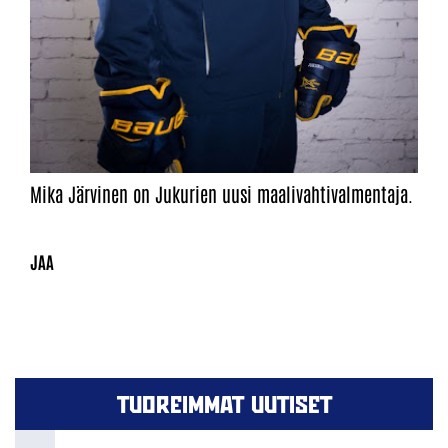
Mika Järvinen on Jukurien uusi maalivahtivalmentaja.
TUOREIMMAT UUTISET