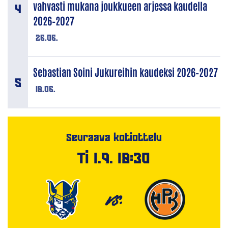
vahvasti mukana joukkueen arjessa kaudella
2026–2027
26.06.
Sebastian Soini Jukureihin kaudeksi 2026–2027
18.06.
Seuraava kotiottelu
Ti 1.9. 18:30
VS.