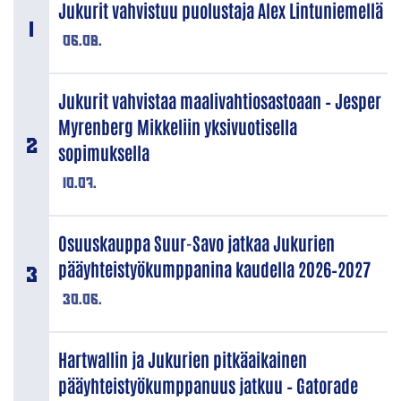
Jukurit vahvistuu puolustaja Alex Lintuniemellä
06.08.
Jukurit vahvistaa maalivahtiosastoaan – Jesper
Myrenberg Mikkeliin yksivuotisella
sopimuksella
10.07.
Osuuskauppa Suur-Savo jatkaa Jukurien
pääyhteistyökumppanina kaudella 2026–2027
30.06.
Hartwallin ja Jukurien pitkäaikainen
pääyhteistyökumppanuus jatkuu – Gatorade