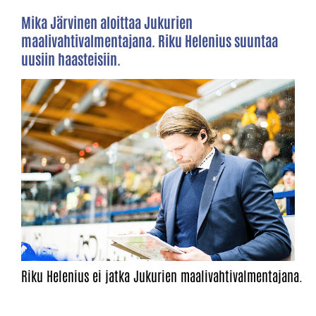
Mika Järvinen aloittaa Jukurien
maalivahtivalmentajana. Riku Helenius suuntaa
uusiin haasteisiin.
Riku Helenius ei jatka Jukurien maalivahtivalmentajana.