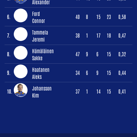
Alexander
Ford
6.
40
8
15
23
0,58
Connor
Tammela
7.
38
1
17
18
0,47
Jeremi
Hämäläinen
8.
47
9
6
15
0,32
Sakke
Haatanen
9.
34
6
9
15
0,44
Aleks
Johansson
10.
37
1
14
15
0,41
Kim