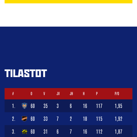
TILASTOT
#
O
V
JV
JH
H
P
P/O
1.
60
35
3
6
16
117
1,95
2.
60
33
7
2
18
115
1,92
3.
60
31
6
7
16
112
1,87