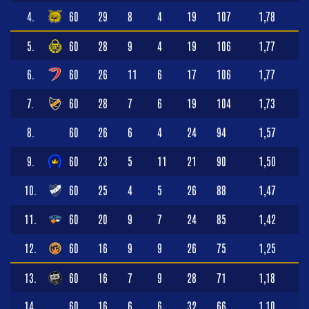
4.
60
29
8
4
19
107
1,78
5.
60
28
9
4
19
106
1,77
6.
60
26
11
6
17
106
1,77
7.
60
28
7
6
19
104
1,73
8.
60
26
6
4
24
94
1,57
9.
60
23
5
11
21
90
1,50
10.
60
25
4
5
26
88
1,47
11.
60
20
9
7
24
85
1,42
12.
60
16
9
9
26
75
1,25
13.
60
16
7
9
28
71
1,18
14.
60
16
6
6
32
66
1,10