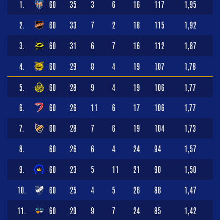
1.
60
35
3
6
16
117
1,95
2.
60
33
7
2
18
115
1,92
3.
60
31
6
7
16
112
1,87
4.
60
29
8
4
19
107
1,78
5.
60
28
9
4
19
106
1,77
6.
60
26
11
6
17
106
1,77
7.
60
28
7
6
19
104
1,73
8.
60
26
6
4
24
94
1,57
9.
60
23
5
11
21
90
1,50
10.
60
25
4
5
26
88
1,47
11.
60
20
9
7
24
85
1,42