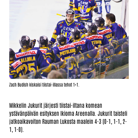
Zach Budish kiskaisi tiistai-illassa tehot 1+1.
Mikkelin Jukurit järjesti tiistai-iltana komean
ystävänpäivän esityksen Ikioma Areenalla. Jukurit taisteli
jatkoaikavoiton Rauman Lukosta maalein 4-3 (0-1, 1-1, 2-
1, 1-0).