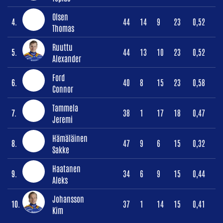
Olsen
4.
44
14
9
23
0,52
Thomas
Ruuttu
5.
44
13
10
23
0,52
Alexander
Ford
6.
40
8
15
23
0,58
Connor
Tammela
7.
38
1
17
18
0,47
Jeremi
Hämäläinen
8.
47
9
6
15
0,32
Sakke
Haatanen
9.
34
6
9
15
0,44
Aleks
Johansson
10.
37
1
14
15
0,41
Kim