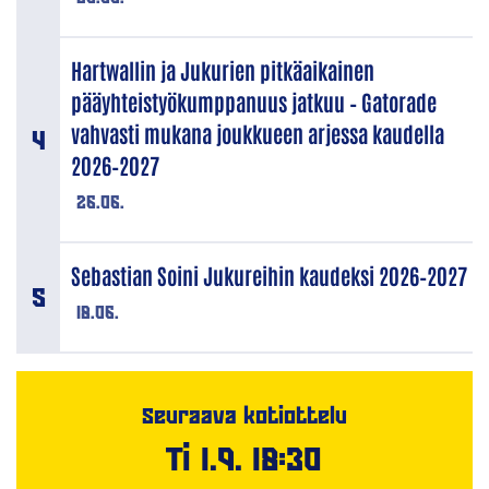
Hartwallin ja Jukurien pitkäaikainen
pääyhteistyökumppanuus jatkuu – Gatorade
vahvasti mukana joukkueen arjessa kaudella
2026–2027
26.06.
Sebastian Soini Jukureihin kaudeksi 2026–2027
18.06.
Seuraava kotiottelu
Ti 1.9. 18:30