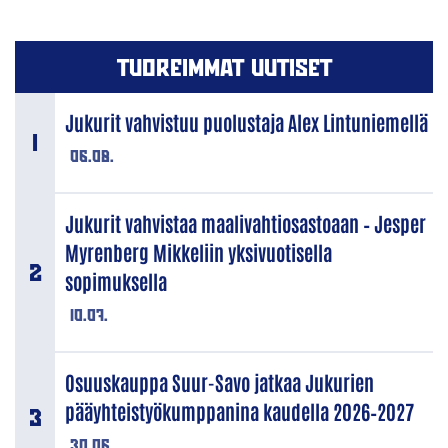
TUOREIMMAT UUTISET
Jukurit vahvistuu puolustaja Alex Lintuniemellä
06.08.
Jukurit vahvistaa maalivahtiosastoaan – Jesper
Myrenberg Mikkeliin yksivuotisella
sopimuksella
10.07.
Osuuskauppa Suur-Savo jatkaa Jukurien
pääyhteistyökumppanina kaudella 2026–2027
30.06.