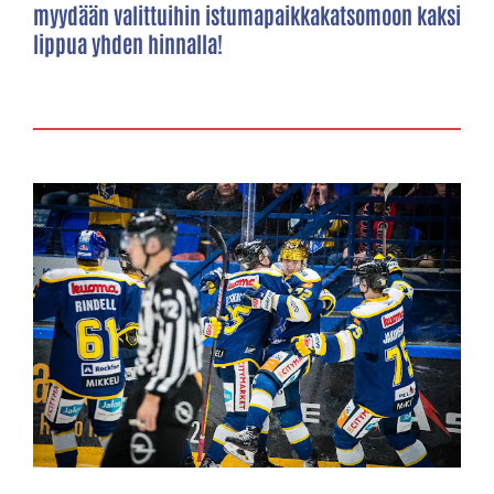
myydään valittuihin istumapaikkakatsomoon kaksi
lippua yhden hinnalla!