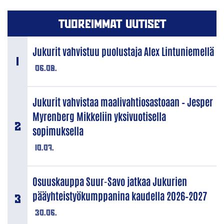
TUOREIMMAT UUTISET
Jukurit vahvistuu puolustaja Alex Lintuniemellä
06.08.
Jukurit vahvistaa maalivahtiosastoaan – Jesper
Myrenberg Mikkeliin yksivuotisella
sopimuksella
10.07.
Osuuskauppa Suur-Savo jatkaa Jukurien
pääyhteistyökumppanina kaudella 2026–2027
30.06.