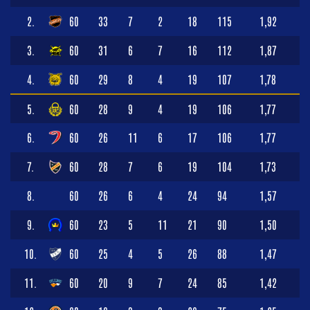
2.
60
33
7
2
18
115
1,92
3.
60
31
6
7
16
112
1,87
4.
60
29
8
4
19
107
1,78
5.
60
28
9
4
19
106
1,77
6.
60
26
11
6
17
106
1,77
7.
60
28
7
6
19
104
1,73
8.
60
26
6
4
24
94
1,57
9.
60
23
5
11
21
90
1,50
10.
60
25
4
5
26
88
1,47
11.
60
20
9
7
24
85
1,42