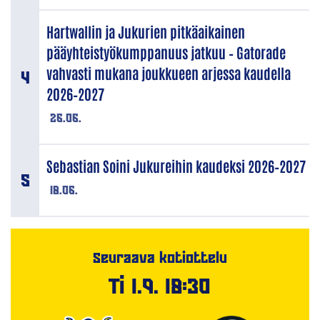
Hartwallin ja Jukurien pitkäaikainen
pääyhteistyökumppanuus jatkuu – Gatorade
vahvasti mukana joukkueen arjessa kaudella
2026–2027
26.06.
Sebastian Soini Jukureihin kaudeksi 2026–2027
18.06.
Seuraava kotiottelu
Ti 1.9. 18:30