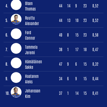
Olsen
4.
44
14
9
23
0,52
Thomas
Ruuttu
5.
44
13
10
23
0,52
Alexander
Ford
6.
40
8
15
23
0,58
Connor
Tammela
7.
38
1
17
18
0,47
Jeremi
Hämäläinen
8.
47
9
6
15
0,32
Sakke
Haatanen
9.
34
6
9
15
0,44
Aleks
Johansson
10.
37
1
14
15
0,41
Kim