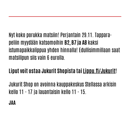
Nyt koko porukka matsiin! Perjantain 29.11. Tappara-
peliin myydään katsomoihin
B2, B7 ja A8
kaksi
istumapaikkalippua yhden hinnalla! Edullisimmillaan saat
matsilipun siis vain 6 eurolla.
Liput voit ostaa Jukurit Shopista tai
Lippu.fi/Jukurit
!
Jukurit Shop on avoinna kauppakeskus Stellassa arkisin
kello 11 - 17 ja lauantaisin kello 11 - 15.