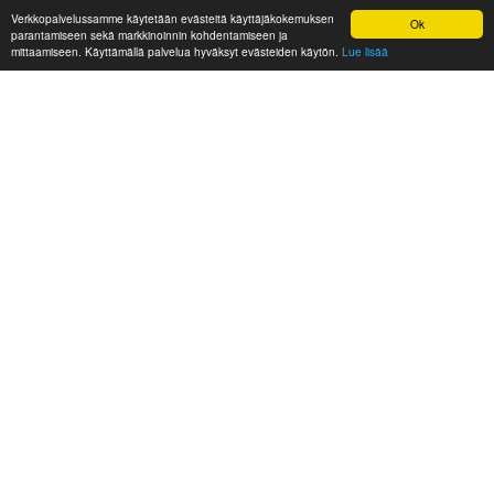
Verkkopalvelussamme käytetään evästeitä käyttäjäkokemuksen
Ok
parantamiseen sekä markkinoinnin kohdentamiseen ja
mittaamiseen. Käyttämällä palvelua hyväksyt evästeiden käytön.
Lue lisää