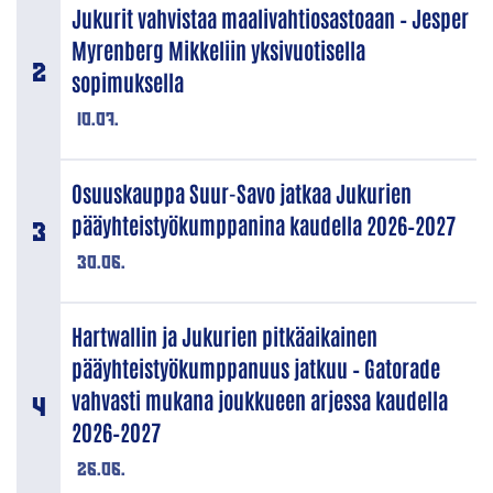
Jukurit vahvistaa maalivahtiosastoaan – Jesper
Myrenberg Mikkeliin yksivuotisella
sopimuksella
10.07.
Osuuskauppa Suur-Savo jatkaa Jukurien
pääyhteistyökumppanina kaudella 2026–2027
30.06.
Hartwallin ja Jukurien pitkäaikainen
pääyhteistyökumppanuus jatkuu – Gatorade
vahvasti mukana joukkueen arjessa kaudella
2026–2027
26.06.