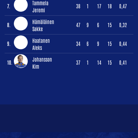
Tammela
7.
38
1
17
18
0,47
Jeremi
Hämäläinen
8.
47
9
6
15
0,32
Sakke
Haatanen
9.
34
6
9
15
0,44
Aleks
Johansson
10.
37
1
14
15
0,41
Kim