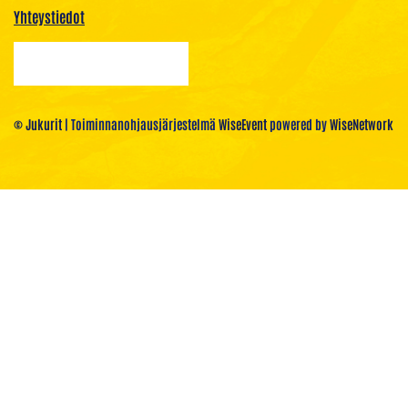
Yhteystiedot
© Jukurit
| Toiminnanohjausjärjestelmä
WiseEvent
powered by
WiseNetwork