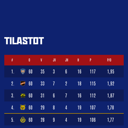
TILASTOT
#
O
V
JV
JH
H
P
P/O
1.
60
35
3
6
16
117
1,95
2.
60
33
7
2
18
115
1,92
3.
60
31
6
7
16
112
1,87
4.
60
29
8
4
19
107
1,78
5.
60
28
9
4
19
106
1,77