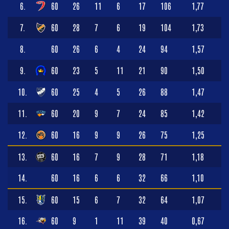
6.
60
26
11
6
17
106
1,77
7.
60
28
7
6
19
104
1,73
8.
60
26
6
4
24
94
1,57
9.
60
23
5
11
21
90
1,50
10.
60
25
4
5
26
88
1,47
11.
60
20
9
7
24
85
1,42
12.
60
16
9
9
26
75
1,25
13.
60
16
7
9
28
71
1,18
14.
60
16
6
6
32
66
1,10
15.
60
15
6
7
32
64
1,07
16.
60
9
1
11
39
40
0,67