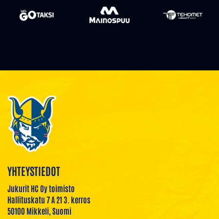
YHTEYSTIEDOT
Jukurit HC Oy toimisto
Hallituskatu 7 A 21 3. kerros
50100 Mikkeli, Suomi