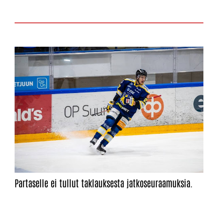
Partaselle ei tullut taklauksesta jatkoseuraamuksia.