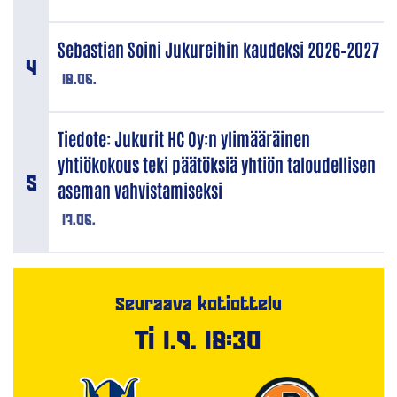
Sebastian Soini Jukureihin kaudeksi 2026–2027
18.06.
Tiedote: Jukurit HC Oy:n ylimääräinen
yhtiökokous teki päätöksiä yhtiön taloudellisen
aseman vahvistamiseksi
17.06.
Seuraava kotiottelu
Ti 1.9. 18:30