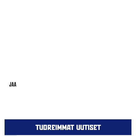
TUOREIMMAT UUTISET