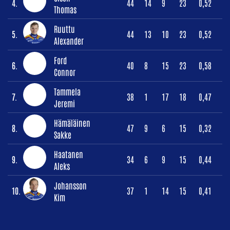
4.
44
14
9
23
0,52
Thomas
Ruuttu
5.
44
13
10
23
0,52
Alexander
Ford
6.
40
8
15
23
0,58
Connor
Tammela
7.
38
1
17
18
0,47
Jeremi
Hämäläinen
8.
47
9
6
15
0,32
Sakke
Haatanen
9.
34
6
9
15
0,44
Aleks
Johansson
10.
37
1
14
15
0,41
Kim