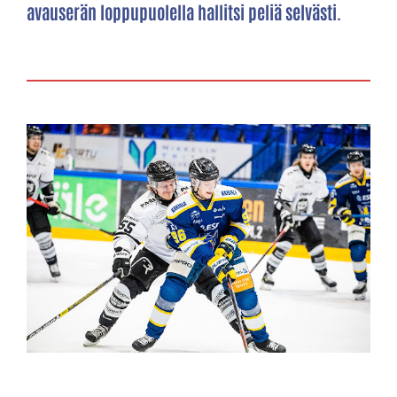
avauserän loppupuolella hallitsi peliä selvästi.