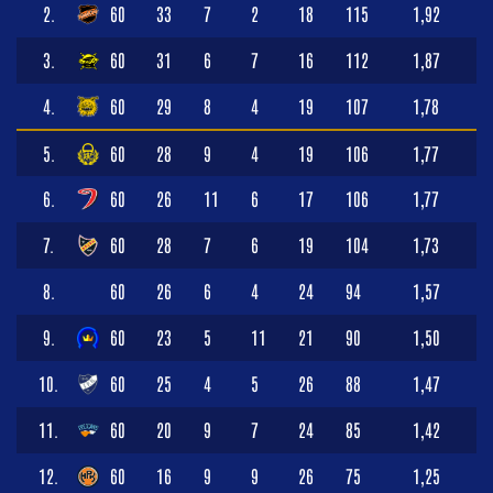
2.
60
33
7
2
18
115
1,92
3.
60
31
6
7
16
112
1,87
4.
60
29
8
4
19
107
1,78
5.
60
28
9
4
19
106
1,77
6.
60
26
11
6
17
106
1,77
7.
60
28
7
6
19
104
1,73
8.
60
26
6
4
24
94
1,57
9.
60
23
5
11
21
90
1,50
10.
60
25
4
5
26
88
1,47
11.
60
20
9
7
24
85
1,42
12.
60
16
9
9
26
75
1,25