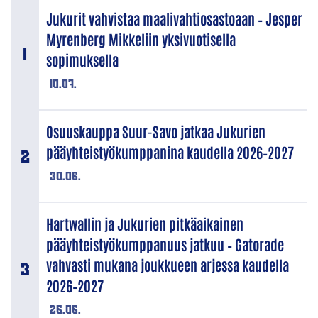
Jukurit vahvistaa maalivahtiosastoaan – Jesper
Myrenberg Mikkeliin yksivuotisella
sopimuksella
10.07.
Osuuskauppa Suur-Savo jatkaa Jukurien
pääyhteistyökumppanina kaudella 2026–2027
30.06.
Hartwallin ja Jukurien pitkäaikainen
pääyhteistyökumppanuus jatkuu – Gatorade
vahvasti mukana joukkueen arjessa kaudella
2026–2027
26.06.