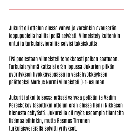
Jukurit oli ottelun alussa vahva ja varsinkin avauserän
loppupuolella hallitsi peliä selvästi. Viimeistely kuitenkin
ontui ja turkulaisvierailija selvisi takaiskuitta.
TPS puolestaan viimeisteli tehokkaasti paikan saatuaan.
Turkulaisryhmä katkaisi erän lopussa Jukurien pitkän
pyörityksen hyökkäyspäässä ja vastahyökkäyksen
päätteeksi Markus Nurmi viimeisteli 0-1-osuman.
Jukurit jatkoi toisessa erässä vahvaa peliään ja Vadim
Pereskokov tasoittikin ottelun erän alussa Henri Nikkasen
hienosta esityöstä. Jukureilla oli myös useampia tilanteita
lisämaaleihinkin, mutta Rasmus Tirronen
turkulaisveräjällä selvitti yritykset.