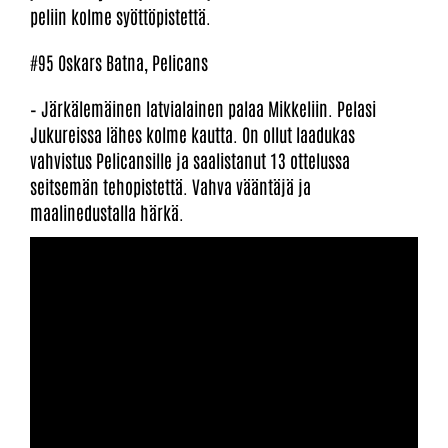
peliin kolme syöttöpistettä.
#95 Oskars Batna, Pelicans
– Järkälemäinen latvialainen palaa Mikkeliin. Pelasi
Jukureissa lähes kolme kautta. On ollut laadukas
vahvistus Pelicansille ja saalistanut 13 ottelussa
seitsemän tehopistettä. Vahva vääntäjä ja
maalinedustalla härkä.