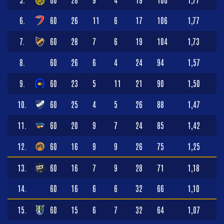
6.
60
26
11
6
17
106
1,77
7.
60
28
7
6
19
104
1,73
8.
60
26
6
4
24
94
1,57
9.
60
23
5
11
21
90
1,50
10.
60
25
4
5
26
88
1,47
11.
60
20
9
7
24
85
1,42
12.
60
16
9
9
26
75
1,25
13.
60
16
7
9
28
71
1,18
14.
60
16
6
6
32
66
1,10
15.
60
15
6
7
32
64
1,07