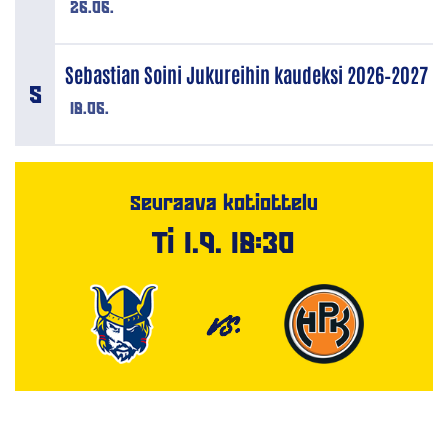
26.06.
Sebastian Soini Jukureihin kaudeksi 2026–2027
18.06.
Seuraava kotiottelu
Ti 1.9. 18:30
VS.