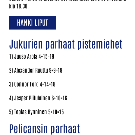
klo 18.30.
HANKI LIPUT
Jukurien parhaat pistemiehet
1) Juuso Arola 4+15=19
2) Alexander Ruuttu 9+9=18
3) Connor Ford 4+14=18
4) Jesper Piitulainen 6+10=16
5) Topias Hynninen 5+10=15
Pelicansin parhaat