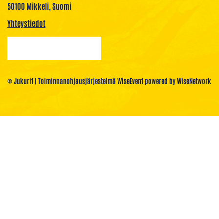
50100 Mikkeli, Suomi
Yhteystiedot
© Jukurit
| Toiminnanohjausjärjestelmä
WiseEvent
powered by
WiseNetwork