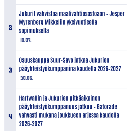
Jukurit vahvistaa maalivahtiosastoaan – Jesper
Myrenberg Mikkeliin yksivuotisella
sopimuksella
10.07.
Osuuskauppa Suur-Savo jatkaa Jukurien
pääyhteistyökumppanina kaudella 2026–2027
30.06.
Hartwallin ja Jukurien pitkäaikainen
pääyhteistyökumppanuus jatkuu – Gatorade
vahvasti mukana joukkueen arjessa kaudella
2026–2027