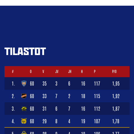
TILASTOT
#
O
V
JV
JH
H
P
P/O
1.
60
35
3
6
16
117
1,95
2.
60
33
7
2
18
115
1,92
3.
60
31
6
7
16
112
1,87
4.
60
29
8
4
19
107
1,78
5.
60
28
9
4
19
106
1,77