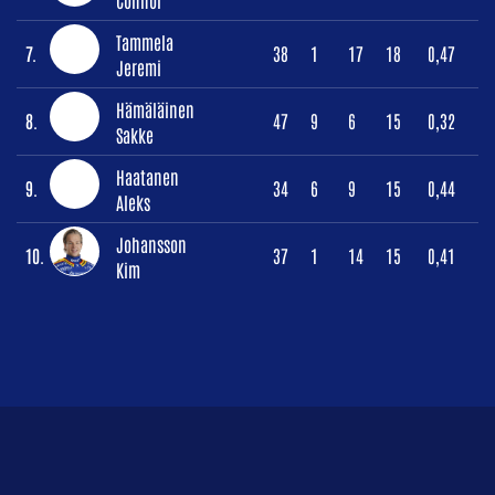
Tammela
7.
38
1
17
18
0,47
Jeremi
Hämäläinen
8.
47
9
6
15
0,32
Sakke
Haatanen
9.
34
6
9
15
0,44
Aleks
Johansson
10.
37
1
14
15
0,41
Kim