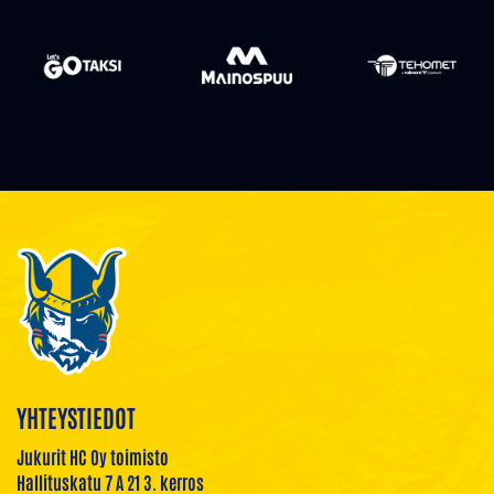
YHTEYSTIEDOT
Jukurit HC Oy toimisto
Hallituskatu 7 A 21 3. kerros