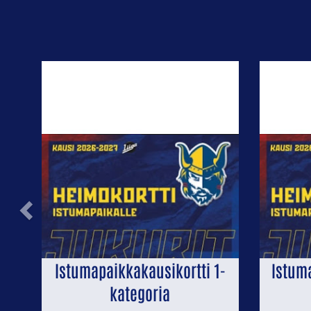
Previous
Istumapaikkakausikortti 1-
Istum
kategoria