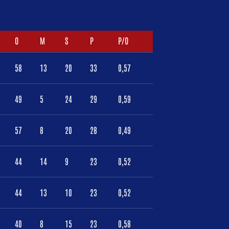
O
M
S
P
P/O
58
13
20
33
0,57
49
5
24
29
0,59
57
8
20
28
0,49
44
14
9
23
0,52
44
13
10
23
0,52
40
8
15
23
0,58