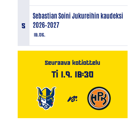
Sebastian Soini Jukureihin kaudeksi
2026–2027
18.06.
Seuraava kotiottelu
Ti 1.9. 18:30
VS.