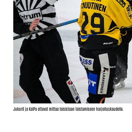
Jukurit ja KalPa ottavat mittaa toisistaan toistamiseen harjoituskaudella.