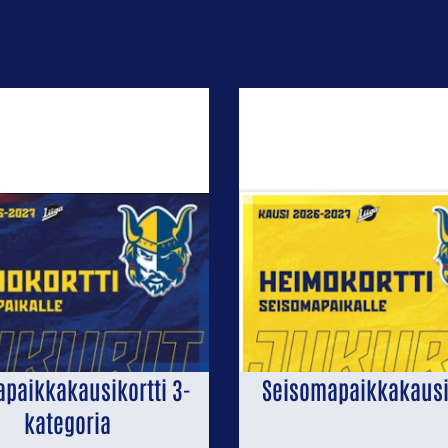
apaikkakausikortti 3-
Seisomapaikkakausi
kategoria