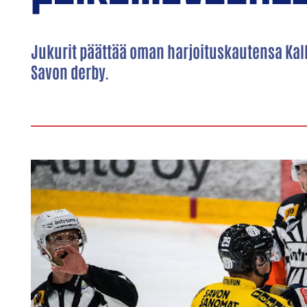
Jukurit päättää oman harjoituskautensa Kal
Savon derby.