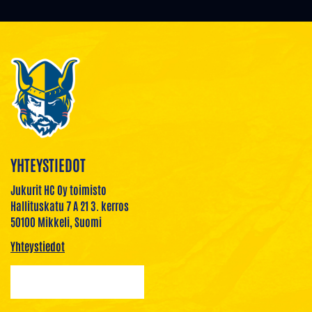
YHTEYSTIEDOT
Jukurit HC Oy toimisto
Hallituskatu 7 A 21 3. kerros
50100 Mikkeli, Suomi
Yhteystiedot