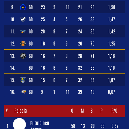
9.
60
23
5
11
21
90
1,50
10.
60
25
4
5
26
88
1,47
11.
60
20
9
7
24
85
1,42
12.
60
16
9
9
26
75
1,25
13.
60
16
7
9
28
71
1,18
14.
60
16
6
6
32
66
1,10
15.
60
15
6
7
32
64
1,07
16.
60
9
1
11
39
40
0,67
#
Pelaaja
O
M
S
P
P/O
Piitulainen
1.
58
13
20
33
0,57