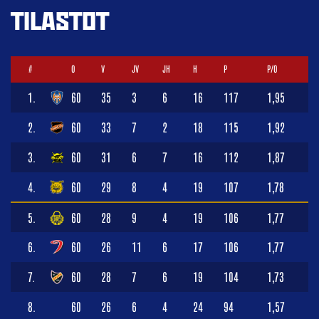
TILASTOT
#
O
V
JV
JH
H
P
P/O
1.
60
35
3
6
16
117
1,95
2.
60
33
7
2
18
115
1,92
3.
60
31
6
7
16
112
1,87
4.
60
29
8
4
19
107
1,78
5.
60
28
9
4
19
106
1,77
6.
60
26
11
6
17
106
1,77
7.
60
28
7
6
19
104
1,73
8.
60
26
6
4
24
94
1,57