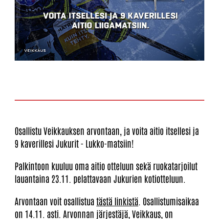
Osallistu Veikkauksen arvontaan, ja voita aitio itsellesi ja
9 kaverillesi Jukurit - Lukko-matsiin!
Palkintoon kuuluu oma aitio otteluun sekä ruokatarjoilut
lauantaina 23.11. pelattavaan Jukurien kotiotteluun.
Arvontaan voit osallistua
tästä linkistä
. Osallistumisaikaa
on 14.11. asti. Arvonnan järjestäjä, Veikkaus, on