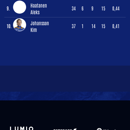
Haatanen
9.
34
6
9
15
0,44
Aleks
Johansson
10.
37
1
14
15
0,41
Kim