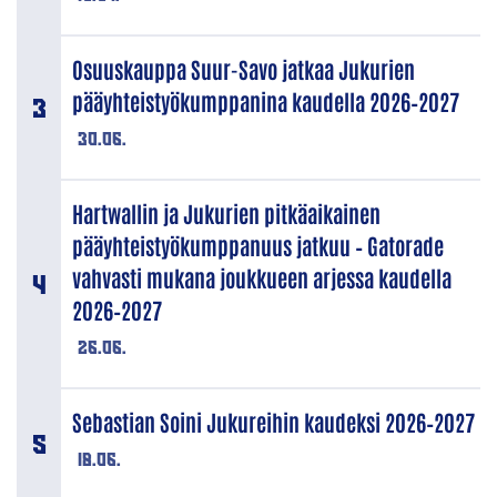
Osuuskauppa Suur-Savo jatkaa Jukurien
pääyhteistyökumppanina kaudella 2026–2027
30.06.
Hartwallin ja Jukurien pitkäaikainen
pääyhteistyökumppanuus jatkuu – Gatorade
vahvasti mukana joukkueen arjessa kaudella
2026–2027
26.06.
Sebastian Soini Jukureihin kaudeksi 2026–2027
18.06.