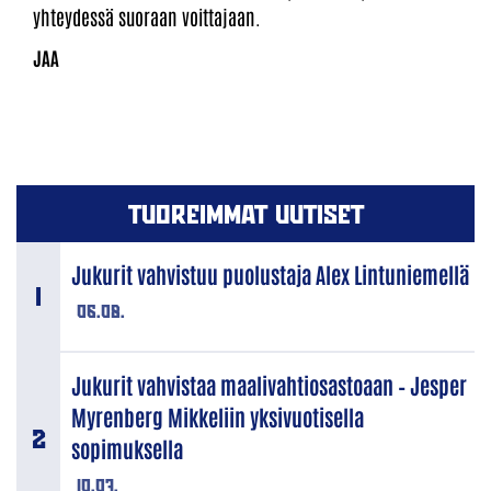
yhteydessä suoraan voittajaan.
TUOREIMMAT UUTISET
Jukurit vahvistuu puolustaja Alex Lintuniemellä
06.08.
Jukurit vahvistaa maalivahtiosastoaan – Jesper
Myrenberg Mikkeliin yksivuotisella
sopimuksella
10.07.