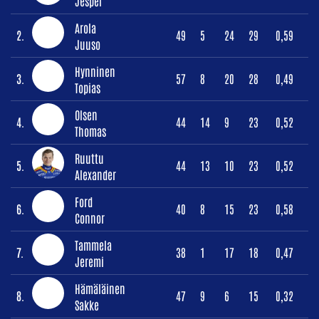
Jesper
Arola
2.
49
5
24
29
0,59
Juuso
Hynninen
3.
57
8
20
28
0,49
Topias
Olsen
4.
44
14
9
23
0,52
Thomas
Ruuttu
5.
44
13
10
23
0,52
Alexander
Ford
6.
40
8
15
23
0,58
Connor
Tammela
7.
38
1
17
18
0,47
Jeremi
Hämäläinen
8.
47
9
6
15
0,32
Sakke