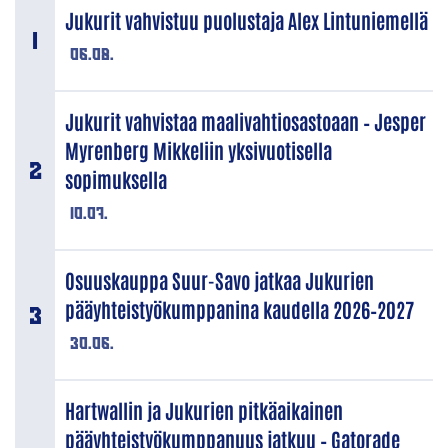
Jukurit vahvistuu puolustaja Alex Lintuniemellä
06.08.
Jukurit vahvistaa maalivahtiosastoaan – Jesper
Myrenberg Mikkeliin yksivuotisella
sopimuksella
10.07.
Osuuskauppa Suur-Savo jatkaa Jukurien
pääyhteistyökumppanina kaudella 2026–2027
30.06.
Hartwallin ja Jukurien pitkäaikainen
pääyhteistyökumppanuus jatkuu – Gatorade