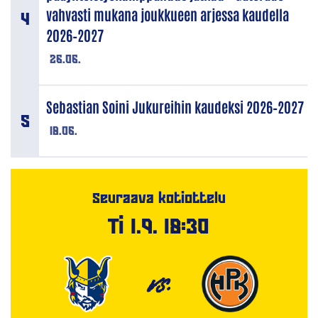
vahvasti mukana joukkueen arjessa kaudella
2026–2027
26.06.
Sebastian Soini Jukureihin kaudeksi 2026–2027
18.06.
Seuraava kotiottelu
Ti 1.9. 18:30
VS.