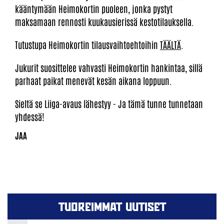
kääntymään Heimokortin puoleen, jonka pystyt
maksamaan rennosti kuukausierissä kestotilauksella.
Tutustupa Heimokortin tilausvaihtoehtoihin
TÄÄLTÄ
.
Jukurit suosittelee vahvasti Heimokortin hankintaa, sillä
parhaat paikat menevät kesän aikana loppuun.
Sieltä se Liiga-avaus lähestyy - Ja tämä tunne tunnetaan
yhdessä!
TUOREIMMAT UUTISET