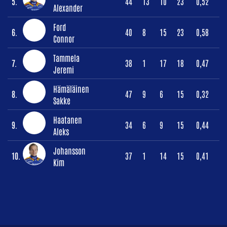
5.
44
13
10
23
0,52
Alexander
Ford
6.
40
8
15
23
0,58
Connor
Tammela
7.
38
1
17
18
0,47
Jeremi
Hämäläinen
8.
47
9
6
15
0,32
Sakke
Haatanen
9.
34
6
9
15
0,44
Aleks
Johansson
10.
37
1
14
15
0,41
Kim