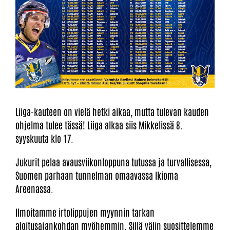
Liiga-kauteen on vielä hetki aikaa, mutta tulevan kauden
ohjelma tulee tässä! Liiga alkaa siis Mikkelissä 8.
syyskuuta klo 17.
Jukurit pelaa avausviikonloppuna tutussa ja turvallisessa,
Suomen parhaan tunnelman omaavassa Ikioma
Areenassa.
Ilmoitamme irtolippujen myynnin tarkan
aloitusajankohdan myöhemmin. Sillä välin suosittelemme