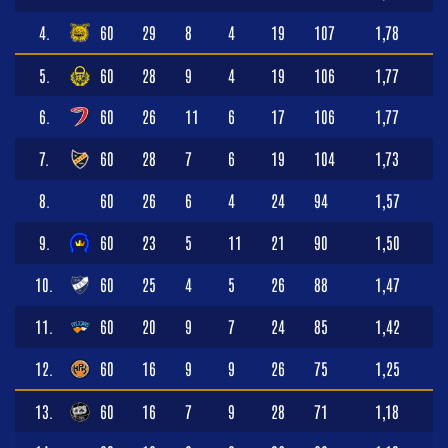
4.
60
29
8
4
19
107
1,78
5.
60
28
9
4
19
106
1,77
6.
60
26
11
6
17
106
1,77
7.
60
28
7
6
19
104
1,73
8.
60
26
6
4
24
94
1,57
9.
60
23
5
11
21
90
1,50
10.
60
25
4
5
26
88
1,47
11.
60
20
9
7
24
85
1,42
12.
60
16
9
9
26
75
1,25
13.
60
16
7
9
28
71
1,18