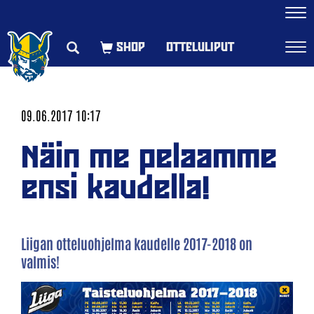
Navi
OTTELULIPUT
Navi
09.06.2017 10:17
Näin me pelaamme
ensi kaudella!
Liigan otteluohjelma kaudelle 2017-2018 on
valmis!