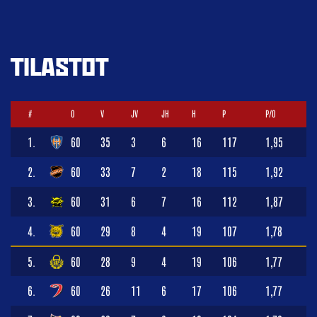
TILASTOT
#
O
V
JV
JH
H
P
P/O
1.
60
35
3
6
16
117
1,95
2.
60
33
7
2
18
115
1,92
3.
60
31
6
7
16
112
1,87
4.
60
29
8
4
19
107
1,78
5.
60
28
9
4
19
106
1,77
6.
60
26
11
6
17
106
1,77