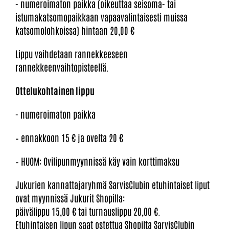
- numeroimaton paikka (oikeuttaa seisoma- tai
istumakatsomopaikkaan vapaavalintaisesti muissa
katsomolohkoissa) hintaan 20,00 €
Lippu vaihdetaan rannekkeeseen
rannekkeenvaihtopisteellä.
Ottelukohtainen lippu
- numeroimaton paikka
– ennakkoon 15 € ja ovelta 20 €
– HUOM: Ovilipunmyynnissä käy vain korttimaksu
Jukurien kannattajaryhmä SarvisClubin etuhintaiset liput
ovat myynnissä Jukurit Shopilla:
päivälippu 15,00 € tai turnauslippu 20,00 €.
​​​​​​​Etuhintaisen lipun saat ostettua Shopilta SarvisClubin