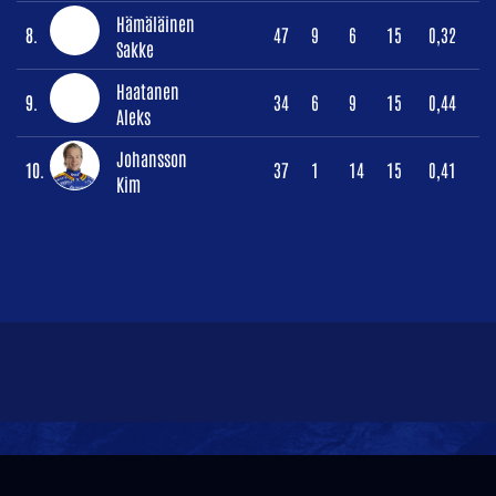
Hämäläinen
8.
47
9
6
15
0,32
Sakke
Haatanen
9.
34
6
9
15
0,44
Aleks
Johansson
10.
37
1
14
15
0,41
Kim