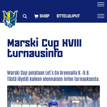
Navi
OTTELULIPUT
Navi
Marski Cup XVIII
turnausinfo
Marski Cup pelataan Let´s Go Areenalla 8.–9.8.
Tästä löydät kaiken olennaisen infon turnauksesta.