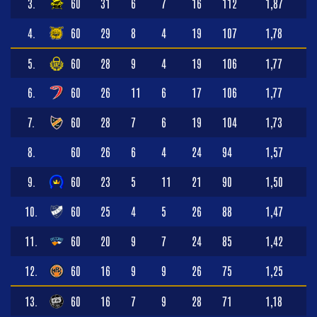
3.
60
31
6
7
16
112
1,87
4.
60
29
8
4
19
107
1,78
5.
60
28
9
4
19
106
1,77
6.
60
26
11
6
17
106
1,77
7.
60
28
7
6
19
104
1,73
8.
60
26
6
4
24
94
1,57
9.
60
23
5
11
21
90
1,50
10.
60
25
4
5
26
88
1,47
11.
60
20
9
7
24
85
1,42
12.
60
16
9
9
26
75
1,25
13.
60
16
7
9
28
71
1,18