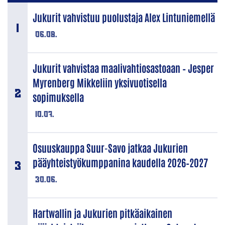
Jukurit vahvistuu puolustaja Alex Lintuniemellä
06.08.
Jukurit vahvistaa maalivahtiosastoaan – Jesper
Myrenberg Mikkeliin yksivuotisella
sopimuksella
10.07.
Osuuskauppa Suur-Savo jatkaa Jukurien
pääyhteistyökumppanina kaudella 2026–2027
30.06.
Hartwallin ja Jukurien pitkäaikainen