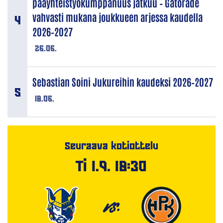
pääyhteistyökumppanuus jatkuu – Gatorade
vahvasti mukana joukkueen arjessa kaudella
2026–2027
26.06.
Sebastian Soini Jukureihin kaudeksi 2026–2027
18.06.
Seuraava kotiottelu
Ti 1.9. 18:30
VS.