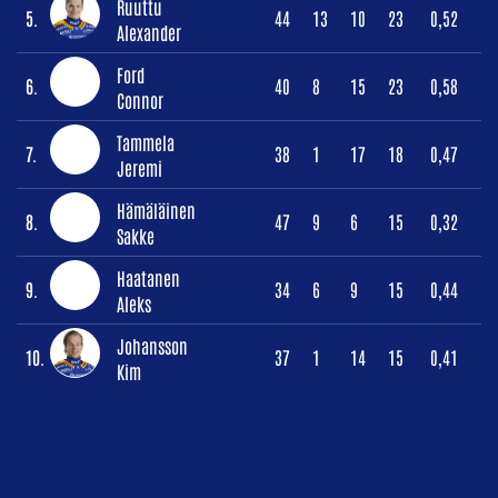
Ruuttu
5.
44
13
10
23
0,52
Alexander
Ford
6.
40
8
15
23
0,58
Connor
Tammela
7.
38
1
17
18
0,47
Jeremi
Hämäläinen
8.
47
9
6
15
0,32
Sakke
Haatanen
9.
34
6
9
15
0,44
Aleks
Johansson
10.
37
1
14
15
0,41
Kim