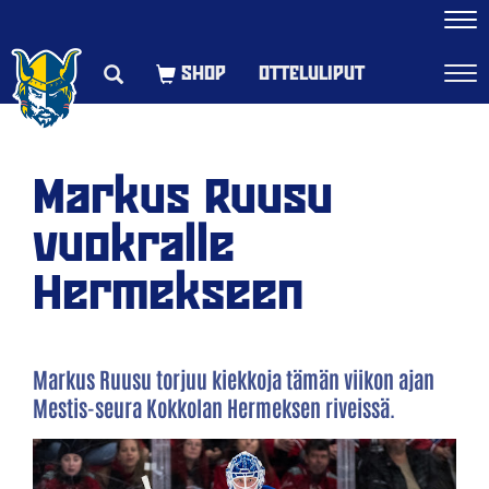
Navi
OTTELULIPUT
Navi
Markus Ruusu
vuokralle
Hermekseen
Markus Ruusu torjuu kiekkoja tämän viikon ajan
Mestis-seura Kokkolan Hermeksen riveissä.