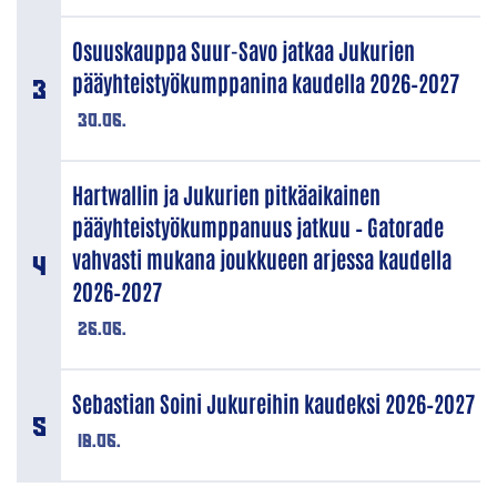
Osuuskauppa Suur-Savo jatkaa Jukurien
pääyhteistyökumppanina kaudella 2026–2027
30.06.
Hartwallin ja Jukurien pitkäaikainen
pääyhteistyökumppanuus jatkuu – Gatorade
vahvasti mukana joukkueen arjessa kaudella
2026–2027
26.06.
Sebastian Soini Jukureihin kaudeksi 2026–2027
18.06.