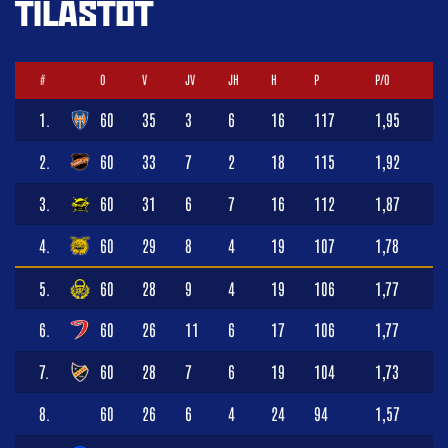
TILASTOT
#
O
V
JV
JH
H
P
P/O
1.
60
35
3
6
16
117
1,95
2.
60
33
7
2
18
115
1,92
3.
60
31
6
7
16
112
1,87
4.
60
29
8
4
19
107
1,78
5.
60
28
9
4
19
106
1,77
6.
60
26
11
6
17
106
1,77
7.
60
28
7
6
19
104
1,73
8.
60
26
6
4
24
94
1,57