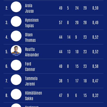
Arola
2.
49
5
24
29
0,59
Juuso
Hynninen
3.
57
8
20
28
0,49
Topias
Olsen
4.
44
14
9
23
0,52
Thomas
Ruuttu
5.
44
13
10
23
0,52
Alexander
Ford
6.
40
8
15
23
0,58
Connor
Tammela
7.
38
1
17
18
0,47
Jeremi
Hämäläinen
8.
47
9
6
15
0,32
Sakke