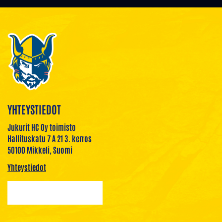
YHTEYSTIEDOT
Jukurit HC Oy toimisto
Hallituskatu 7 A 21 3. kerros
50100 Mikkeli, Suomi
Yhteystiedot