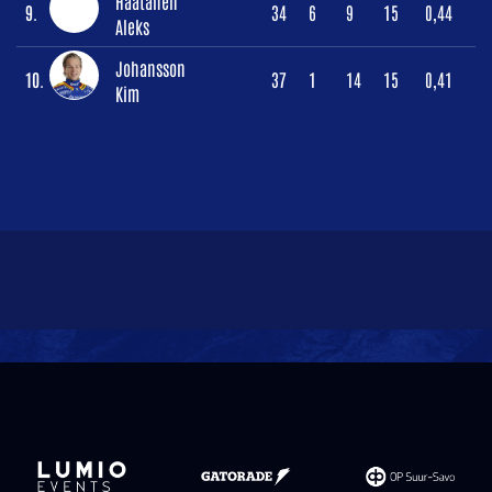
Haatanen
9.
34
6
9
15
0,44
Aleks
Johansson
10.
37
1
14
15
0,41
Kim