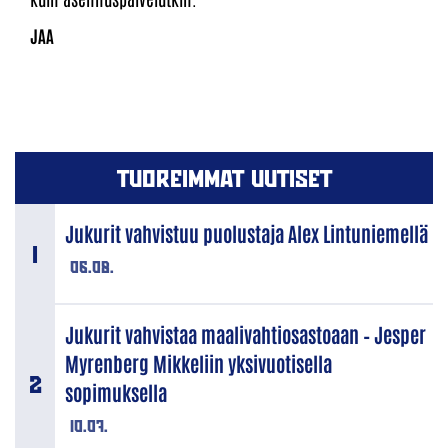
TUOREIMMAT UUTISET
Jukurit vahvistuu puolustaja Alex Lintuniemellä
06.08.
Jukurit vahvistaa maalivahtiosastoaan – Jesper
Myrenberg Mikkeliin yksivuotisella
sopimuksella
10.07.